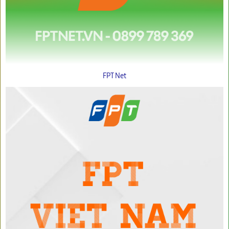
FPT Net