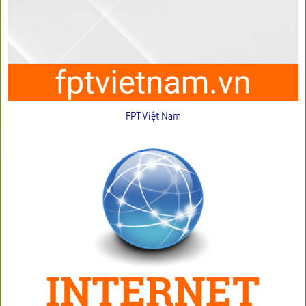
FPT Việt Nam