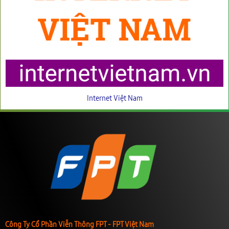
Internet Việt Nam
Công Ty Cổ Phần Viễn Thông FPT - FPT Việt Nam