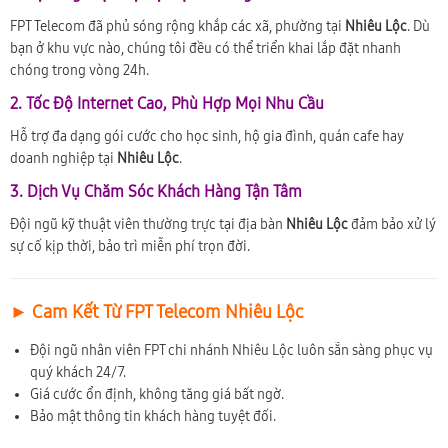
FPT Telecom đã phủ sóng rộng khắp các xã, phường tại
Nhiêu Lộc
. Dù
bạn ở khu vực nào, chúng tôi đều có thể triển khai lắp đặt nhanh
chóng trong vòng 24h.
2. Tốc Độ Internet Cao, Phù Hợp Mọi Nhu Cầu
Hỗ trợ đa dạng gói cước cho học sinh, hộ gia đình, quán cafe hay
doanh nghiệp tại
Nhiêu Lộc
.
3. Dịch Vụ Chăm Sóc Khách Hàng Tận Tâm
Đội ngũ kỹ thuật viên thường trực tại địa bàn
Nhiêu Lộc
đảm bảo xử lý
sự cố kịp thời, bảo trì miễn phí trọn đời.
► Cam Kết Từ FPT Telecom Nhiêu Lộc
Đội ngũ nhân viên FPT chi nhánh Nhiêu Lộc luôn sẵn sàng phục vụ
quý khách 24/7.
Giá cước ổn định, không tăng giá bất ngờ.
Bảo mật thông tin khách hàng tuyệt đối.