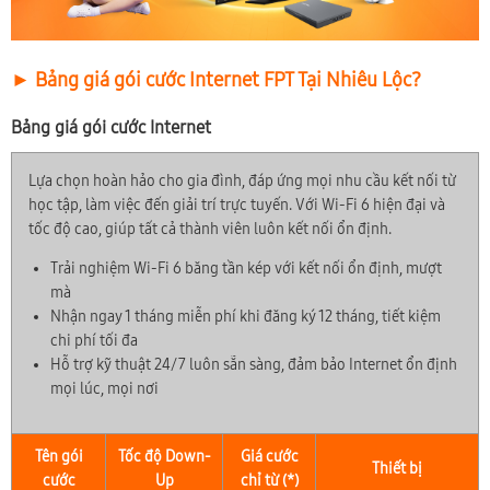
► Bảng giá gói cước Internet FPT Tại Nhiêu Lộc?
Bảng giá gói cước Internet
Lựa chọn hoàn hảo cho gia đình, đáp ứng mọi nhu cầu kết nối từ
học tập, làm việc đến giải trí trực tuyến. Với Wi-Fi 6 hiện đại và
tốc độ cao, giúp tất cả thành viên luôn kết nối ổn định.
Trải nghiệm Wi-Fi 6 băng tần kép với kết nối ổn định, mượt
mà
Nhận ngay 1 tháng miễn phí khi đăng ký 12 tháng, tiết kiệm
chi phí tối đa
Hỗ trợ kỹ thuật 24/7 luôn sẵn sàng, đảm bảo Internet ổn định
mọi lúc, mọi nơi
Tên gói
Tốc độ Down-
Giá cước
Thiết bị
cước
Up
chỉ từ (*)