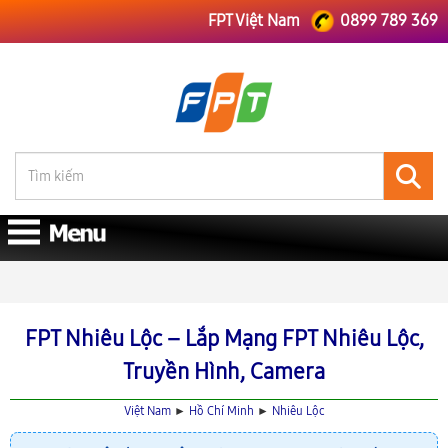
FPT Việt Nam
0899 789 369
FPT Việt Nam
FPT Hồ Chí Minh
Lắp Mạng FPT Nhiêu Lộc
FPT Nhiêu Lộc – Lắp Mạng FPT Nhiêu Lộc,
Truyền Hình, Camera
Việt Nam
►
Hồ Chí Minh
►
Nhiêu Lộc