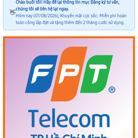
Chào buổi tối! Hãy để lại thông tin mục
Đăng ký tư vấn
,
chúng tôi sẽ liên hệ lại ngay.
👋
Hôm nay (07/08/2026), Khuyến mãi cực sốc: Miễn phí hoàn
toàn công lắp đặt và tặng thêm đến 2 tháng cước sử dụng.