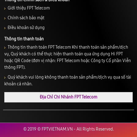
Giới thiệu FPT Telecom
Chính sách bảo mật
Điều khoản sử dụng
Thông tin thanh toán
Thông tin thanh toán FPT Telecom Khi thanh toán sản phẩm/dịch
vụ, Quý khách có thể thực hiện thanh toán qua ứng dụng Hi FPT
hoặc QR Code (đơn vị nhận: FPT Telecom hoặc Công ty Cổ phần Viễn
thông FPT).
Quý khách vui lòng không thanh toán sản phẩm/dịch vụ qua số tài
khoản cá nhân.
Địa Chỉ Chi Nhánh FPT Telecom
© 2019 © FPTVIETNAM.VN - All Rights Reserved.