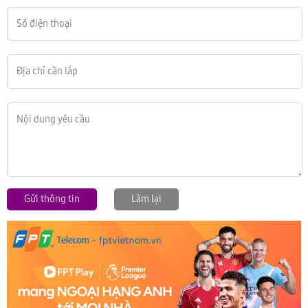
Gửi thông tin
Làm lại