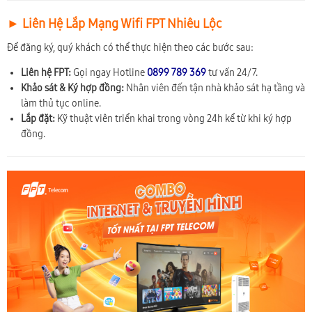
► Liên Hệ Lắp Mạng Wifi FPT Nhiêu Lộc
Để đăng ký, quý khách có thể thực hiện theo các bước sau:
Liên hệ FPT:
Gọi ngay Hotline
0899 789 369
tư vấn 24/7.
Khảo sát & Ký hợp đồng:
Nhân viên đến tận nhà khảo sát hạ tầng và
làm thủ tục online.
Lắp đặt:
Kỹ thuật viên triển khai trong vòng 24h kể từ khi ký hợp
đồng.