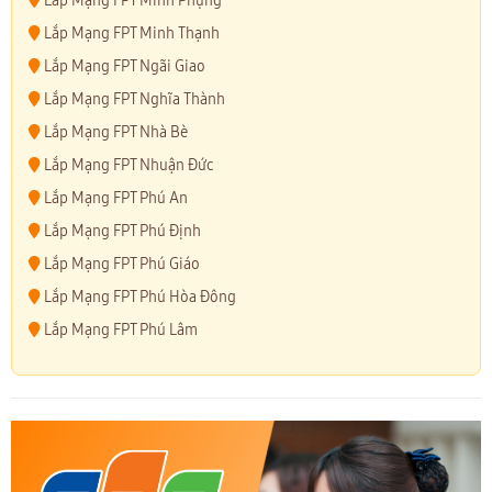
Lắp Mạng FPT Minh Phụng
Lắp Mạng FPT Minh Thạnh
Lắp Mạng FPT Ngãi Giao
Lắp Mạng FPT Nghĩa Thành
Lắp Mạng FPT Nhà Bè
Lắp Mạng FPT Nhuận Đức
Lắp Mạng FPT Phú An
Lắp Mạng FPT Phú Định
Lắp Mạng FPT Phú Giáo
Lắp Mạng FPT Phú Hòa Đông
Lắp Mạng FPT Phú Lâm