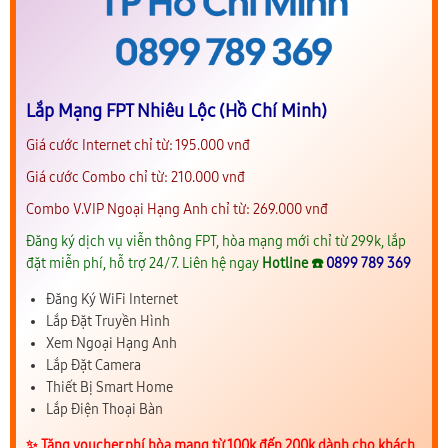
Lắp Mạng FPT Nhiêu Lộc (Hồ Chí Minh)
Giá cước Internet chỉ từ: 195.000 vnđ
Giá cước Combo chỉ từ: 210.000 vnđ
Combo V.VIP Ngoại Hạng Anh chỉ từ: 269.000 vnđ
Đăng ký dịch vụ viễn thông FPT, hòa mạng mới chỉ từ 299k, lắp
đặt miễn phí, hỗ trợ 24/7. Liên hệ ngay
Hotline ☎️
0899 789 369
Đăng Ký WiFi Internet
Lắp Đặt Truyền Hình
Xem Ngoại Hạng Anh
Lắp Đặt Camera
Thiết Bị Smart Home
Lắp Điện Thoại Bàn
✨️ Tặng voucher phí hòa mạng từ 100k đến 200k dành cho khách