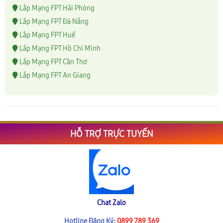
Lắp Mạng FPT Hải Phòng
Lắp Mạng FPT Đà Nẵng
Lắp Mạng FPT Huế
Lắp Mạng FPT Hồ Chí Minh
Lắp Mạng FPT Cần Thơ
Lắp Mạng FPT An Giang
HỖ TRỢ TRỰC TUYẾN
Chat Zalo
Hotline Đăng Ký:
0899 789 369