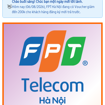
Chào buổi sáng! Chúc bạn một ngày mới tốt lành.
👋
Hôm nay (06/08/2026), FPT Hà Nội đang có Voucher giảm
đến 200k cho khách hàng đăng ký mới trả trước.