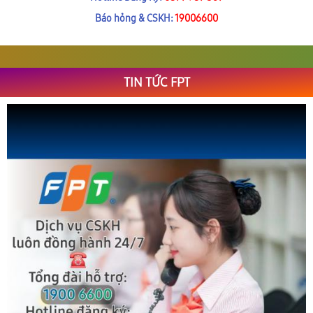
Báo hỏng & CSKH:
19006600
TIN TỨC FPT