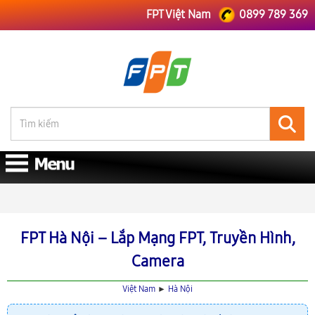
FPT Việt Nam
0899 789 369
FPT Việt Nam
Lắp Mạng FPT Hà Nội
FPT Hà Nội – Lắp Mạng FPT, Truyền Hình,
Camera
Việt Nam
►
Hà Nội