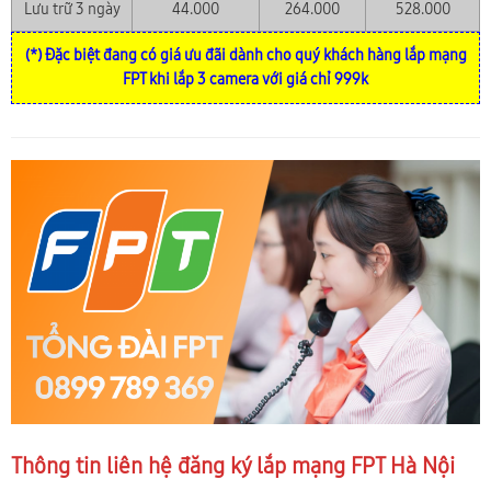
Lưu trữ 3 ngày
44.000
264.000
528.000
(*) Đặc biệt đang có giá ưu đãi dành cho quý khách hàng lắp mạng
FPT khi lắp 3 camera với giá chỉ 999k
Thông tin liên hệ đăng ký lắp mạng FPT Hà Nội