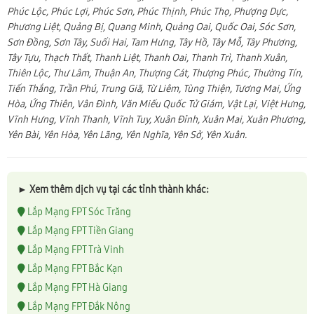
Phúc Lộc, Phúc Lợi, Phúc Sơn, Phúc Thịnh, Phúc Thọ, Phượng Dực,
Phương Liệt, Quảng Bị, Quang Minh, Quảng Oai, Quốc Oai, Sóc Sơn,
Sơn Đồng, Sơn Tây, Suối Hai, Tam Hưng, Tây Hồ, Tây Mỗ, Tây Phương,
Tây Tựu, Thạch Thất, Thanh Liệt, Thanh Oai, Thanh Trì, Thanh Xuân,
Thiên Lộc, Thư Lâm, Thuận An, Thượng Cát, Thượng Phúc, Thường Tín,
Tiến Thắng, Trần Phú, Trung Giã, Từ Liêm, Tùng Thiện, Tương Mai, Ứng
Hòa, Ứng Thiên, Vân Đình, Văn Miếu Quốc Tử Giám, Vật Lại, Việt Hưng,
Vĩnh Hưng, Vĩnh Thanh, Vĩnh Tuy, Xuân Đỉnh, Xuân Mai, Xuân Phương,
Yên Bài, Yên Hòa, Yên Lãng, Yên Nghĩa, Yên Sở, Yên Xuân.
► Xem thêm dịch vụ tại các tỉnh thành khác:
Lắp Mạng FPT Sóc Trăng
Lắp Mạng FPT Tiền Giang
Lắp Mạng FPT Trà Vinh
Lắp Mạng FPT Bắc Kạn
Lắp Mạng FPT Hà Giang
Lắp Mạng FPT Đắk Nông