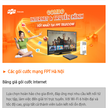
► Các gói cước mạng FPT Hà Nội
Bảng giá gói cước Internet
Lựa chọn hoàn hảo cho gia đình, đáp ứng mọi nhu cầu kết nối từ
học tập, làm việc đến giải trí trực tuyến. Với Wi-Fi 6 hiện đại và
tốc độ cao, giúp tất cả thành viên luôn kết nối ổn định.