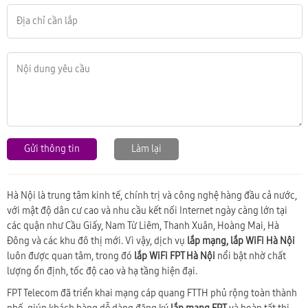
Gửi thông tin
Làm lại
Hà Nội
là trung tâm kinh tế, chính trị và công nghệ hàng đầu cả nước,
với mật độ dân cư cao và nhu cầu kết nối Internet ngày càng lớn tại
các quận như Cầu Giấy, Nam Từ Liêm, Thanh Xuân, Hoàng Mai, Hà
Đông và các khu đô thị mới. Vì vậy, dịch vụ
lắp mạng, lắp WiFi Hà Nội
luôn được quan tâm, trong đó
lắp WiFi FPT Hà Nội
nổi bật nhờ chất
lượng ổn định, tốc độ cao và hạ tầng hiện đại.
FPT Telecom đã triển khai mạng cáp quang FTTH phủ rộng toàn thành