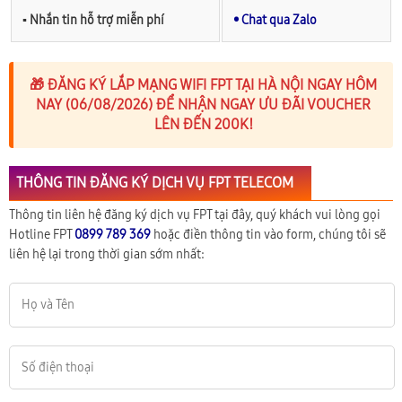
▪︎ Nhắn tin hỗ trợ miễn phí
• Chat qua Zalo
🎁 ĐĂNG KÝ LẮP MẠNG WIFI FPT TẠI HÀ NỘI NGAY HÔM
NAY (06/08/2026) ĐỂ NHẬN NGAY ƯU ĐÃI VOUCHER
LÊN ĐẾN 200K!
THÔNG TIN ĐĂNG KÝ DỊCH VỤ FPT TELECOM
Thông tin liên hệ đăng ký dịch vụ FPT tại đây, quý khách vui lòng gọi
Hotline FPT
0899 789 369
hoặc điền thông tin vào form, chúng tôi sẽ
liên hệ lại trong thời gian sớm nhất: