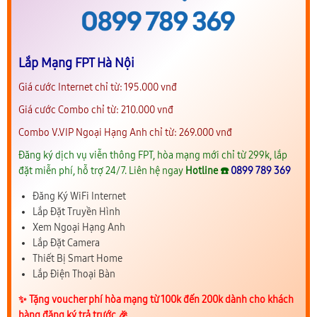
Lắp Mạng FPT Hà Nội
Giá cước Internet chỉ từ: 195.000 vnđ
Giá cước Combo chỉ từ: 210.000 vnđ
Combo V.VIP Ngoại Hạng Anh chỉ từ: 269.000 vnđ
Đăng ký dịch vụ viễn thông FPT, hòa mạng mới chỉ từ 299k, lắp
đặt miễn phí, hỗ trợ 24/7. Liên hệ ngay
Hotline ☎️
0899 789 369
Đăng Ký WiFi Internet
Lắp Đặt Truyền Hình
Xem Ngoại Hạng Anh
Lắp Đặt Camera
Thiết Bị Smart Home
Lắp Điện Thoại Bàn
✨️ Tặng voucher phí hòa mạng từ 100k đến 200k dành cho khách
hàng đăng ký trả trước 🎉