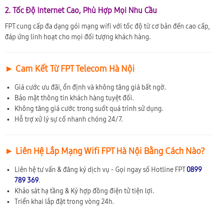
2. Tốc Độ Internet Cao, Phù Hợp Mọi Nhu Cầu
FPT cung cấp đa dạng gói mạng wifi với tốc độ từ cơ bản đến cao cấp,
đáp ứng linh hoạt cho mọi đối tượng khách hàng.
► Cam Kết Từ FPT Telecom Hà Nội
Giá cước ưu đãi, ổn định và không tăng giá bất ngờ.
Bảo mật thông tin khách hàng tuyệt đối.
Không tăng giá cước trong suốt quá trình sử dụng.
Hỗ trợ xử lý sự cố nhanh chóng 24/7.
► Liên Hệ Lắp Mạng Wifi FPT Hà Nội Bằng Cách Nào?
Liên hệ tư vấn & đăng ký dịch vụ - Gọi ngay số Hotline FPT
0899
789 369
.
Khảo sát hạ tầng & Ký hợp đồng điện tử tiện lợi.
Triển khai lắp đặt trong vòng 24h.