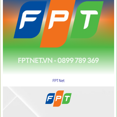
FPT Net