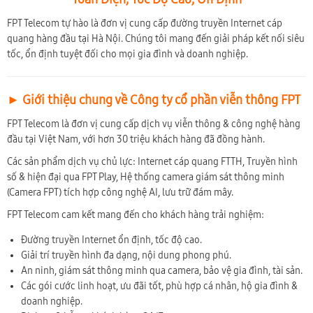
FPT Telecom tự hào là đơn vị cung cấp đường truyền Internet cáp
quang hàng đầu tại Hà Nội. Chúng tôi mang đến giải pháp kết nối siêu
tốc, ổn định tuyệt đối cho mọi gia đình và doanh nghiệp.
► Giới thiệu chung về Công ty cổ phần viễn thông FPT
FPT Telecom là đơn vị cung cấp dịch vụ viễn thông & công nghệ hàng
đầu tại Việt Nam, với hơn 30 triệu khách hàng đã đồng hành.
Các sản phẩm dịch vụ chủ lực: Internet cáp quang FTTH, Truyền hình
số & hiện đại qua FPT Play, Hệ thống camera giám sát thông minh
(Camera FPT) tích hợp công nghệ AI, lưu trữ đám mây.
FPT Telecom cam kết mang đến cho khách hàng trải nghiệm:
Đường truyền Internet ổn định, tốc độ cao.
Giải trí truyền hình đa dạng, nội dung phong phú.
An ninh, giám sát thông minh qua camera, bảo vệ gia đình, tài sản.
Các gói cước linh hoạt, ưu đãi tốt, phù hợp cá nhân, hộ gia đình &
doanh nghiệp.