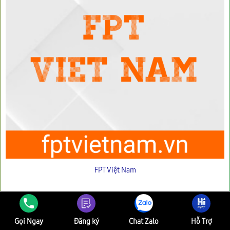
FPT Việt Nam
Gọi Ngay
Đăng ký
Chat Zalo
Hỗ Trợ