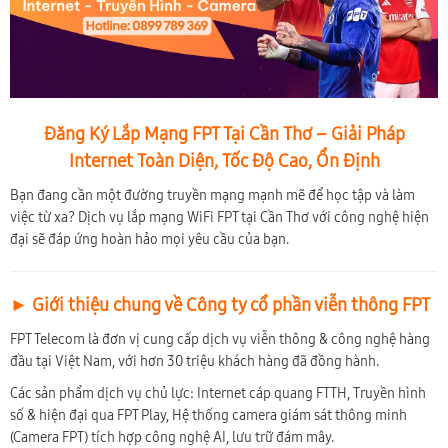
Đăng Ký Lắp Mạng FPT Tại Cần Thơ – Giải Pháp
Internet Toàn Diện, Tốc Độ Cao, Ổn Định
Bạn đang cần một đường truyền mạng mạnh mẽ để học tập và làm
việc từ xa? Dịch vụ lắp mạng WiFi FPT tại Cần Thơ với công nghệ hiện
đại sẽ đáp ứng hoàn hảo mọi yêu cầu của bạn.
► Giới thiệu chung về Công ty cổ phần viễn thông FPT
FPT Telecom là đơn vị cung cấp dịch vụ viễn thông & công nghệ hàng
đầu tại Việt Nam, với hơn 30 triệu khách hàng đã đồng hành.
Các sản phẩm dịch vụ chủ lực: Internet cáp quang FTTH, Truyền hình
số & hiện đại qua FPT Play, Hệ thống camera giám sát thông minh
(Camera FPT) tích hợp công nghệ AI, lưu trữ đám mây.