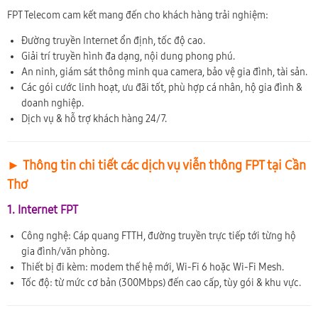
FPT Telecom cam kết mang đến cho khách hàng trải nghiệm:
Đường truyền Internet ổn định, tốc độ cao.
Giải trí truyền hình đa dạng, nội dung phong phú.
An ninh, giám sát thông minh qua camera, bảo vệ gia đình, tài sản.
Các gói cước linh hoạt, ưu đãi tốt, phù hợp cá nhân, hộ gia đình &
doanh nghiệp.
Dịch vụ & hỗ trợ khách hàng 24/7.
► Thông tin chi tiết các dịch vụ viễn thông FPT tại Cần
Thơ
1. Internet FPT
Công nghệ: Cáp quang FTTH, đường truyền trực tiếp tới từng hộ
gia đình/văn phòng.
Thiết bị đi kèm: modem thế hệ mới, Wi-Fi 6 hoặc Wi-Fi Mesh.
Tốc độ: từ mức cơ bản (300Mbps) đến cao cấp, tùy gói & khu vực.