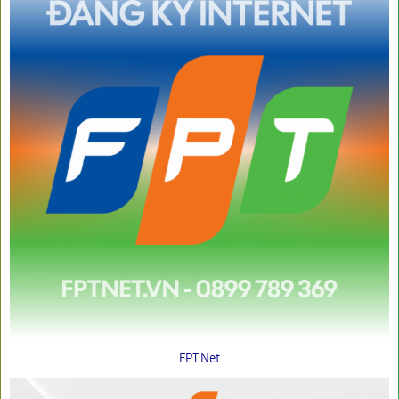
FPT Net