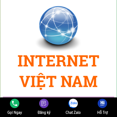
Gọi Ngay
Đăng ký
Chat Zalo
Hỗ Trợ
Internet Việt Nam