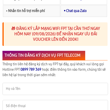
▪︎ Nhắn tin hỗ trợ miễn phí
• Chat qua Zalo
🎁 ĐĂNG KÝ LẮP MẠNG WIFI FPT TẠI CẦN THƠ NGAY
HÔM NAY (09/08/2026) ĐỂ NHẬN NGAY ƯU ĐÃI
VOUCHER LÊN ĐẾN 200K!
THÔNG TIN ĐĂNG KÝ DỊCH VỤ FPT TELECOM
Thông tin liên hệ đăng ký dịch vụ FPT tại đây, quý khách vui lòng gọi
Hotline FPT
0899 789 369
hoặc điền thông tin vào form, chúng tôi sẽ
liên hệ lại trong thời gian sớm nhất: