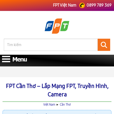
FPT Việt Nam
0899 789 369
FPT Việt Nam
Lắp Mạng FPT Cần Thơ
FPT Cần Thơ – Lắp Mạng FPT, Truyền Hình,
Camera
Việt Nam
►
Cần Thơ