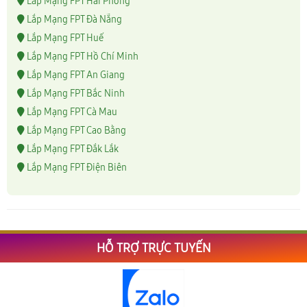
Lắp Mạng FPT Hải Phòng
Lắp Mạng FPT Đà Nẵng
Lắp Mạng FPT Huế
Lắp Mạng FPT Hồ Chí Minh
Lắp Mạng FPT An Giang
Lắp Mạng FPT Bắc Ninh
Lắp Mạng FPT Cà Mau
Lắp Mạng FPT Cao Bằng
Lắp Mạng FPT Đắk Lắk
Lắp Mạng FPT Điện Biên
HỖ TRỢ TRỰC TUYẾN