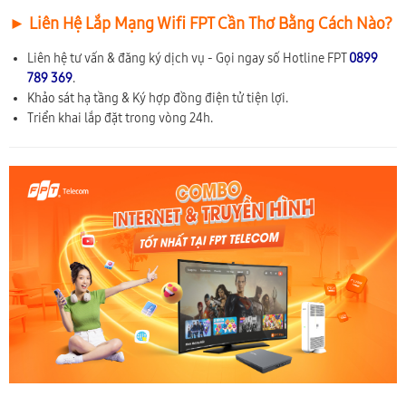
► Liên Hệ Lắp Mạng Wifi FPT Cần Thơ Bằng Cách Nào?
Liên hệ tư vấn & đăng ký dịch vụ - Gọi ngay số Hotline FPT
0899
789 369
.
Khảo sát hạ tầng & Ký hợp đồng điện tử tiện lợi.
Triển khai lắp đặt trong vòng 24h.