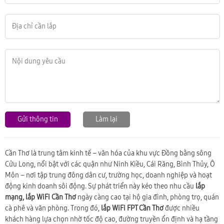
Gửi thông tin
Làm lại
Cần Thơ là trung tâm kinh tế – văn hóa của khu vực Đồng bằng sông
Cửu Long, nổi bật với các quận như Ninh Kiều, Cái Răng, Bình Thủy, Ô
Môn – nơi tập trung đông dân cư, trường học, doanh nghiệp và hoạt
động kinh doanh sôi động. Sự phát triển này kéo theo nhu cầu
lắp
mạng, lắp WiFi Cần Thơ
ngày càng cao tại hộ gia đình, phòng trọ, quán
cà phê và văn phòng. Trong đó,
lắp WiFi FPT Cần Thơ
được nhiều
khách hàng lựa chọn nhờ tốc độ cao, đường truyền ổn định và hạ tầng