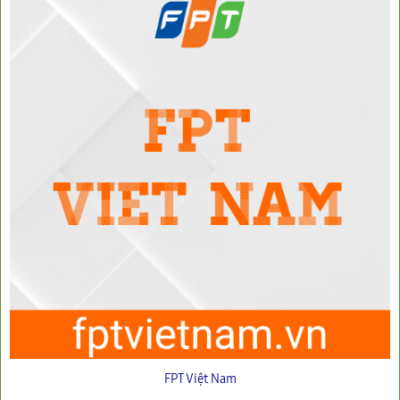
FPT Việt Nam