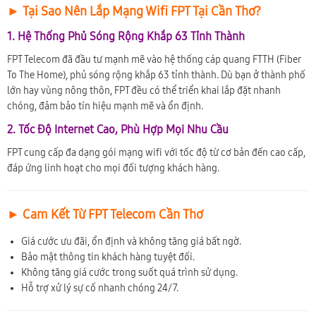
► Tại Sao Nên Lắp Mạng Wifi FPT Tại Cần Thơ?
1. Hệ Thống Phủ Sóng Rộng Khắp 63 Tỉnh Thành
FPT Telecom đã đầu tư mạnh mẽ vào hệ thống cáp quang FTTH (Fiber
To The Home), phủ sóng rộng khắp 63 tỉnh thành. Dù bạn ở thành phố
lớn hay vùng nông thôn, FPT đều có thể triển khai lắp đặt nhanh
chóng, đảm bảo tín hiệu mạnh mẽ và ổn định.
2. Tốc Độ Internet Cao, Phù Hợp Mọi Nhu Cầu
FPT cung cấp đa dạng gói mạng wifi với tốc độ từ cơ bản đến cao cấp,
đáp ứng linh hoạt cho mọi đối tượng khách hàng.
► Cam Kết Từ FPT Telecom Cần Thơ
Giá cước ưu đãi, ổn định và không tăng giá bất ngờ.
Bảo mật thông tin khách hàng tuyệt đối.
Không tăng giá cước trong suốt quá trình sử dụng.
Hỗ trợ xử lý sự cố nhanh chóng 24/7.