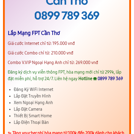
Lắp Mạng FPT Cần Thơ
Giá cước Internet chỉ từ: 195.000 vnđ
Giá cước Combo chỉ từ: 210.000 vnđ
Combo V.VIP Ngoại Hạng Anh chỉ từ: 269.000 vnđ
Đăng ký dịch vụ viễn thông FPT, hòa mạng mới chỉ từ 299k, lắp
đặt miễn phí, hỗ trợ 24/7. Liên hệ ngay
Hotline ☎️
0899 789 369
Đăng Ký WiFi Internet
Lắp Đặt Truyền Hình
Xem Ngoại Hạng Anh
Lắp Đặt Camera
Thiết Bị Smart Home
Lắp Điện Thoại Bàn
✨️ Tặng voucher phí hòa mạng từ 100k đến 200k dành cho khách