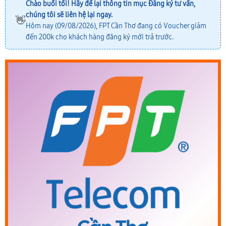
Chào buổi tối! Hãy để lại thông tin mục
Đăng ký tư vấn
,
chúng tôi sẽ liên hệ lại ngay.
👋
Hôm nay (09/08/2026), FPT Cần Thơ đang có Voucher giảm
đến 200k cho khách hàng đăng ký mới trả trước.