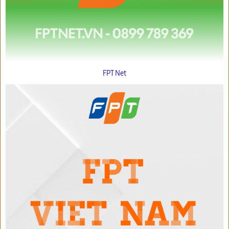
FPT Net