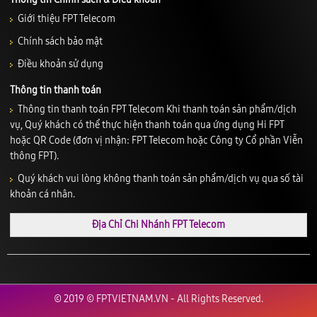
Giới thiệu FPT Telecom
Chính sách bảo mật
Điều khoản sử dụng
Thông tin thanh toán
Thông tin thanh toán FPT Telecom Khi thanh toán sản phẩm/dịch
vụ, Quý khách có thể thực hiện thanh toán qua ứng dụng Hi FPT
hoặc QR Code (đơn vị nhận: FPT Telecom hoặc Công ty Cổ phần Viễn
thông FPT).
Quý khách vui lòng không thanh toán sản phẩm/dịch vụ qua số tài
khoản cá nhân.
Địa Chỉ Chi Nhánh FPT Telecom
© 2019 © FPTVIETNAM.VN - All Rights Reserved.