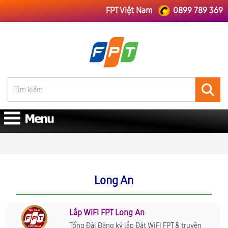
FPT Việt Nam
0899 789 369
FPT Việt Nam
Long An
Long An
Lắp WiFi FPT Long An
Tổng Đài Đăng ký lắp Đặt WiFi FPT & truyền