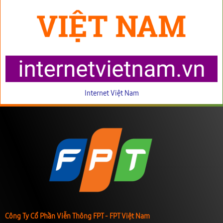
Internet Việt Nam
Công Ty Cổ Phần Viễn Thông FPT - FPT Việt Nam