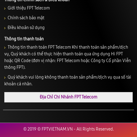
Giới thiệu FPT Telecom
Chính sách bảo mật
Điều khoản sử dụng
Thông tin thanh toán
Thông tin thanh toán FPT Telecom Khi thanh toán sản phẩm/dịch
vụ, Quý khách có thể thực hiện thanh toán qua ứng dụng Hi FPT
hoặc QR Code (đơn vị nhận: FPT Telecom hoặc Công ty Cổ phần Viễn
thông FPT).
Quý khách vui lòng không thanh toán sản phẩm/dịch vụ qua số tài
khoản cá nhân.
Địa Chỉ Chi Nhánh FPT Telecom
© 2019 © FPTVIETNAM.VN - All Rights Reserved.