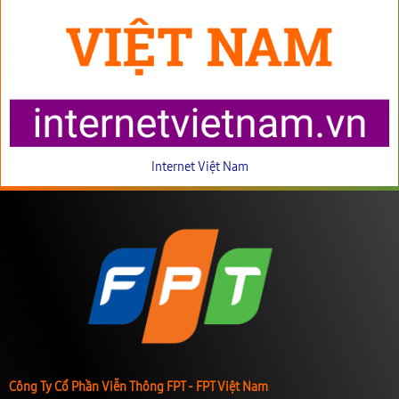
Internet Việt Nam
Công Ty Cổ Phần Viễn Thông FPT - FPT Việt Nam