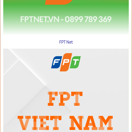
FPT Net