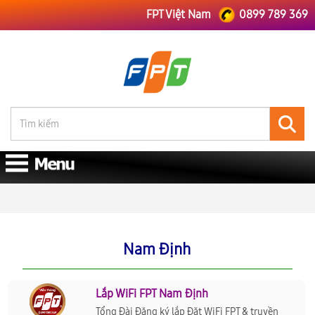
FPT Việt Nam
0899 789 369
FPT Việt Nam
Nam Định
Nam Định
Lắp WiFi FPT Nam Định
Tổng Đài Đăng ký lắp Đặt WiFi FPT & truyền