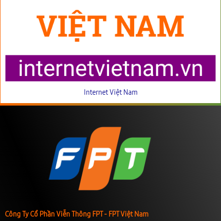
Internet Việt Nam
Công Ty Cổ Phần Viễn Thông FPT - FPT Việt Nam