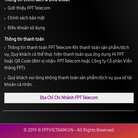
Giới thiệu FPT Telecom
Chính sách bảo mật
Điều khoản sử dụng
Thông tin thanh toán
Thông tin thanh toán FPT Telecom Khi thanh toán sản phẩm/dịch
vụ, Quý khách có thể thực hiện thanh toán qua ứng dụng Hi FPT
hoặc QR Code (đơn vị nhận: FPT Telecom hoặc Công ty Cổ phần Viễn
thông FPT).
Quý khách vui lòng không thanh toán sản phẩm/dịch vụ qua số tài
khoản cá nhân.
Địa Chỉ Chi Nhánh FPT Telecom
© 2019 © FPTVIETNAM.VN - All Rights Reserved.