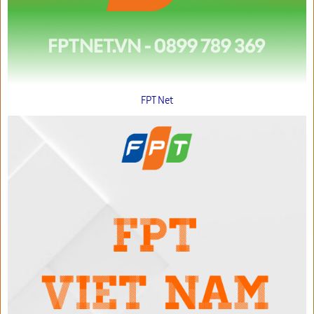
FPT Net