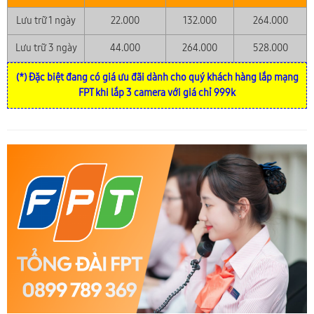
Lưu trữ 1 ngày
22.000
132.000
264.000
Lưu trữ 3 ngày
44.000
264.000
528.000
(*) Đặc biệt đang có giá ưu đãi dành cho quý khách hàng lắp mạng
FPT khi lắp 3 camera với giá chỉ 999k