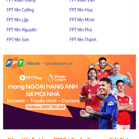
FPT Xuân Giang
FPT Xuân Vân
FPT Yên Cường
FPT Yên Hoa
FPT Yên Lập
FPT Yên Minh
FPT Yên Nguyên
FPT Yên Phú
FPT Yên Sơn
FPT Yên Thành