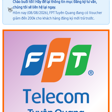
Chào buổi tối! Hãy để lại thông tin mục
Đăng ký tư vấn
,
chúng tôi sẽ liên hệ lại ngay.
👋
Hôm nay (08/08/2026), FPT Tuyên Quang đang có Voucher
giảm đến 200k cho khách hàng đăng ký mới trả trước.