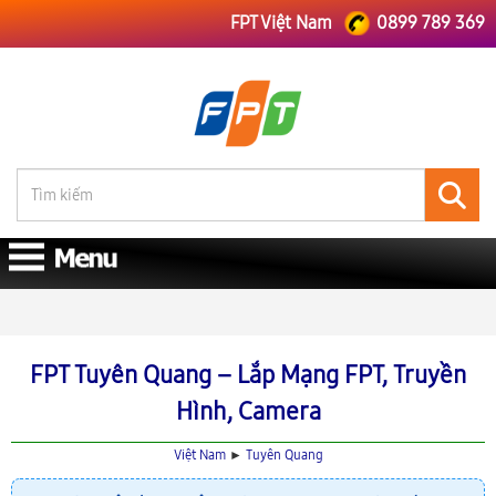
FPT Việt Nam
0899 789 369
FPT Việt Nam
Lắp Mạng FPT Tuyên Quang
FPT Tuyên Quang – Lắp Mạng FPT, Truyền
Hình, Camera
Việt Nam
►
Tuyên Quang