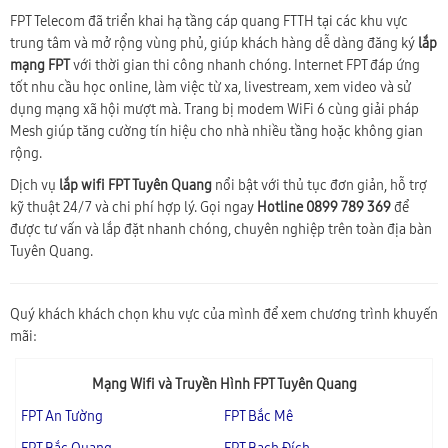
FPT Telecom đã triển khai hạ tầng cáp quang FTTH tại các khu vực
trung tâm và mở rộng vùng phủ, giúp khách hàng dễ dàng đăng ký
lắp
mạng FPT
với thời gian thi công nhanh chóng. Internet FPT đáp ứng
tốt nhu cầu học online, làm việc từ xa, livestream, xem video và sử
dụng mạng xã hội mượt mà. Trang bị modem WiFi 6 cùng giải pháp
Mesh giúp tăng cường tín hiệu cho nhà nhiều tầng hoặc không gian
rộng.
Dịch vụ
lắp wifi FPT Tuyên Quang
nổi bật với thủ tục đơn giản, hỗ trợ
kỹ thuật 24/7 và chi phí hợp lý. Gọi ngay
Hotline 0899 789 369
để
được tư vấn và lắp đặt nhanh chóng, chuyên nghiệp trên toàn địa bàn
Tuyên Quang.
Quý khách khách chọn khu vực của mình để xem chương trình khuyến
mãi:
Mạng Wifi và Truyền Hình FPT Tuyên Quang
FPT An Tường
FPT Bắc Mê