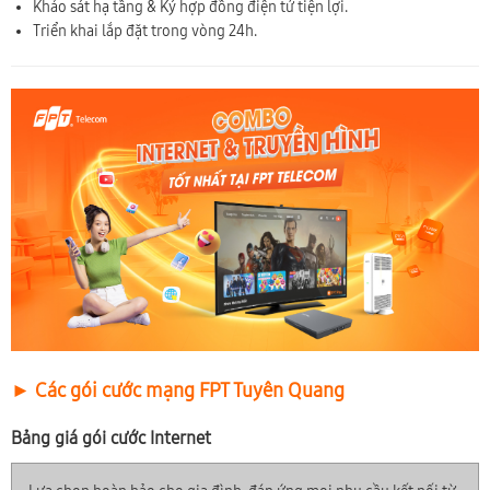
Khảo sát hạ tầng & Ký hợp đồng điện tử tiện lợi.
Triển khai lắp đặt trong vòng 24h.
► Các gói cước mạng FPT Tuyên Quang
Bảng giá gói cước Internet