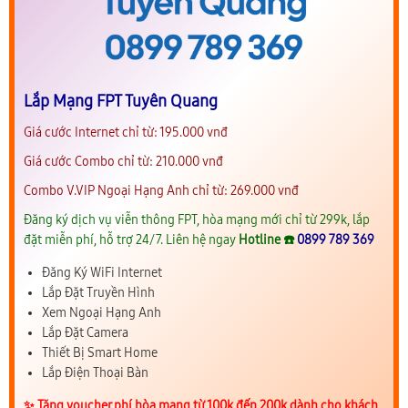
Lắp Mạng FPT Tuyên Quang
Giá cước Internet chỉ từ: 195.000 vnđ
Giá cước Combo chỉ từ: 210.000 vnđ
Combo V.VIP Ngoại Hạng Anh chỉ từ: 269.000 vnđ
Đăng ký dịch vụ viễn thông FPT, hòa mạng mới chỉ từ 299k, lắp
đặt miễn phí, hỗ trợ 24/7. Liên hệ ngay
Hotline ☎️
0899 789 369
Đăng Ký WiFi Internet
Lắp Đặt Truyền Hình
Xem Ngoại Hạng Anh
Lắp Đặt Camera
Thiết Bị Smart Home
Lắp Điện Thoại Bàn
✨️ Tặng voucher phí hòa mạng từ 100k đến 200k dành cho khách