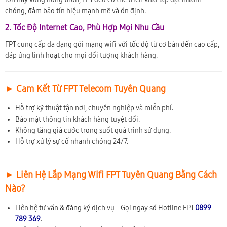
chóng, đảm bảo tín hiệu mạnh mẽ và ổn định.
2. Tốc Độ Internet Cao, Phù Hợp Mọi Nhu Cầu
FPT cung cấp đa dạng gói mạng wifi với tốc độ từ cơ bản đến cao cấp,
đáp ứng linh hoạt cho mọi đối tượng khách hàng.
► Cam Kết Từ FPT Telecom Tuyên Quang
Hỗ trợ kỹ thuật tận nơi, chuyên nghiệp và miễn phí.
Bảo mật thông tin khách hàng tuyệt đối.
Không tăng giá cước trong suốt quá trình sử dụng.
Hỗ trợ xử lý sự cố nhanh chóng 24/7.
► Liên Hệ Lắp Mạng Wifi FPT Tuyên Quang Bằng Cách
Nào?
Liên hệ tư vấn & đăng ký dịch vụ - Gọi ngay số Hotline FPT
0899
789 369
.