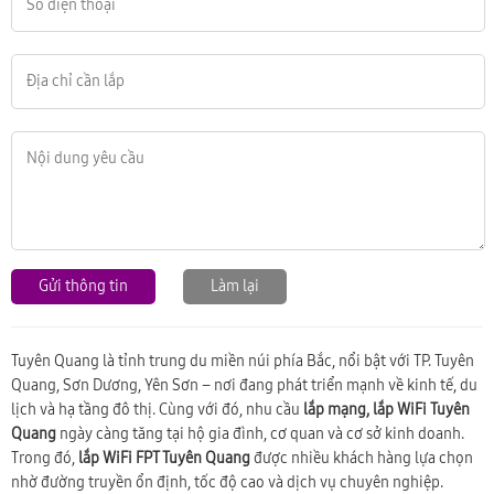
Gửi thông tin
Làm lại
Tuyên Quang
là tỉnh trung du miền núi phía Bắc, nổi bật với TP. Tuyên
Quang, Sơn Dương, Yên Sơn – nơi đang phát triển mạnh về kinh tế, du
lịch và hạ tầng đô thị. Cùng với đó, nhu cầu
lắp mạng, lắp WiFi Tuyên
Quang
ngày càng tăng tại hộ gia đình, cơ quan và cơ sở kinh doanh.
Trong đó,
lắp WiFi FPT Tuyên Quang
được nhiều khách hàng lựa chọn
nhờ đường truyền ổn định, tốc độ cao và dịch vụ chuyên nghiệp.