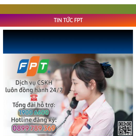
TIN TỨC FPT