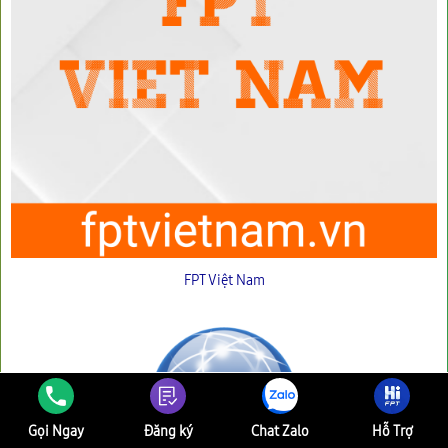
FPT Việt Nam
Gọi Ngay
Đăng ký
Chat Zalo
Hỗ Trợ