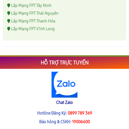
Lắp Mạng FPT Tây Ninh
Lắp Mạng FPT Thái Nguyên
Lắp Mạng FPT Thanh Hóa
Lắp Mạng FPT Vĩnh Long
HỖ TRỢ TRỰC TUYẾN
Chat Zalo
Hotline Đăng Ký:
0899 789 369
Báo hỏng & CSKH:
19006600