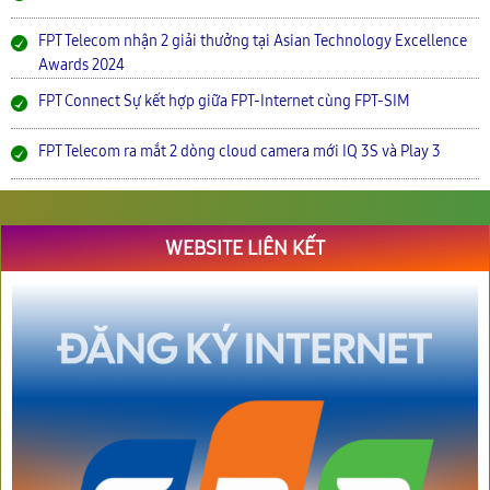
FPT Telecom nhận 2 giải thưởng tại Asian Technology Excellence
Awards 2024
FPT Connect Sự kết hợp giữa FPT-Internet cùng FPT-SIM
FPT Telecom ra mắt 2 dòng cloud camera mới IQ 3S và Play 3
WEBSITE LIÊN KẾT