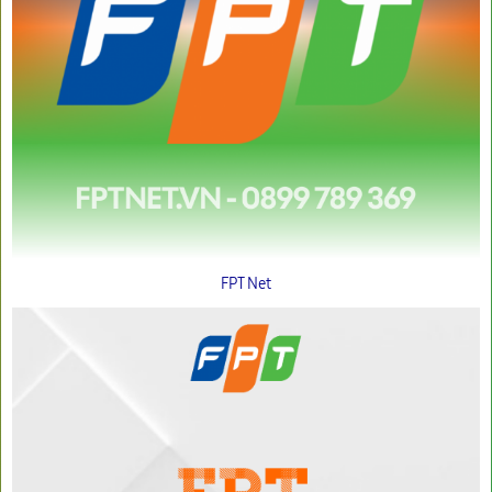
FPT Net