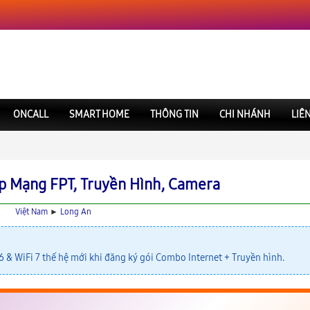
ONCALL
SMART HOME
THÔNG TIN
CHI NHÁNH
LIÊ
p Mạng FPT, Truyền Hình, Camera
Việt Nam
►
Long An
& WiFi 7 thế hệ mới khi đăng ký gói Combo Internet + Truyền hình.