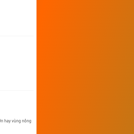
lớn hay vùng nông