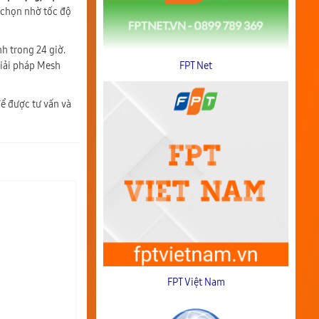
 chọn nhờ tốc độ
nh trong 24 giờ.
giải pháp Mesh
FPT Net
ể được tư vấn và
FPT Việt Nam