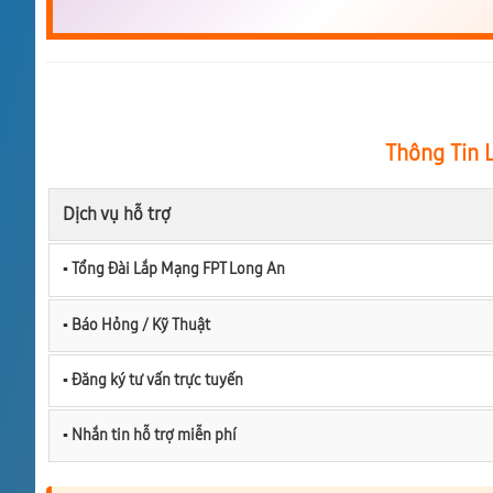
Thông Tin 
Dịch vụ hỗ trợ
▪︎ Tổng Đài Lắp Mạng FPT Long An
▪︎ Báo Hỏng / Kỹ Thuật
▪︎ Đăng ký tư vấn trực tuyến
▪︎ Nhắn tin hỗ trợ miễn phí