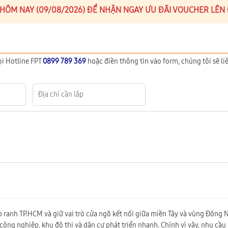
Y HÔM NAY (09/08/2026) ĐỂ NHẬN NGAY ƯU ĐÃI VOUCHER LÊN
ọi Hotline FPT
0899 789 369
hoặc điền thông tin vào form, chúng tôi sẽ liê
 ranh TP.HCM và giữ vai trò cửa ngõ kết nối giữa miền Tây và vùng Đông 
công nghiệp, khu đô thị và dân cư phát triển nhanh. Chính vì vậy, nhu cầu