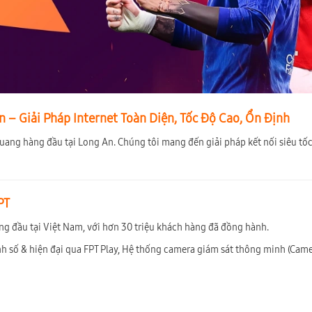
 – Giải Pháp Internet Toàn Diện, Tốc Độ Cao, Ổn Định
uang hàng đầu tại Long An. Chúng tôi mang đến giải pháp kết nối siêu tốc
PT
ng đầu tại Việt Nam, với hơn 30 triệu khách hàng đã đồng hành.
nh số & hiện đại qua FPT Play, Hệ thống camera giám sát thông minh (Came