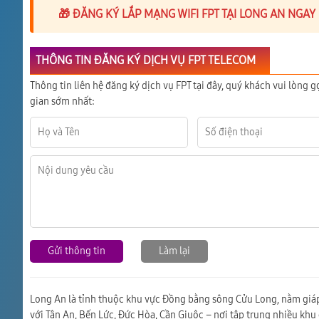
🎁 ĐĂNG KÝ LẮP MẠNG WIFI FPT TẠI LONG AN NGA
THÔNG TIN ĐĂNG KÝ DỊCH VỤ FPT TELECOM
Thông tin liên hệ đăng ký dịch vụ FPT tại đây, quý khách vui lòng g
gian sớm nhất:
Gửi thông tin
Làm lại
Long An là tỉnh thuộc khu vực Đồng bằng sông Cửu Long, nằm giáp
với Tân An, Bến Lức, Đức Hòa, Cần Giuộc – nơi tập trung nhiều khu 