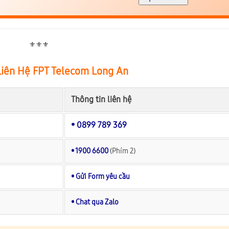
⚜️⚜️⚜️
Liên Hệ FPT Telecom Long An
Thông tin liên hệ
• 0899 789 369
• 1900 6600
(Phím 2)
• Gửi Form yêu cầu
• Chat qua Zalo