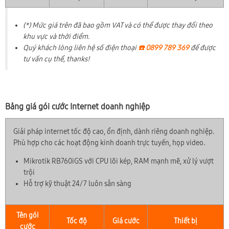
(*) Mức giá trên đã bao gồm VAT và có thể được thay đổi theo
khu vực và thời điểm.
Quý khách lòng liên hệ số điện thoại
☎️ 0899 789 369
để được
tư vấn cụ thể, thanks!
Bảng giá gói cước Internet doanh nghiệp
Giải pháp internet tốc độ cao, ổn định, dành riêng doanh nghiệp.
Phù hợp cho các hoạt động kinh doanh trực tuyến, họp video.
Mikrotik RB760iGS với CPU lõi kép, RAM mạnh mẽ, xử lý vượt
trội
Hỗ trợ kỹ thuật 24/7 luôn sẵn sàng
Tên gói
Tốc độ
Giá cước
Thiết bị
cước