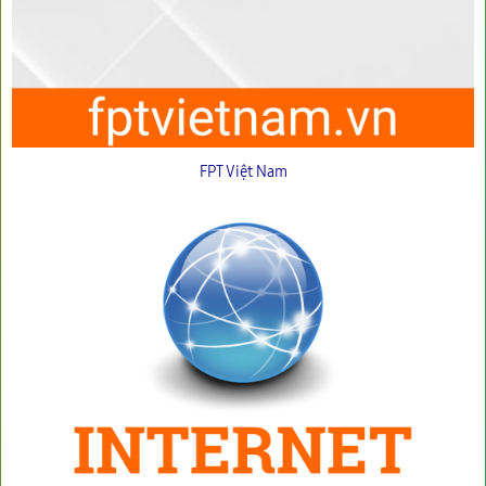
FPT Việt Nam