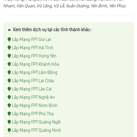
Nham, Văn Quan, Vũ Lăng, Vũ Lễ, Xuân Dương, Yên Bình, Yên Phúc.
► Xem thêm dịch vụ tại các tỉnh thành khác:
Lắp Mạng FPT Gia Lai
Lắp Mạng FPT Hà Tĩnh
Lắp Mạng FPT Hưng Yên
Lắp Mạng FPT Khánh Hòa
Lắp Mạng FPT Lâm Đồng
Lắp Mạng FPT Lai Châu
Lắp Mạng FPT Lào Cai
Lắp Mạng FPT Nghệ An
Lắp Mạng FPT Ninh Bình
Lắp Mạng FPT Phú Thọ
Lắp Mạng FPT Quảng Ngãi
Lắp Mạng FPT Quảng Ninh