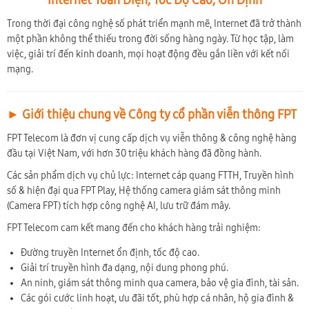
Trong thời đại công nghệ số phát triển mạnh mẽ, Internet đã trở thành
một phần không thể thiếu trong đời sống hàng ngày. Từ học tập, làm
việc, giải trí đến kinh doanh, mọi hoạt động đều gắn liền với kết nối
mạng.
► Giới thiệu chung về Công ty cổ phần viễn thông FPT
FPT Telecom là đơn vị cung cấp dịch vụ viễn thông & công nghệ hàng
đầu tại Việt Nam, với hơn 30 triệu khách hàng đã đồng hành.
Các sản phẩm dịch vụ chủ lực: Internet cáp quang FTTH, Truyền hình
số & hiện đại qua FPT Play, Hệ thống camera giám sát thông minh
(Camera FPT) tích hợp công nghệ AI, lưu trữ đám mây.
FPT Telecom cam kết mang đến cho khách hàng trải nghiệm:
Đường truyền Internet ổn định, tốc độ cao.
Giải trí truyền hình đa dạng, nội dung phong phú.
An ninh, giám sát thông minh qua camera, bảo vệ gia đình, tài sản.
Các gói cước linh hoạt, ưu đãi tốt, phù hợp cá nhân, hộ gia đình &