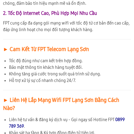
chóng, đảm bảo tín hiệu mạnh mẽ và ổn định.
2. Tốc Độ Internet Cao, Phù Hợp Mọi Nhu Cầu
FPT cung cấp đa dạng gói mạng wifi với tốc độ từ cơ bản đến cao cấp,
đáp ứng linh hoạt cho mọi đối tượng khách hàng.
► Cam Kết Từ FPT Telecom Lạng Sơn
Tốc độ đúng như cam kết trên hợp đồng.
Bảo mật thông tin khách hàng tuyệt đối.
Không tăng giá cước trong suốt quá trình sử dụng.
Hỗ trợ xử lý sự cố nhanh chóng 24/7.
► Liên Hệ Lắp Mạng Wifi FPT Lạng Sơn Bằng Cách
Nào?
Liên hệ tư vấn & đăng ký dịch vụ - Gọi ngay số Hotline FPT
0899
789 369
.
Khảo sát hạ tầng & Ký hợp đồng điện tử tiện lợi.