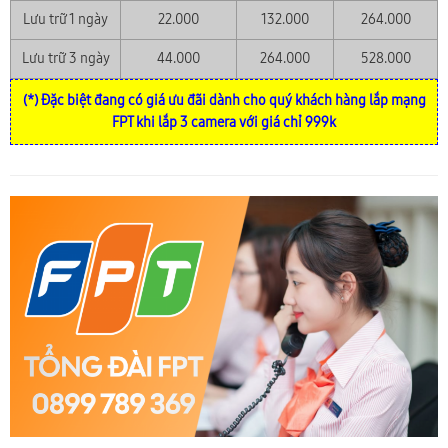
Lưu trữ 1 ngày
22.000
132.000
264.000
Lưu trữ 3 ngày
44.000
264.000
528.000
(*) Đặc biệt đang có giá ưu đãi dành cho quý khách hàng lắp mạng
FPT khi lắp 3 camera với giá chỉ 999k