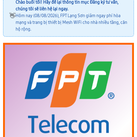
Chào buổi tối! Hãy để lại thông tin mục
Đăng ký tư vấn
,
chúng tôi sẽ liên hệ lại ngay.
👋
Hôm nay (08/08/2026), FPT Lạng Sơn giảm ngay phí hòa
mạng và trang bị thiết bị Mesh WiFi cho nhà nhiều tầng, căn
hộ rộng.