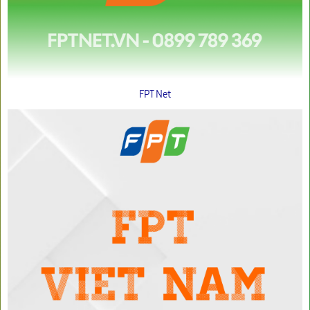
FPT Net