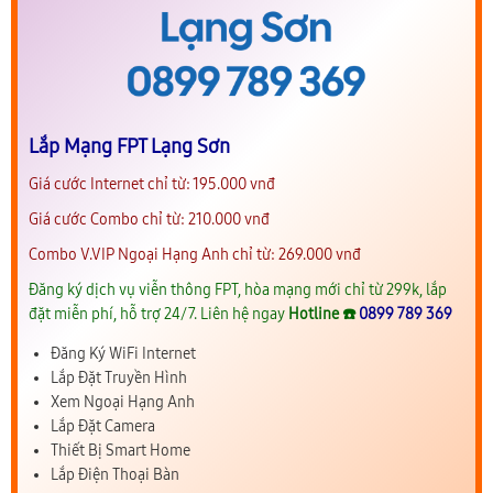
Lắp Mạng FPT Lạng Sơn
Giá cước Internet chỉ từ: 195.000 vnđ
Giá cước Combo chỉ từ: 210.000 vnđ
Combo V.VIP Ngoại Hạng Anh chỉ từ: 269.000 vnđ
Đăng ký dịch vụ viễn thông FPT, hòa mạng mới chỉ từ 299k, lắp
đặt miễn phí, hỗ trợ 24/7. Liên hệ ngay
Hotline ☎️
0899 789 369
Đăng Ký WiFi Internet
Lắp Đặt Truyền Hình
Xem Ngoại Hạng Anh
Lắp Đặt Camera
Thiết Bị Smart Home
Lắp Điện Thoại Bàn