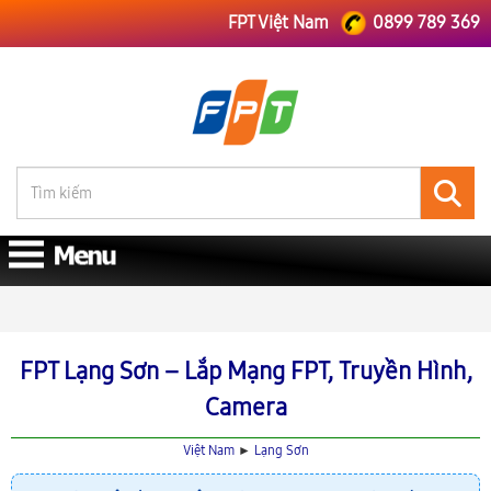
FPT Việt Nam
0899 789 369
FPT Việt Nam
Lắp Mạng FPT Lạng Sơn
FPT Lạng Sơn – Lắp Mạng FPT, Truyền Hình,
Camera
Việt Nam
►
Lạng Sơn