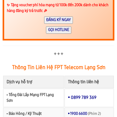
✨️ Tặng voucher phí hòa mạng từ 100k đến 200k dành cho khách
hàng đăng ký trả trước 🎉
ĐĂNG KÝ NGAY
GỌI HOTLINE
⚜️⚜️⚜️
Thông Tin Liên Hệ FPT Telecom Lạng Sơn
Dịch vụ hỗ trợ
Thông tin liên hệ
▪︎ Tổng Đài Lắp Mạng FPT Lạng
• 0899 789 369
Sơn
▪︎ Báo Hỏng / Kỹ Thuật
• 1900 6600
(Phím 2)