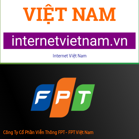
Internet Việt Nam
Công Ty Cổ Phần Viễn Thông FPT - FPT Việt Nam