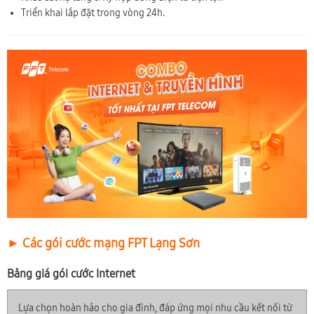
Triển khai lắp đặt trong vòng 24h.
► Các gói cước mạng FPT Lạng Sơn
Bảng giá gói cước Internet
Lựa chọn hoàn hảo cho gia đình, đáp ứng mọi nhu cầu kết nối từ