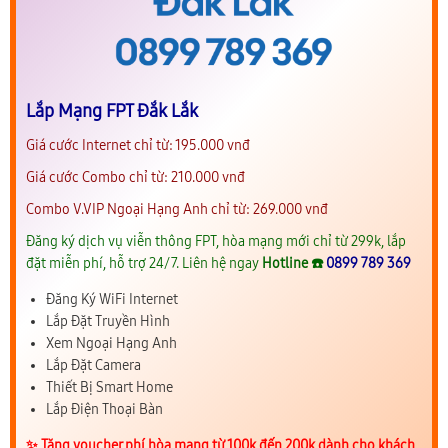
Lắp Mạng FPT Đắk Lắk
Giá cước Internet chỉ từ: 195.000 vnđ
Giá cước Combo chỉ từ: 210.000 vnđ
Combo V.VIP Ngoại Hạng Anh chỉ từ: 269.000 vnđ
Đăng ký dịch vụ viễn thông FPT, hòa mạng mới chỉ từ 299k, lắp
đặt miễn phí, hỗ trợ 24/7. Liên hệ ngay
Hotline ☎️
0899 789 369
Đăng Ký WiFi Internet
Lắp Đặt Truyền Hình
Xem Ngoại Hạng Anh
Lắp Đặt Camera
Thiết Bị Smart Home
Lắp Điện Thoại Bàn
✨️ Tặng voucher phí hòa mạng từ 100k đến 200k dành cho khách