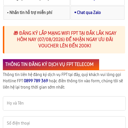
▪︎ Nhắn tin hỗ trợ miễn phí
• Chat qua Zalo
🎁 ĐĂNG KÝ LẮP MẠNG WIFI FPT TẠI ĐẮK LẮK NGAY
HÔM NAY (07/08/2026) ĐỂ NHẬN NGAY ƯU ĐÃI
VOUCHER LÊN ĐẾN 200K!
THÔNG TIN ĐĂNG KÝ DỊCH VỤ FPT TELECOM
Thông tin liên hệ đăng ký dịch vụ FPT tại đây, quý khách vui lòng gọi
Hotline FPT
0899 789 369
hoặc điền thông tin vào form, chúng tôi sẽ
liên hệ lại trong thời gian sớm nhất: