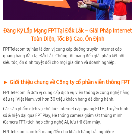
Đăng Ký Lắp Mạng FPT Tại Đắk Lắk – Giải Pháp Internet
Toàn Diện, Tốc Độ Cao, Ổn Định
FPT Telecom tự hào là đơn vị cung cấp đường truyền Internet cáp
quang hàng đầu tại Đắk Lắk. Chúng tôi mang đến giải pháp kết nối
siêu tốc, ổn định tuyệt đối cho mọi gia đình và doanh nghiệp.
► Giới thiệu chung về Công ty cổ phần viễn thông FPT
FPT Telecom là đơn vị cung cấp dịch vụ viễn thông & công nghệ hàng
đầu tại Việt Nam, với hơn 30 triệu khách hàng đã đồng hành.
Các sản phẩm dịch vụ chủ lực: Internet cáp quang FTTH, Truyền hình
số & hiện đại qua FPT Play, Hệ thống camera giám sát thông minh
(Camera FPT) tích hợp công nghệ AI, lưu trữ đám mây.
FPT Telecom cam kết mang đến cho khách hàng trải nghiệm: