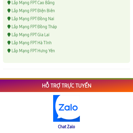
Lắp Mạng FPT Cao Bằng
Lắp Mạng FPT Điện Biên
Lắp Mạng FPT Đồng Nai
Lắp Mạng FPT Đồng Tháp
Lắp Mạng FPT Gia Lai
Lắp Mạng FPT Hà Tĩnh
Lắp Mạng FPT Hưng Yên
HỖ TRỢ TRỰC TUYẾN
Chat Zalo