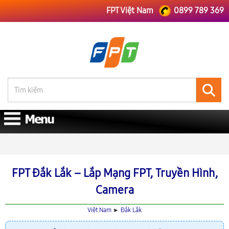
FPT Việt Nam
0899 789 369
FPT Việt Nam
Lắp Mạng FPT Đắk Lắk
FPT Đắk Lắk – Lắp Mạng FPT, Truyền Hình,
Camera
Việt Nam
►
Đắk Lắk