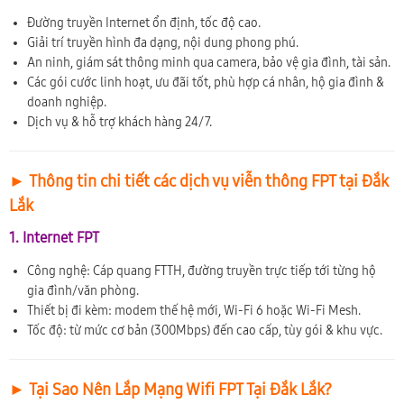
Đường truyền Internet ổn định, tốc độ cao.
Giải trí truyền hình đa dạng, nội dung phong phú.
An ninh, giám sát thông minh qua camera, bảo vệ gia đình, tài sản.
Các gói cước linh hoạt, ưu đãi tốt, phù hợp cá nhân, hộ gia đình &
doanh nghiệp.
Dịch vụ & hỗ trợ khách hàng 24/7.
► Thông tin chi tiết các dịch vụ viễn thông FPT tại Đắk
Lắk
1. Internet FPT
Công nghệ: Cáp quang FTTH, đường truyền trực tiếp tới từng hộ
gia đình/văn phòng.
Thiết bị đi kèm: modem thế hệ mới, Wi-Fi 6 hoặc Wi-Fi Mesh.
Tốc độ: từ mức cơ bản (300Mbps) đến cao cấp, tùy gói & khu vực.
► Tại Sao Nên Lắp Mạng Wifi FPT Tại Đắk Lắk?