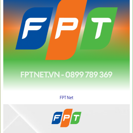
FPT Net