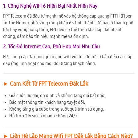
1. Công Nghệ WiFi 6 Hiện Đại Nhất Hiện Nay
FPT Telecom đã đầu tư mạnh mẽ vào hệ thống cáp quang FTTH (Fiber
To The Home), phủ sóng rộng khắp 63 tỉnh thành. Dù bạn ở thành phố
lớn hay vùng nông thôn, FPT đều có thể triển khai lắp đặt nhanh
chóng, đảm bảo tín hiệu mạnh mẽ và ổn định.
2. Tốc Độ Internet Cao, Phù Hợp Mọi Nhu Cầu
FPT cung cấp đa dạng gói mạng wifi với tốc độ từ cơ bản đến cao cấp,
đáp ứng linh hoạt cho mọi đối tượng khách hàng.
► Cam Kết Từ FPT Telecom Đắk Lắk
Giá cước ưu đãi, ổn định và không tăng giá bất ngờ.
Bảo mật thông tin khách hàng tuyệt đối.
Không tăng giá cước trong suốt quá trình sử dụng.
Hỗ trợ xử lý sự cố nhanh chóng 24/7.
► Liên Hệ Lắp Mạng Wifi FPT Đắk Lắk Bằng Cách Nào?