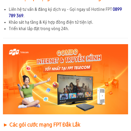
Liên hệ tư vấn & đăng ký dịch vụ - Gọi ngay số Hotline FPT
0899
789 369
.
Khảo sát hạ tầng & Ký hợp đồng điện tử tiện lợi.
Triển khai lắp đặt trong vòng 24h.
► Các gói cước mạng FPT Đắk Lắk