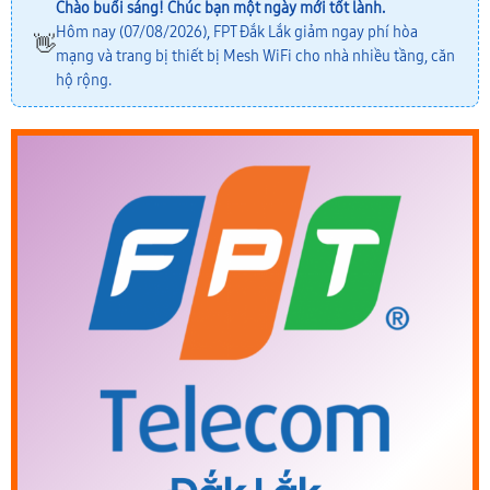
Chào buổi sáng! Chúc bạn một ngày mới tốt lành.
Hôm nay (07/08/2026), FPT Đắk Lắk giảm ngay phí hòa
👋
mạng và trang bị thiết bị Mesh WiFi cho nhà nhiều tầng, căn
hộ rộng.