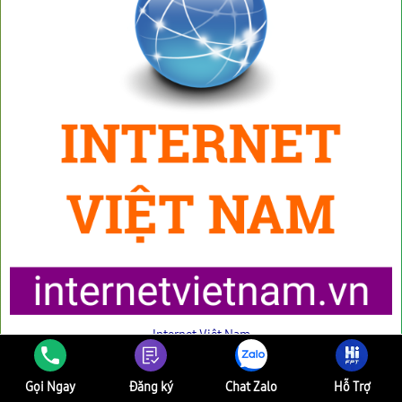
Internet Việt Nam
Gọi Ngay
Đăng ký
Chat Zalo
Hỗ Trợ