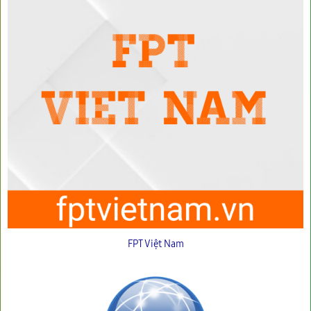
FPT Việt Nam