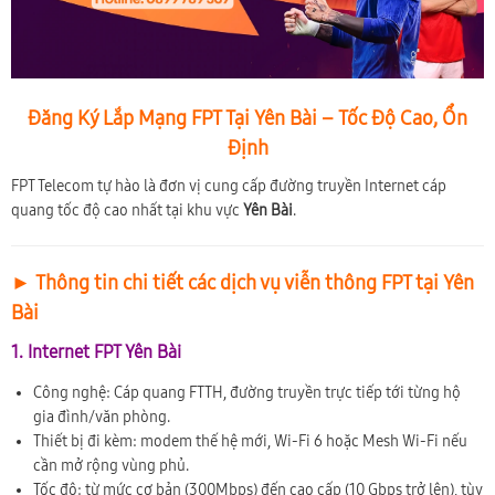
Đăng Ký Lắp Mạng FPT Tại Yên Bài – Tốc Độ Cao, Ổn
Định
FPT Telecom tự hào là đơn vị cung cấp đường truyền Internet cáp
quang tốc độ cao nhất tại khu vực
Yên Bài
.
► Thông tin chi tiết các dịch vụ viễn thông FPT tại Yên
Bài
1. Internet FPT Yên Bài
Công nghệ: Cáp quang FTTH, đường truyền trực tiếp tới từng hộ
gia đình/văn phòng.
Thiết bị đi kèm: modem thế hệ mới, Wi-Fi 6 hoặc Mesh Wi-Fi nếu
cần mở rộng vùng phủ.
Tốc độ: từ mức cơ bản (300Mbps) đến cao cấp (10 Gbps trở lên), tùy