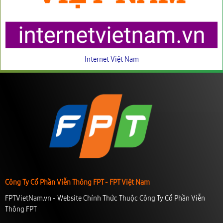
Internet Việt Nam
Công Ty Cổ Phần Viễn Thông FPT - FPT Việt Nam
FPTVietNam.vn - Website Chính Thức Thuộc Công Ty Cổ Phần Viễn
Thông FPT