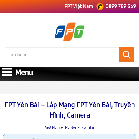
FPT Việt Nam
0899 789 369
FPT Việt Nam
FPT Hà Nội
Lắp Mạng FPT Yên Bài
FPT Yên Bài – Lắp Mạng FPT Yên Bài, Truyền
Hình, Camera
Việt Nam
►
Hà Nội
►
Yên Bài