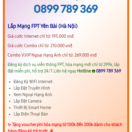
Lắp Mạng FPT Yên Bài (Hà Nội)
Giá cước Internet chỉ từ: 195.000 vnđ
Giá cước Combo chỉ từ: 210.000 vnđ
Combo V.VIP Ngoại Hạng Anh chỉ từ: 269.000 vnđ
Đăng ký dịch vụ viễn thông FPT, hòa mạng mới chỉ từ 299k, lắp
đặt miễn phí, hỗ trợ 24/7. Liên hệ ngay
Hotline ☎️
0899 789 369
Đăng Ký WiFi Internet
Lắp Đặt Truyền Hình
Xem Ngoại Hạng Anh
Lắp Đặt Camera
Thiết Bị Smart Home
Lắp Điện Thoại Bàn
✨️ Tặng voucher phí hòa mạng từ 100k đến 200k dành cho khách
hàng đăng ký trả trước 🎉