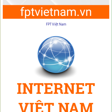
FPT Việt Nam