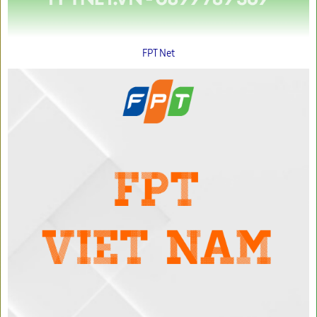
FPT Net