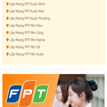
Lắp Mạng FPT Xuân Đỉnh
Lắp Mạng FPT Xuân Mai
Lắp Mạng FPT Xuân Phương
Lắp Mạng FPT Yên Hòa
Lắp Mạng FPT Yên Lãng
Lắp Mạng FPT Yên Nghĩa
Lắp Mạng FPT Yên Sở
Lắp Mạng FPT Yên Xuân