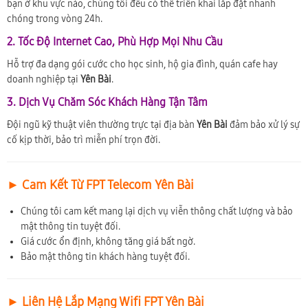
bạn ở khu vực nào, chúng tôi đều có thể triển khai lắp đặt nhanh
chóng trong vòng 24h.
2. Tốc Độ Internet Cao, Phù Hợp Mọi Nhu Cầu
Hỗ trợ đa dạng gói cước cho học sinh, hộ gia đình, quán cafe hay
doanh nghiệp tại
Yên Bài
.
3. Dịch Vụ Chăm Sóc Khách Hàng Tận Tâm
Đội ngũ kỹ thuật viên thường trực tại địa bàn
Yên Bài
đảm bảo xử lý sự
cố kịp thời, bảo trì miễn phí trọn đời.
► Cam Kết Từ FPT Telecom Yên Bài
Chúng tôi cam kết mang lại dịch vụ viễn thông chất lượng và bảo
mật thông tin tuyệt đối.
Giá cước ổn định, không tăng giá bất ngờ.
Bảo mật thông tin khách hàng tuyệt đối.
► Liên Hệ Lắp Mạng Wifi FPT Yên Bài