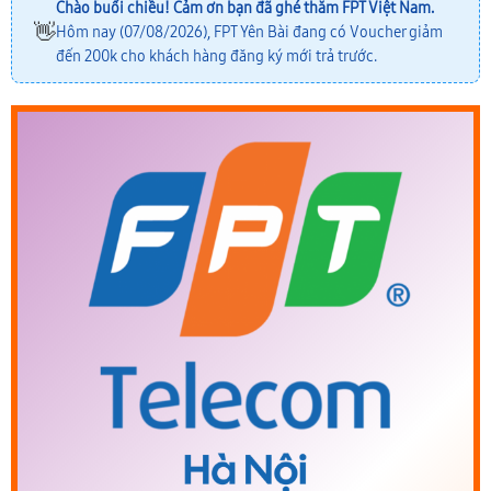
Chào buổi chiều! Cảm ơn bạn đã ghé thăm FPT Việt Nam.
👋
Hôm nay (07/08/2026), FPT Yên Bài đang có Voucher giảm
đến 200k cho khách hàng đăng ký mới trả trước.