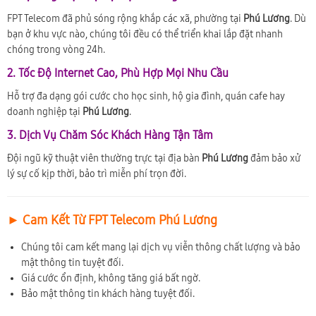
FPT Telecom đã phủ sóng rộng khắp các xã, phường tại
Phú Lương
. Dù
bạn ở khu vực nào, chúng tôi đều có thể triển khai lắp đặt nhanh
chóng trong vòng 24h.
2. Tốc Độ Internet Cao, Phù Hợp Mọi Nhu Cầu
Hỗ trợ đa dạng gói cước cho học sinh, hộ gia đình, quán cafe hay
doanh nghiệp tại
Phú Lương
.
3. Dịch Vụ Chăm Sóc Khách Hàng Tận Tâm
Đội ngũ kỹ thuật viên thường trực tại địa bàn
Phú Lương
đảm bảo xử
lý sự cố kịp thời, bảo trì miễn phí trọn đời.
► Cam Kết Từ FPT Telecom Phú Lương
Chúng tôi cam kết mang lại dịch vụ viễn thông chất lượng và bảo
mật thông tin tuyệt đối.
Giá cước ổn định, không tăng giá bất ngờ.
Bảo mật thông tin khách hàng tuyệt đối.