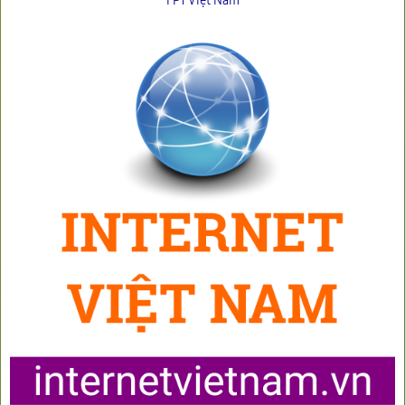
FPT Việt Nam