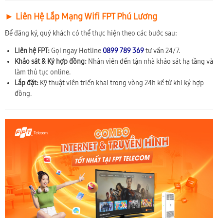
► Liên Hệ Lắp Mạng Wifi FPT Phú Lương
Để đăng ký, quý khách có thể thực hiện theo các bước sau:
Liên hệ FPT:
Gọi ngay Hotline
0899 789 369
tư vấn 24/7.
Khảo sát & Ký hợp đồng:
Nhân viên đến tận nhà khảo sát hạ tầng và
làm thủ tục online.
Lắp đặt:
Kỹ thuật viên triển khai trong vòng 24h kể từ khi ký hợp
đồng.