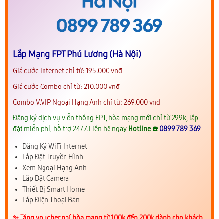
Lắp Mạng FPT Phú Lương (Hà Nội)
Giá cước Internet chỉ từ: 195.000 vnđ
Giá cước Combo chỉ từ: 210.000 vnđ
Combo V.VIP Ngoại Hạng Anh chỉ từ: 269.000 vnđ
Đăng ký dịch vụ viễn thông FPT, hòa mạng mới chỉ từ 299k, lắp
đặt miễn phí, hỗ trợ 24/7. Liên hệ ngay
Hotline ☎️
0899 789 369
Đăng Ký WiFi Internet
Lắp Đặt Truyền Hình
Xem Ngoại Hạng Anh
Lắp Đặt Camera
Thiết Bị Smart Home
Lắp Điện Thoại Bàn
✨️ Tặng voucher phí hòa mạng từ 100k đến 200k dành cho khách