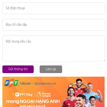
Gửi thông tin
Làm lại