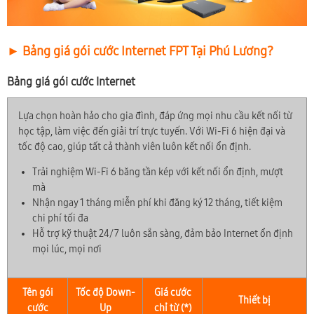
► Bảng giá gói cước Internet FPT Tại Phú Lương?
Bảng giá gói cước Internet
Lựa chọn hoàn hảo cho gia đình, đáp ứng mọi nhu cầu kết nối từ
học tập, làm việc đến giải trí trực tuyến. Với Wi-Fi 6 hiện đại và
tốc độ cao, giúp tất cả thành viên luôn kết nối ổn định.
Trải nghiệm Wi-Fi 6 băng tần kép với kết nối ổn định, mượt
mà
Nhận ngay 1 tháng miễn phí khi đăng ký 12 tháng, tiết kiệm
chi phí tối đa
Hỗ trợ kỹ thuật 24/7 luôn sẵn sàng, đảm bảo Internet ổn định
mọi lúc, mọi nơi
Tên gói
Tốc độ Down-
Giá cước
Thiết bị
cước
Up
chỉ từ (*)