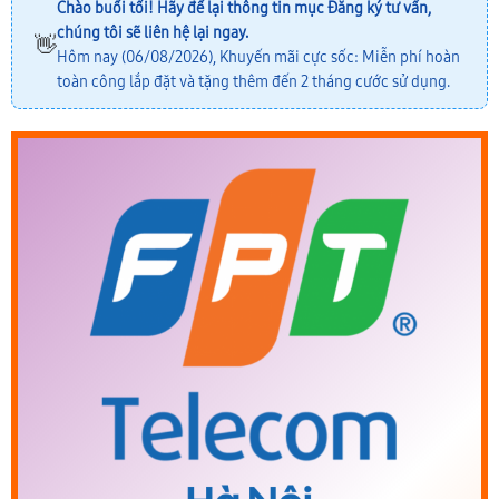
Chào buổi tối! Hãy để lại thông tin mục
Đăng ký tư vấn
,
chúng tôi sẽ liên hệ lại ngay.
👋
Hôm nay (06/08/2026), Khuyến mãi cực sốc: Miễn phí hoàn
toàn công lắp đặt và tặng thêm đến 2 tháng cước sử dụng.