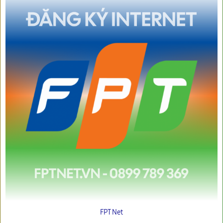
FPT Net