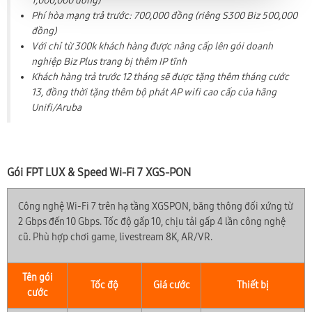
1,000,000 đồng)
Phí hòa mạng trả trước: 700,000 đồng (riêng S300 Biz 500,000
đồng)
Với chỉ từ 300k khách hàng được nâng cấp lên gói doanh
nghiệp Biz Plus trang bị thêm IP tĩnh
Khách hàng trả trước 12 tháng sẽ được tặng thêm tháng cước
13, đồng thời tặng thêm bộ phát AP wifi cao cấp của hãng
Unifi/Aruba
Gói FPT LUX & Speed Wi-Fi 7 XGS-PON
Công nghệ Wi-Fi 7 trên hạ tầng XGSPON, băng thông đối xứng từ
2 Gbps đến 10 Gbps. Tốc độ gấp 10, chịu tải gấp 4 lần công nghệ
cũ. Phù hợp chơi game, livestream 8K, AR/VR.
Tên gói
Tốc độ
Giá cước
Thiết bị
cước