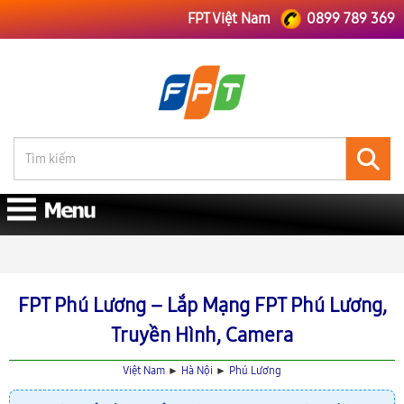
FPT Việt Nam
0899 789 369
FPT Việt Nam
FPT Hà Nội
Lắp Mạng FPT Phú Lương
FPT Phú Lương – Lắp Mạng FPT Phú Lương,
Truyền Hình, Camera
Việt Nam
►
Hà Nội
►
Phú Lương