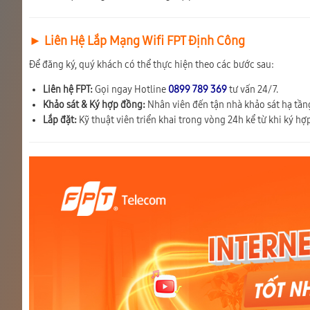
► Liên Hệ Lắp Mạng Wifi FPT Định Công
Để đăng ký, quý khách có thể thực hiện theo các bước sau:
Liên hệ FPT:
Gọi ngay Hotline
0899 789 369
tư vấn 24/7.
Khảo sát & Ký hợp đồng:
Nhân viên đến tận nhà khảo sát hạ tầng
Lắp đặt:
Kỹ thuật viên triển khai trong vòng 24h kể từ khi ký hợ