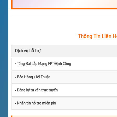
Thông Tin Liên H
Dịch vụ hỗ trợ
▪︎ Tổng Đài Lắp Mạng FPT Định Công
▪︎ Báo Hỏng / Kỹ Thuật
▪︎ Đăng ký tư vấn trực tuyến
▪︎ Nhắn tin hỗ trợ miễn phí