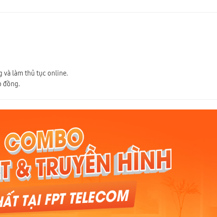
 và làm thủ tục online.
p đồng.