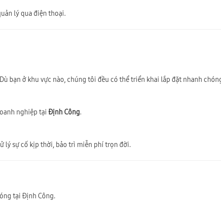
uản lý qua điện thoại.
 Dù bạn ở khu vực nào, chúng tôi đều có thể triển khai lắp đặt nhanh chón
doanh nghiệp tại
Định Công
.
lý sự cố kịp thời, bảo trì miễn phí trọn đời.
óng tại Định Công.