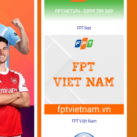
FPT Net
FPT Việt Nam