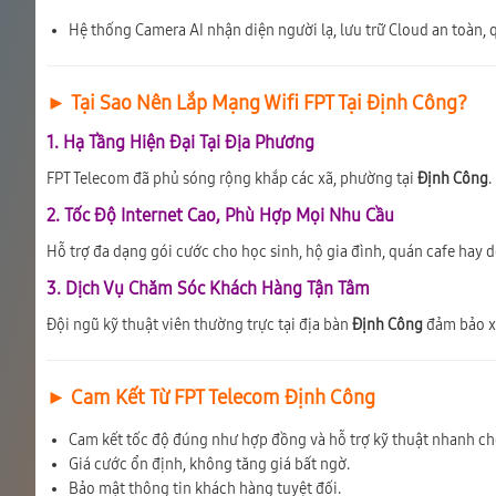
Hệ thống Camera AI nhận diện người lạ, lưu trữ Cloud an toàn, q
► Tại Sao Nên Lắp Mạng Wifi FPT Tại Định Công?
1. Hạ Tầng Hiện Đại Tại Địa Phương
FPT Telecom đã phủ sóng rộng khắp các xã, phường tại
Định Công
.
2. Tốc Độ Internet Cao, Phù Hợp Mọi Nhu Cầu
Hỗ trợ đa dạng gói cước cho học sinh, hộ gia đình, quán cafe hay 
3. Dịch Vụ Chăm Sóc Khách Hàng Tận Tâm
Đội ngũ kỹ thuật viên thường trực tại địa bàn
Định Công
đảm bảo xử 
► Cam Kết Từ FPT Telecom Định Công
Cam kết tốc độ đúng như hợp đồng và hỗ trợ kỹ thuật nhanh ch
Giá cước ổn định, không tăng giá bất ngờ.
Bảo mật thông tin khách hàng tuyệt đối.