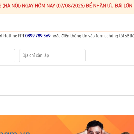
G (HÀ NỘI) NGAY HÔM NAY (07/08/2026) ĐỂ NHẬN ƯU ĐÃI LỚN
ọi Hotline FPT
0899 789 369
hoặc điền thông tin vào form, chúng tôi sẽ liê