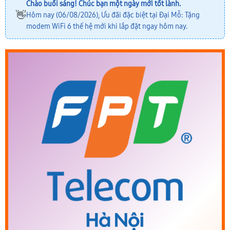
Chào buổi sáng! Chúc bạn một ngày mới tốt lành.
👋
Hôm nay (06/08/2026), Ưu đãi đặc biệt tại Đại Mỗ: Tặng
modem WiFi 6 thế hệ mới khi lắp đặt ngay hôm nay.