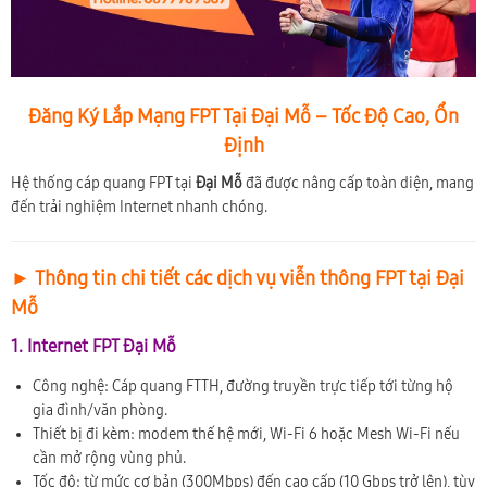
Đăng Ký Lắp Mạng FPT Tại Đại Mỗ – Tốc Độ Cao, Ổn
Định
Hệ thống cáp quang FPT tại
Đại Mỗ
đã được nâng cấp toàn diện, mang
đến trải nghiệm Internet nhanh chóng.
► Thông tin chi tiết các dịch vụ viễn thông FPT tại Đại
Mỗ
1. Internet FPT Đại Mỗ
Công nghệ: Cáp quang FTTH, đường truyền trực tiếp tới từng hộ
gia đình/văn phòng.
Thiết bị đi kèm: modem thế hệ mới, Wi-Fi 6 hoặc Mesh Wi-Fi nếu
cần mở rộng vùng phủ.
Tốc độ: từ mức cơ bản (300Mbps) đến cao cấp (10 Gbps trở lên), tùy