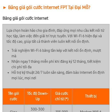
► Bảng giá gói cước Internet FPT Tại Đại Mỗ?
Bảng giá gói cước Internet
Lựa chọn hoàn hảo cho gia đình, đáp ứng mọi nhu cầu kết nối từ
học tập, làm việc đến giải trí trực tuyến. Với Wi-Fi 6 hiện đại và
tốc độ cao, giúp tất cả thành viên luôn kết nối ổn định.
Trải nghiệm Wi-Fi 6 băng tần kép với kết nối ổn định, mượt
mà
Nhận ngay 1 tháng miễn phí khi đăng ký 12 tháng, tiết kiệm
chi phí tối đa
Hỗ trợ kỹ thuật 24/7 luôn sẵn sàng, đảm bảo Internet ổn định
mọi lúc, mọi nơi
Tên gói
Tốc độ Down-
Giá cước
Thiết bị
cước
Up
chỉ từ (*)
300-300