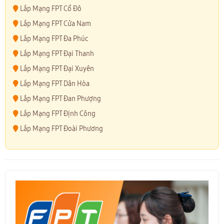
Lắp Mạng FPT Cổ Đô
Lắp Mạng FPT Cửa Nam
Lắp Mạng FPT Đa Phúc
Lắp Mạng FPT Đại Thanh
Lắp Mạng FPT Đại Xuyên
Lắp Mạng FPT Dân Hòa
Lắp Mạng FPT Đan Phượng
Lắp Mạng FPT Định Công
Lắp Mạng FPT Đoài Phương