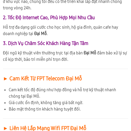
ở khu vực nào, chúng tôi đều có thể triển khai lắp đặt nhanh chóng
trong vòng 24h.
2. Tốc Độ Internet Cao, Phù Hợp Mọi Nhu Cầu
Hỗ trợ đa dạng gói cước cho học sinh, hộ gia đình, quán cafe hay
doanh nghiệp tại
Đại Mỗ
.
3. Dịch Vụ Chăm Sóc Khách Hàng Tận Tâm
Đội ngũ kỹ thuật viên thường trực tại địa bàn
Đại Mỗ
đảm bảo xử lý sự
cố kịp thời, bảo trì miễn phí trọn đời.
► Cam Kết Từ FPT Telecom Đại Mỗ
Cam kết tốc độ đúng như hợp đồng và hỗ trợ kỹ thuật nhanh
chóng tại Đại Mỗ.
Giá cước ổn định, không tăng giá bất ngờ.
Bảo mật thông tin khách hàng tuyệt đối.
► Liên Hệ Lắp Mạng Wifi FPT Đại Mỗ