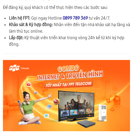
Để đăng ký, quý khách có thể thực hiện theo các bước sau:
Liên hệ FPT:
Gọi ngay Hotline
0899 789 369
tư vấn 24/7.
Khảo sát & Ký hợp đồng:
Nhân viên đến tận nhà khảo sát hạ tầng và
làm thủ tục online.
Lắp đặt:
Kỹ thuật viên triển khai trong vòng 24h kể từ khi ký hợp
đồng.