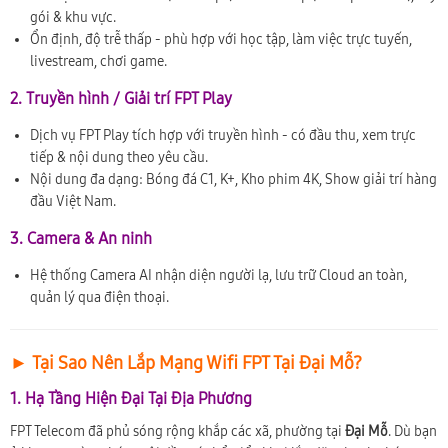
gói & khu vực.
Ổn định, độ trễ thấp - phù hợp với học tập, làm việc trực tuyến,
livestream, chơi game.
2. Truyền hình / Giải trí FPT Play
Dịch vụ FPT Play tích hợp với truyền hình - có đầu thu, xem trực
tiếp & nội dung theo yêu cầu.
Nội dung đa dạng: Bóng đá C1, K+, Kho phim 4K, Show giải trí hàng
đầu Việt Nam.
3. Camera & An ninh
Hệ thống Camera AI nhận diện người lạ, lưu trữ Cloud an toàn,
quản lý qua điện thoại.
► Tại Sao Nên Lắp Mạng Wifi FPT Tại Đại Mỗ?
1. Hạ Tầng Hiện Đại Tại Địa Phương
FPT Telecom đã phủ sóng rộng khắp các xã, phường tại
Đại Mỗ
. Dù bạn