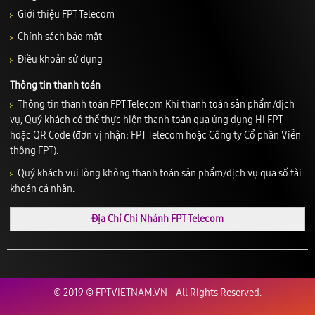
Giới thiệu FPT Telecom
Chính sách bảo mật
Điều khoản sử dụng
Thông tin thanh toán
Thông tin thanh toán FPT Telecom Khi thanh toán sản phẩm/dịch
vụ, Quý khách có thể thực hiện thanh toán qua ứng dụng Hi FPT
hoặc QR Code (đơn vị nhận: FPT Telecom hoặc Công ty Cổ phần Viễn
thông FPT).
Quý khách vui lòng không thanh toán sản phẩm/dịch vụ qua số tài
khoản cá nhân.
Địa Chỉ Chi Nhánh FPT Telecom
© 2019 © FPTVIETNAM.VN - All Rights Reserved.