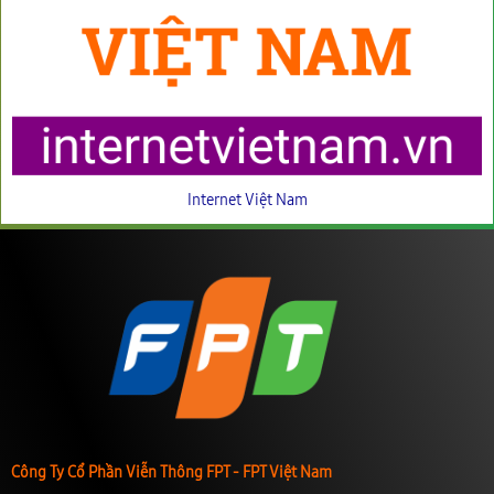
Internet Việt Nam
Công Ty Cổ Phần Viễn Thông FPT - FPT Việt Nam