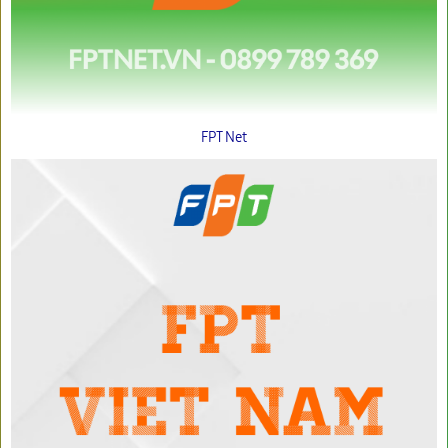
FPT Net