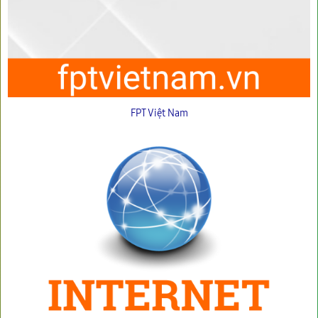
FPT Việt Nam