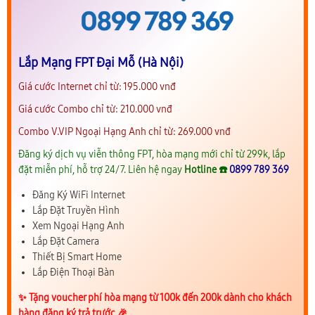
Lắp Mạng FPT Đại Mỗ (Hà Nội)
Giá cước Internet chỉ từ: 195.000 vnđ
Giá cước Combo chỉ từ: 210.000 vnđ
Combo V.VIP Ngoại Hạng Anh chỉ từ: 269.000 vnđ
Đăng ký dịch vụ viễn thông FPT, hòa mạng mới chỉ từ 299k, lắp
đặt miễn phí, hỗ trợ 24/7. Liên hệ ngay
Hotline ☎️
0899 789 369
Đăng Ký WiFi Internet
Lắp Đặt Truyền Hình
Xem Ngoại Hạng Anh
Lắp Đặt Camera
Thiết Bị Smart Home
Lắp Điện Thoại Bàn
✨️ Tặng voucher phí hòa mạng từ 100k đến 200k dành cho khách
hàng đăng ký trả trước 🎉