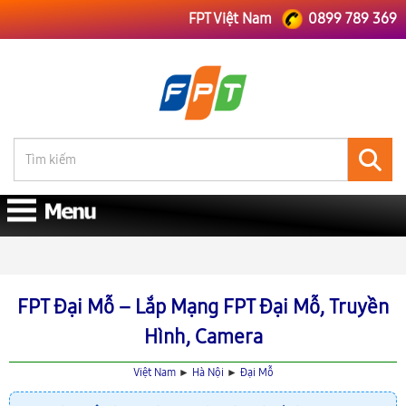
FPT Việt Nam
0899 789 369
FPT Việt Nam
FPT Hà Nội
Lắp Mạng FPT Đại Mỗ
FPT Đại Mỗ – Lắp Mạng FPT Đại Mỗ, Truyền
Hình, Camera
Việt Nam
►
Hà Nội
►
Đại Mỗ