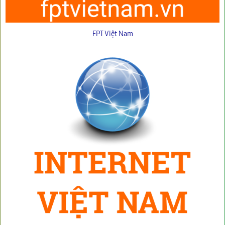
FPT Việt Nam