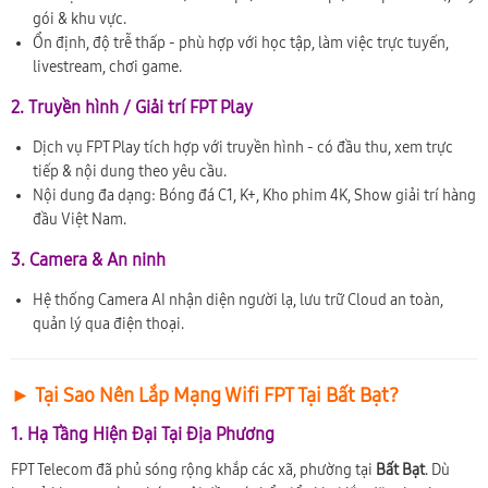
gói & khu vực.
Ổn định, độ trễ thấp - phù hợp với học tập, làm việc trực tuyến,
livestream, chơi game.
2. Truyền hình / Giải trí FPT Play
Dịch vụ FPT Play tích hợp với truyền hình - có đầu thu, xem trực
tiếp & nội dung theo yêu cầu.
Nội dung đa dạng: Bóng đá C1, K+, Kho phim 4K, Show giải trí hàng
đầu Việt Nam.
3. Camera & An ninh
Hệ thống Camera AI nhận diện người lạ, lưu trữ Cloud an toàn,
quản lý qua điện thoại.
► Tại Sao Nên Lắp Mạng Wifi FPT Tại Bất Bạt?
1. Hạ Tầng Hiện Đại Tại Địa Phương
FPT Telecom đã phủ sóng rộng khắp các xã, phường tại
Bất Bạt
. Dù