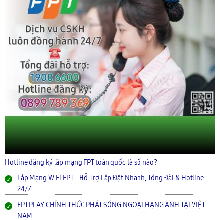
Hotline đăng ký lắp mạng FPT toàn quốc là số nào?
Lắp Mạng WiFi FPT - Hỗ Trợ Lắp Đặt Nhanh, Tổng Đài & Hotline
24/7
FPT PLAY CHÍNH THỨC PHÁT SÓNG NGOẠI HẠNG ANH TẠI VIỆT
NAM