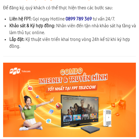
Để đăng ký, quý khách có thể thực hiện theo các bước sau:
Liên hệ FPT:
Gọi ngay Hotline
0899 789 369
tư vấn 24/7.
Khảo sát & Ký hợp đồng:
Nhân viên đến tận nhà khảo sát hạ tầng và
làm thủ tục online.
Lắp đặt:
Kỹ thuật viên triển khai trong vòng 24h kể từ khi ký hợp
đồng.