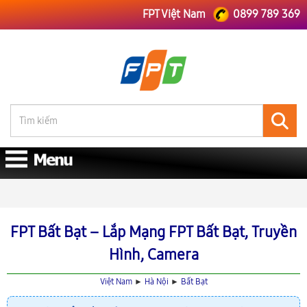
FPT Việt Nam
0899 789 369
FPT Việt Nam
FPT Hà Nội
Lắp Mạng FPT Bất Bạt
FPT Bất Bạt – Lắp Mạng FPT Bất Bạt, Truyền
Hình, Camera
Việt Nam
►
Hà Nội
►
Bất Bạt