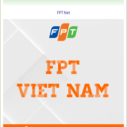
FPT Net