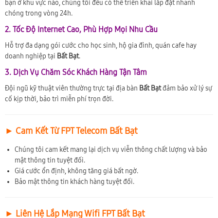
bạn ở khu vực nào, chúng tôi đều có thể triển khai lắp đặt nhanh
chóng trong vòng 24h.
2. Tốc Độ Internet Cao, Phù Hợp Mọi Nhu Cầu
Hỗ trợ đa dạng gói cước cho học sinh, hộ gia đình, quán cafe hay
doanh nghiệp tại
Bất Bạt
.
3. Dịch Vụ Chăm Sóc Khách Hàng Tận Tâm
Đội ngũ kỹ thuật viên thường trực tại địa bàn
Bất Bạt
đảm bảo xử lý sự
cố kịp thời, bảo trì miễn phí trọn đời.
► Cam Kết Từ FPT Telecom Bất Bạt
Chúng tôi cam kết mang lại dịch vụ viễn thông chất lượng và bảo
mật thông tin tuyệt đối.
Giá cước ổn định, không tăng giá bất ngờ.
Bảo mật thông tin khách hàng tuyệt đối.
► Liên Hệ Lắp Mạng Wifi FPT Bất Bạt