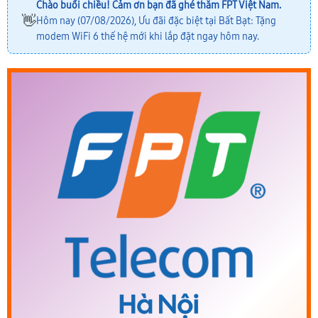
Chào buổi chiều! Cảm ơn bạn đã ghé thăm FPT Việt Nam.
👋
Hôm nay (07/08/2026), Ưu đãi đặc biệt tại Bất Bạt: Tặng
modem WiFi 6 thế hệ mới khi lắp đặt ngay hôm nay.