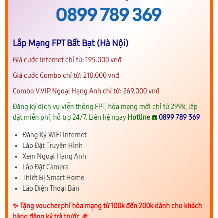
Lắp Mạng FPT Bất Bạt (Hà Nội)
Giá cước Internet chỉ từ: 195.000 vnđ
Giá cước Combo chỉ từ: 210.000 vnđ
Combo V.VIP Ngoại Hạng Anh chỉ từ: 269.000 vnđ
Đăng ký dịch vụ viễn thông FPT, hòa mạng mới chỉ từ 299k, lắp
đặt miễn phí, hỗ trợ 24/7. Liên hệ ngay
Hotline ☎️
0899 789 369
Đăng Ký WiFi Internet
Lắp Đặt Truyền Hình
Xem Ngoại Hạng Anh
Lắp Đặt Camera
Thiết Bị Smart Home
Lắp Điện Thoại Bàn
✨️ Tặng voucher phí hòa mạng từ 100k đến 200k dành cho khách
hàng đăng ký trả trước 🎉