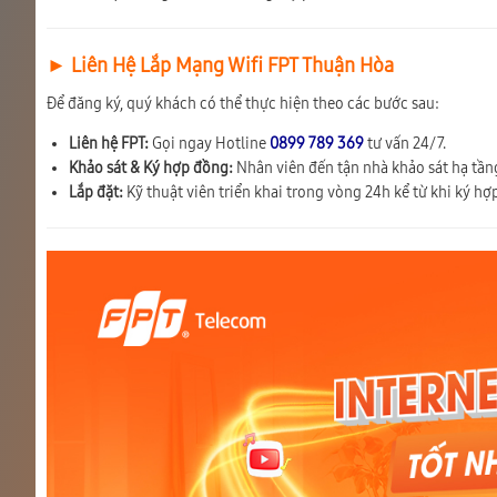
► Liên Hệ Lắp Mạng Wifi FPT Thuận Hòa
Để đăng ký, quý khách có thể thực hiện theo các bước sau:
Liên hệ FPT:
Gọi ngay Hotline
0899 789 369
tư vấn 24/7.
Khảo sát & Ký hợp đồng:
Nhân viên đến tận nhà khảo sát hạ tầng
Lắp đặt:
Kỹ thuật viên triển khai trong vòng 24h kể từ khi ký hợ