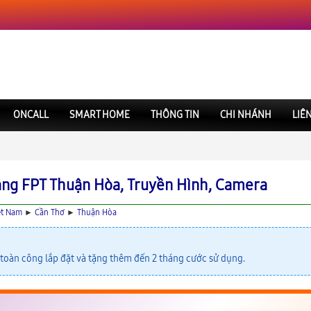
ONCALL
SMART HOME
THÔNG TIN
CHI NHÁNH
LIÊ
ng FPT Thuận Hòa, Truyền Hình, Camera
ệt Nam
►
Cần Thơ
►
Thuận Hòa
toàn công lắp đặt và tặng thêm đến 2 tháng cước sử dụng.