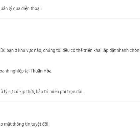
uản lý qua điện thoại.
. Dù bạn ở khu vực nào, chúng tôi đều có thể triển khai lắp đặt nhanh chó
doanh nghiệp tại
Thuận Hòa
.
 lý sự cố kịp thời, bảo trì miễn phí trọn đời.
o mật thông tin tuyệt đối.