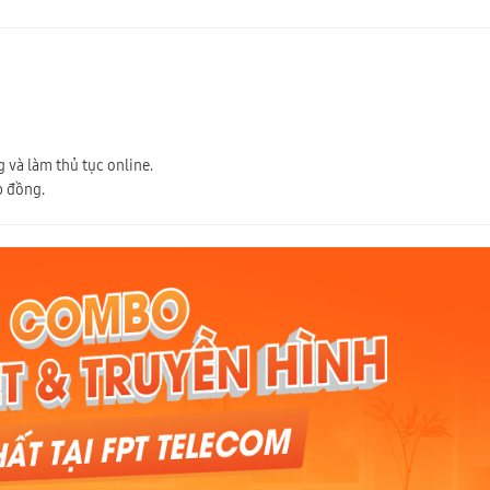
 và làm thủ tục online.
p đồng.