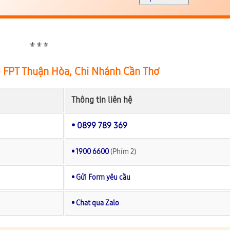
⚜️⚜️⚜️
ệ FPT Thuận Hòa, Chi Nhánh Cần Thơ
Thông tin liên hệ
• 0899 789 369
• 1900 6600
(Phím 2)
• Gửi Form yêu cầu
• Chat qua Zalo