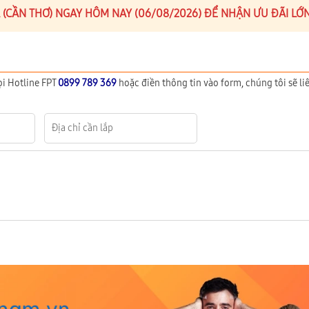
A (CẦN THƠ) NGAY HÔM NAY (06/08/2026) ĐỂ NHẬN ƯU ĐÃI LỚ
ọi Hotline FPT
0899 789 369
hoặc điền thông tin vào form, chúng tôi sẽ liê