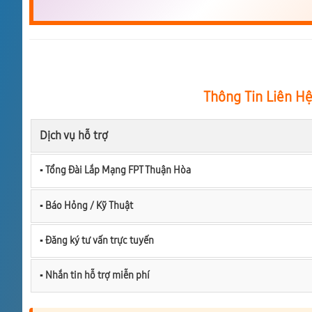
Thông Tin Liên H
Dịch vụ hỗ trợ
▪︎ Tổng Đài Lắp Mạng FPT Thuận Hòa
▪︎ Báo Hỏng / Kỹ Thuật
▪︎ Đăng ký tư vấn trực tuyến
▪︎ Nhắn tin hỗ trợ miễn phí