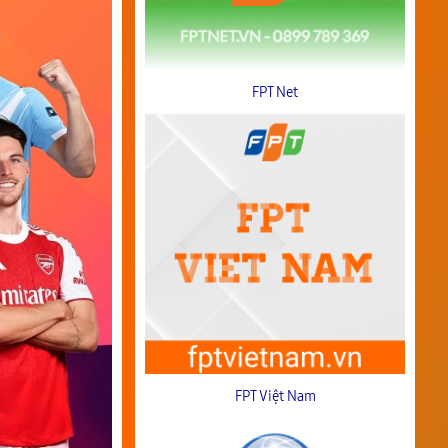
FPT Net
FPT Việt Nam