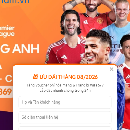
×
🎁 ƯU ĐÃI THÁNG 08/2026
Tặng Voucher phí hòa mạng & Trang bị WiFi 6/7
Lắp đặt nhanh chóng trong 24h