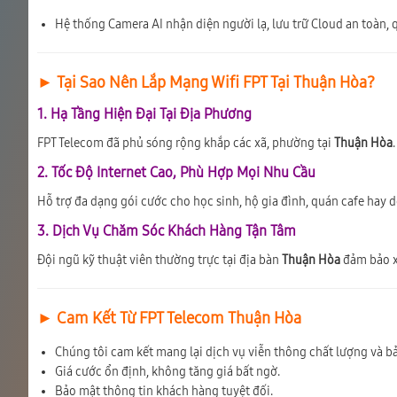
Hệ thống Camera AI nhận diện người lạ, lưu trữ Cloud an toàn, q
► Tại Sao Nên Lắp Mạng Wifi FPT Tại Thuận Hòa?
1. Hạ Tầng Hiện Đại Tại Địa Phương
FPT Telecom đã phủ sóng rộng khắp các xã, phường tại
Thuận Hòa
2. Tốc Độ Internet Cao, Phù Hợp Mọi Nhu Cầu
Hỗ trợ đa dạng gói cước cho học sinh, hộ gia đình, quán cafe hay 
3. Dịch Vụ Chăm Sóc Khách Hàng Tận Tâm
Đội ngũ kỹ thuật viên thường trực tại địa bàn
Thuận Hòa
đảm bảo xử
► Cam Kết Từ FPT Telecom Thuận Hòa
Chúng tôi cam kết mang lại dịch vụ viễn thông chất lượng và bả
Giá cước ổn định, không tăng giá bất ngờ.
Bảo mật thông tin khách hàng tuyệt đối.