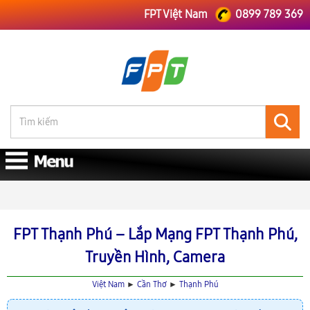
FPT Việt Nam
0899 789 369
FPT Việt Nam
FPT Cần Thơ
Lắp Mạng FPT Thạnh Phú
FPT Thạnh Phú – Lắp Mạng FPT Thạnh Phú,
Truyền Hình, Camera
Việt Nam
►
Cần Thơ
►
Thạnh Phú