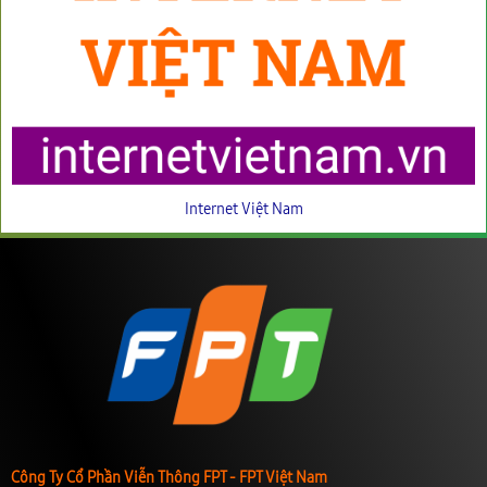
Internet Việt Nam
Công Ty Cổ Phần Viễn Thông FPT - FPT Việt Nam