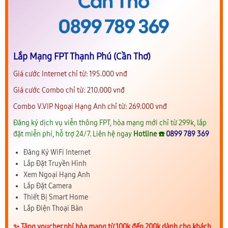
Lắp Mạng FPT Thạnh Phú (Cần Thơ)
Giá cước Internet chỉ từ: 195.000 vnđ
Giá cước Combo chỉ từ: 210.000 vnđ
Combo V.VIP Ngoại Hạng Anh chỉ từ: 269.000 vnđ
Đăng ký dịch vụ viễn thông FPT, hòa mạng mới chỉ từ 299k, lắp
đặt miễn phí, hỗ trợ 24/7. Liên hệ ngay
Hotline ☎️
0899 789 369
Đăng Ký WiFi Internet
Lắp Đặt Truyền Hình
Xem Ngoại Hạng Anh
Lắp Đặt Camera
Thiết Bị Smart Home
Lắp Điện Thoại Bàn
✨️ Tặng voucher phí hòa mạng từ 100k đến 200k dành cho khách