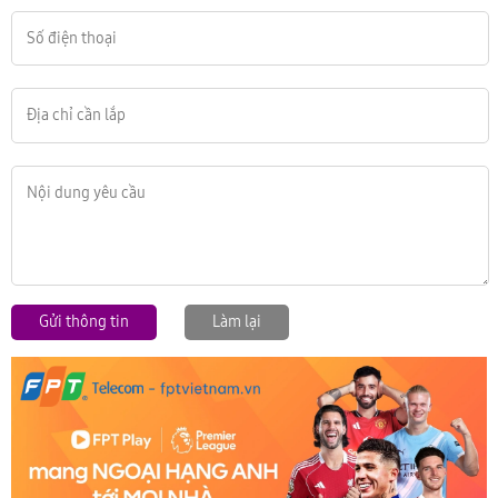
Gửi thông tin
Làm lại