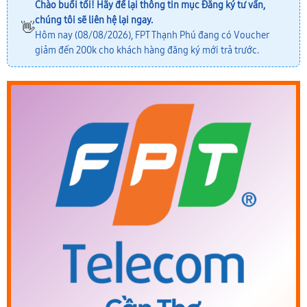
Chào buổi tối! Hãy để lại thông tin mục
Đăng ký tư vấn
,
chúng tôi sẽ liên hệ lại ngay.
👋
Hôm nay (08/08/2026), FPT Thạnh Phú đang có Voucher
giảm đến 200k cho khách hàng đăng ký mới trả trước.