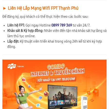
► Liên Hệ Lắp Mạng Wifi FPT Thạnh Phú
Để đăng ký, quý khách có thể thực hiện theo các bước sau:
Liên hệ FPT:
Gọi ngay Hotline
0899 789 369
tư vấn 24/7.
Khảo sát & Ký hợp đồng:
Nhân viên đến tận nhà khảo sát hạ tầng và
làm thủ tục online.
Lắp đặt:
Kỹ thuật viên triển khai trong vòng 24h kể từ khi ký hợp
đồng.