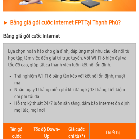
► Bảng giá gói cước Internet FPT Tại Thạnh Phú?
Bảng giá gói cước Internet
Lựa chọn hoàn hảo cho gia đình, đáp ứng mọi nhu cầu kết nối từ
học tập, làm việc đến giải trí trực tuyến. Với Wi-Fi 6 hiện đại và
tốc độ cao, giúp tất cả thành viên luôn kết nối ổn định.
Trải nghiệm Wi-Fi 6 băng tần kép với kết nối ổn định, mượt
mà
Nhận ngay 1 tháng miễn phí khi đăng ký 12 tháng, tiết kiệm
chi phí tối đa
Hỗ trợ kỹ thuật 24/7 luôn sẵn sàng, đảm bảo Internet ổn định
mọi lúc, mọi nơi
Tên gói
Tốc độ Down-
Giá cước
Thiết bị
cước
Up
chỉ từ (*)