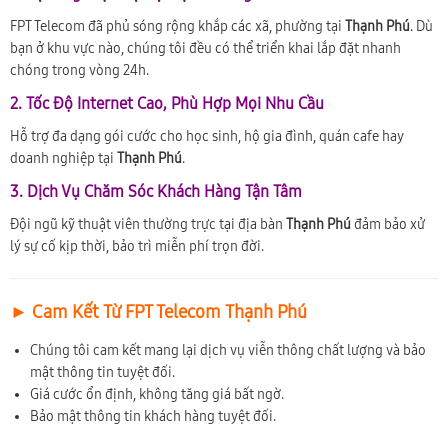
FPT Telecom đã phủ sóng rộng khắp các xã, phường tại
Thạnh Phú
. Dù
bạn ở khu vực nào, chúng tôi đều có thể triển khai lắp đặt nhanh
chóng trong vòng 24h.
2. Tốc Độ Internet Cao, Phù Hợp Mọi Nhu Cầu
Hỗ trợ đa dạng gói cước cho học sinh, hộ gia đình, quán cafe hay
doanh nghiệp tại
Thạnh Phú
.
3. Dịch Vụ Chăm Sóc Khách Hàng Tận Tâm
Đội ngũ kỹ thuật viên thường trực tại địa bàn
Thạnh Phú
đảm bảo xử
lý sự cố kịp thời, bảo trì miễn phí trọn đời.
► Cam Kết Từ FPT Telecom Thạnh Phú
Chúng tôi cam kết mang lại dịch vụ viễn thông chất lượng và bảo
mật thông tin tuyệt đối.
Giá cước ổn định, không tăng giá bất ngờ.
Bảo mật thông tin khách hàng tuyệt đối.