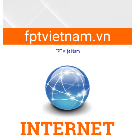
FPT Việt Nam