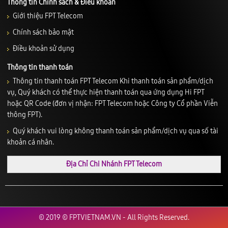
Thông tin Chính sách & Điều khoản
Giới thiệu FPT Telecom
Chính sách bảo mật
Điều khoản sử dụng
Thông tin thanh toán
Thông tin thanh toán FPT Telecom Khi thanh toán sản phẩm/dịch
vụ, Quý khách có thể thực hiện thanh toán qua ứng dụng Hi FPT
hoặc QR Code (đơn vị nhận: FPT Telecom hoặc Công ty Cổ phần Viễn
thông FPT).
Quý khách vui lòng không thanh toán sản phẩm/dịch vụ qua số tài
khoản cá nhân.
Địa Chỉ Chi Nhánh FPT Telecom
© 2019 © FPTVIETNAM.VN - All Rights Reserved.