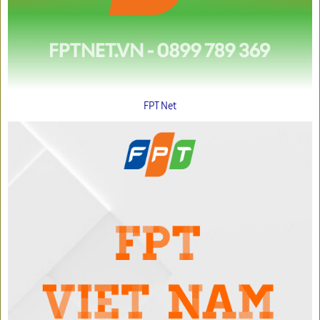
FPT Net