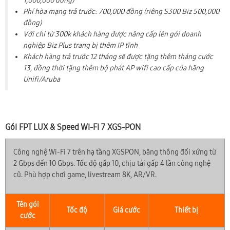
1,000,000 đồng)
Phí hòa mạng trả trước: 700,000 đồng (riêng S300 Biz 500,000
đồng)
Với chỉ từ 300k khách hàng được nâng cấp lên gói doanh
nghiệp Biz Plus trang bị thêm IP tĩnh
Khách hàng trả trước 12 tháng sẽ được tặng thêm tháng cước
13, đồng thời tặng thêm bộ phát AP wifi cao cấp của hãng
Unifi/Aruba
Gói FPT LUX & Speed Wi-Fi 7 XGS-PON
Công nghệ Wi-Fi 7 trên hạ tầng XGSPON, băng thông đối xứng từ
2 Gbps đến 10 Gbps. Tốc độ gấp 10, chịu tải gấp 4 lần công nghệ
cũ. Phù hợp chơi game, livestream 8K, AR/VR.
Tên gói
Tốc độ
Giá cước
Thiết bị
cước