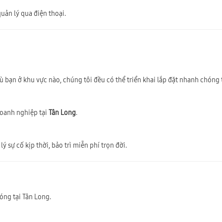
uản lý qua điện thoại.
Dù bạn ở khu vực nào, chúng tôi đều có thể triển khai lắp đặt nhanh chóng
doanh nghiệp tại
Tân Long
.
ý sự cố kịp thời, bảo trì miễn phí trọn đời.
óng tại Tân Long.