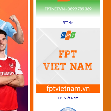
FPT Net
FPT Việt Nam