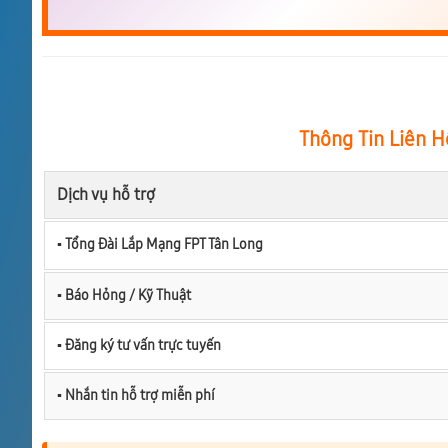
Thông Tin Liên H
Dịch vụ hỗ trợ
▪︎ Tổng Đài Lắp Mạng FPT Tân Long
▪︎ Báo Hỏng / Kỹ Thuật
▪︎ Đăng ký tư vấn trực tuyến
▪︎ Nhắn tin hỗ trợ miễn phí