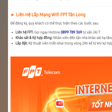
► Liên Hệ Lắp Mạng Wifi FPT Tân Long
Để đăng ký, quý khách có thể thực hiện theo các bước sau:
Liên hệ FPT:
Gọi ngay Hotline
0899 789 369
tư vấn 24/7.
Khảo sát & Ký hợp đồng:
Nhân viên đến tận nhà khảo sát hạ tầng
Lắp đặt:
Kỹ thuật viên triển khai trong vòng 24h kể từ khi ký hợ