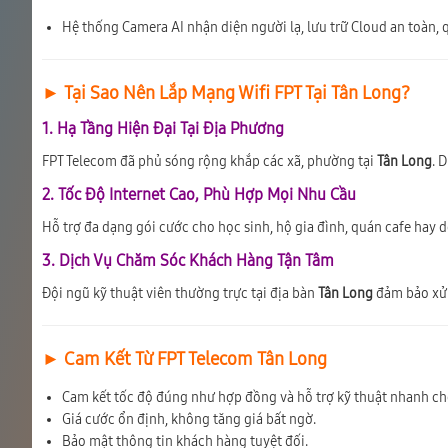
Hệ thống Camera AI nhận diện người lạ, lưu trữ Cloud an toàn, q
► Tại Sao Nên Lắp Mạng Wifi FPT Tại Tân Long?
1. Hạ Tầng Hiện Đại Tại Địa Phương
FPT Telecom đã phủ sóng rộng khắp các xã, phường tại
Tân Long
. 
2. Tốc Độ Internet Cao, Phù Hợp Mọi Nhu Cầu
Hỗ trợ đa dạng gói cước cho học sinh, hộ gia đình, quán cafe hay 
3. Dịch Vụ Chăm Sóc Khách Hàng Tận Tâm
Đội ngũ kỹ thuật viên thường trực tại địa bàn
Tân Long
đảm bảo xử l
► Cam Kết Từ FPT Telecom Tân Long
Cam kết tốc độ đúng như hợp đồng và hỗ trợ kỹ thuật nhanh ch
Giá cước ổn định, không tăng giá bất ngờ.
Bảo mật thông tin khách hàng tuyệt đối.