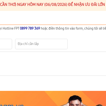
 (CẦN THƠ) NGAY HÔM NAY (06/08/2026) ĐỂ NHẬN ƯU ĐÃI LỚN
ọi Hotline FPT
0899 789 369
hoặc điền thông tin vào form, chúng tôi sẽ liê