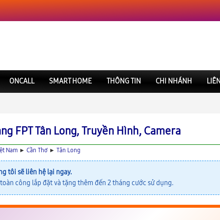
ONCALL
SMART HOME
THÔNG TIN
CHI NHÁNH
LIÊ
ạng FPT Tân Long, Truyền Hình, Camera
iệt Nam
►
Cần Thơ
►
Tân Long
ng tôi sẽ liên hệ lại ngay.
toàn công lắp đặt và tặng thêm đến 2 tháng cước sử dụng.