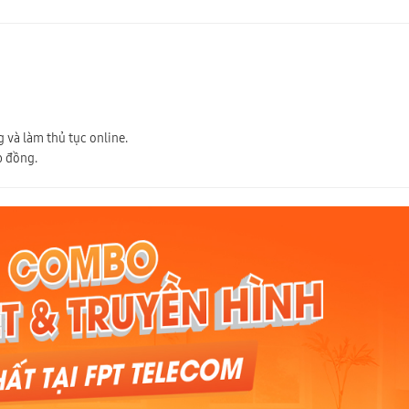
 và làm thủ tục online.
p đồng.