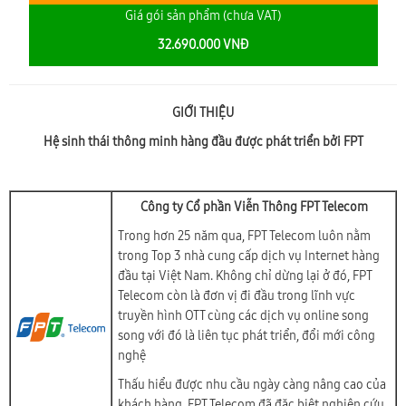
Giá gói sản phẩm (chưa VAT)
32.690.000 VNĐ
GIỚI THIỆU
Hệ sinh thái thông minh hàng đầu được phát triển bởi FPT
Công ty Cổ phần Viễn Thông FPT Telecom
Trong hơn 25 năm qua, FPT Telecom luôn nằm
trong Top 3 nhà cung cấp dịch vụ Internet hàng
đầu tại Việt Nam. Không chỉ dừng lại ở đó, FPT
Telecom còn là đơn vị đi đầu trong lĩnh vực
truyền hình OTT cùng các dịch vụ online song
song với đó là liên tục phát triển, đổi mới công
nghệ
Thấu hiểu được nhu cầu ngày càng nâng cao của
khách hàng, FPT Telecom đã đặc biệt nghiên cứu