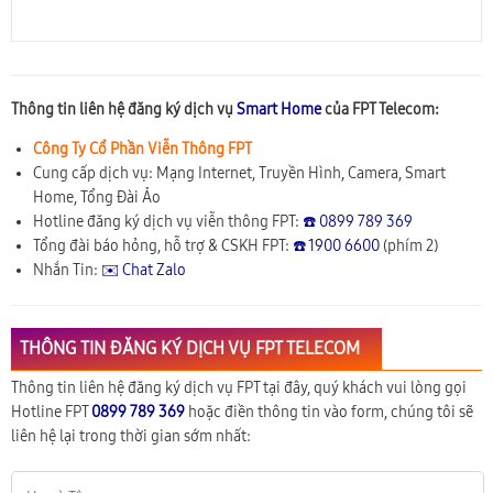
Thông tin liên hệ đăng ký dịch vụ
Smart Home
của FPT Telecom:
Công Ty Cổ Phần Viễn Thông FPT
Cung cấp dịch vụ: Mạng Internet, Truyền Hình, Camera, Smart
Home, Tổng Đài Ảo
Hotline đăng ký dịch vụ viễn thông FPT:
☎️ 0899 789 369
Tổng đài báo hỏng, hỗ trợ & CSKH FPT:
☎️ 1900 6600
(phím 2)
Nhắn Tin:
✉️ Chat Zalo
THÔNG TIN ĐĂNG KÝ DỊCH VỤ FPT TELECOM
Thông tin liên hệ đăng ký dịch vụ FPT tại đây, quý khách vui lòng gọi
Hotline FPT
0899 789 369
hoặc điền thông tin vào form, chúng tôi sẽ
liên hệ lại trong thời gian sớm nhất: