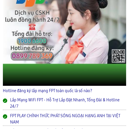
Hotline đăng ký lắp mạng FPT toàn quốc là số nào?
Lắp Mạng WiFi FPT - Hỗ Trợ Lắp Đặt Nhanh, Tổng Đài & Hotline
24/7
FPT PLAY CHÍNH THỨC PHÁT SÓNG NGOẠI HẠNG ANH TẠI VIỆT
NAM