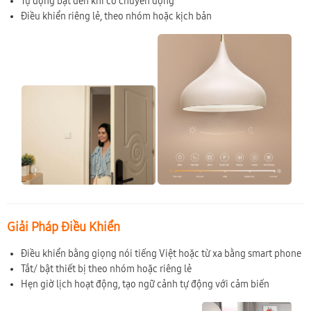
Tự động bật đèn khi có chuyển động
Điều khiển riêng lẻ, theo nhóm hoặc kịch bản
Giải Pháp Điều Khiển
Điều khiển bằng giọng nói tiếng Việt hoặc từ xa bằng smart phone
Tắt/ bật thiết bị theo nhóm hoặc riêng lẻ
Hẹn giờ lịch hoạt động, tạo ngữ cảnh tự động với cảm biến