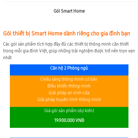
Gói Smart Home
Gói thiết bị Smart Home dành riêng cho gia đình bạn
Các gói sản phẩm tích hợp đầy đủ các thiết bị thông minh cần thiết
trong mỗi gia đình Việt, giúp những trải nghiệm được trở nên trọn vẹn
nhất
Căn hộ 2 Phòng ngủ
Chiếu sáng thông minh cơ bản
Điều khiển thông minh
Giải pháp an ninh cửa
Giải pháp truyền hình thông minh
Giá gói sản phẩm (dự kiến)
19.900.000 VNĐ