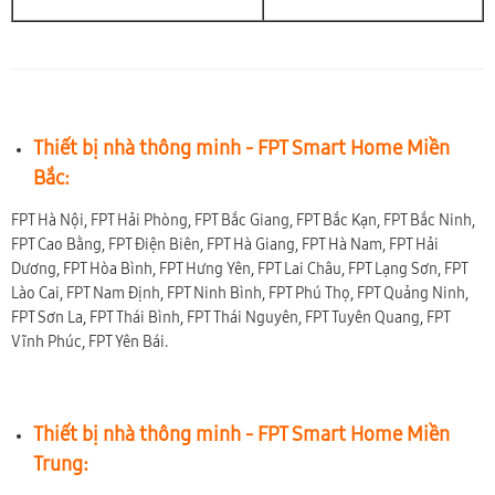
Thiết bị nhà thông minh - FPT Smart Home Miền
Bắc:
FPT Hà Nội, FPT Hải Phòng, FPT Bắc Giang, FPT Bắc Kạn, FPT Bắc Ninh,
FPT Cao Bằng, FPT Điện Biên, FPT Hà Giang, FPT Hà Nam, FPT Hải
Dương, FPT Hòa Bình, FPT Hưng Yên, FPT Lai Châu, FPT Lạng Sơn, FPT
Lào Cai, FPT Nam Định, FPT Ninh Bình, FPT Phú Thọ, FPT Quảng Ninh,
FPT Sơn La, FPT Thái Bình, FPT Thái Nguyên, FPT Tuyên Quang, FPT
Vĩnh Phúc, FPT Yên Bái.
Thiết bị nhà thông minh - FPT Smart Home Miền
Trung: