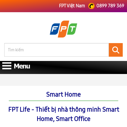
FPT Việt Nam
0899 789 369
FPT Việt Nam
Thông Tin Smart Home
Smart Home
FPT Life - Thiết bị nhà thông minh Smart
Home, Smart Office