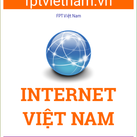
FPT Việt Nam