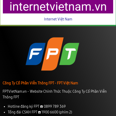
Internet Việt Nam
Công Ty Cổ Phần Viễn Thông FPT - FPT Việt Nam
FPTVietNam.vn - Website Chính Thức Thuộc Công Ty Cổ Phần Viễn
Thông FPT
Hotline đăng ký FPT ☎️
0899 789 369
Tổng đài CSKH FPT ☎️
1900 6600
(phím 2)