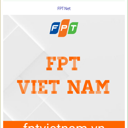
FPT Net