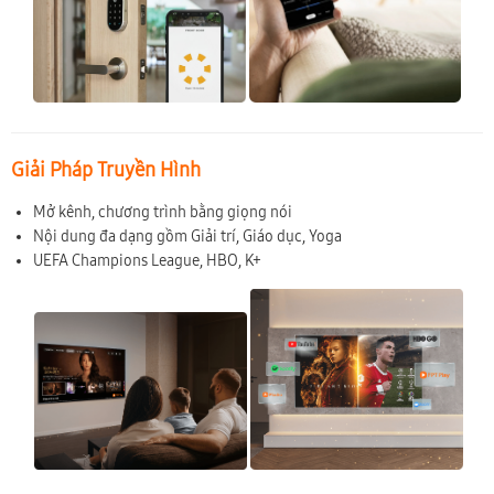
Giải Pháp Truyền Hình
Mở kênh, chương trình bằng giọng nói
Nội dung đa dạng gồm Giải trí, Giáo dục, Yoga
UEFA Champions League, HBO, K+