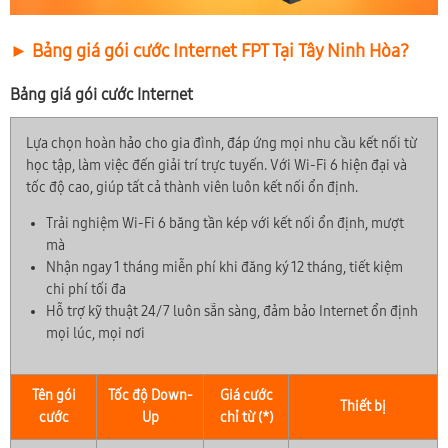
► Bảng giá gói cước Internet FPT Tại Tây Ninh Hòa?
Bảng giá gói cước Internet
Lựa chọn hoàn hảo cho gia đình, đáp ứng mọi nhu cầu kết nối từ
học tập, làm việc đến giải trí trực tuyến. Với Wi-Fi 6 hiện đại và
tốc độ cao, giúp tất cả thành viên luôn kết nối ổn định.
Trải nghiệm Wi-Fi 6 băng tần kép với kết nối ổn định, mượt
mà
Nhận ngay 1 tháng miễn phí khi đăng ký 12 tháng, tiết kiệm
chi phí tối đa
Hỗ trợ kỹ thuật 24/7 luôn sẵn sàng, đảm bảo Internet ổn định
mọi lúc, mọi nơi
Tên gói
Tốc độ Down-
Giá cước
Thiết bị
cước
Up
chỉ từ (*)