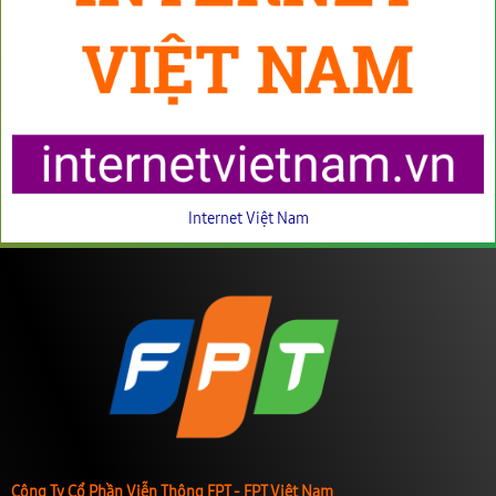
Internet Việt Nam
Công Ty Cổ Phần Viễn Thông FPT - FPT Việt Nam