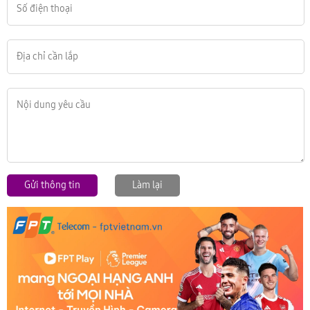
Gửi thông tin
Làm lại