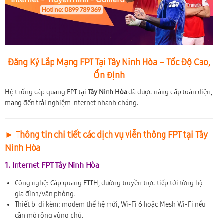
Đăng Ký Lắp Mạng FPT Tại Tây Ninh Hòa – Tốc Độ Cao,
Ổn Định
Hệ thống cáp quang FPT tại
Tây Ninh Hòa
đã được nâng cấp toàn diện,
mang đến trải nghiệm Internet nhanh chóng.
► Thông tin chi tiết các dịch vụ viễn thông FPT tại Tây
Ninh Hòa
1. Internet FPT Tây Ninh Hòa
Công nghệ: Cáp quang FTTH, đường truyền trực tiếp tới từng hộ
gia đình/văn phòng.
Thiết bị đi kèm: modem thế hệ mới, Wi-Fi 6 hoặc Mesh Wi-Fi nếu
cần mở rộng vùng phủ.