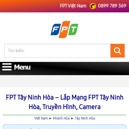
FPT Việt Nam
0899 789 369
FPT Việt Nam
FPT Khánh Hòa
Lắp Mạng FPT Tây Ninh Hòa
FPT Tây Ninh Hòa – Lắp Mạng FPT Tây Ninh
Hòa, Truyền Hình, Camera
Việt Nam
►
Khánh Hòa
►
Tây Ninh Hòa