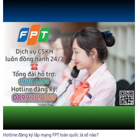
Hotline đăng ký lắp mạng FPT toàn quốc là số nào?