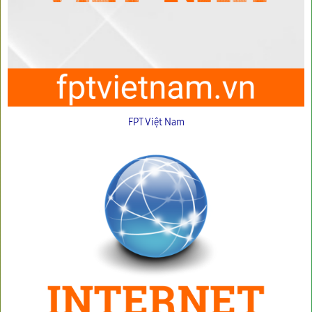
FPT Việt Nam