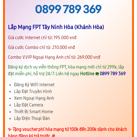
Lắp Mạng FPT Tây Ninh Hòa (Khánh Hòa)
Giá cước Internet chỉ từ: 195.000 vnđ
Giá cước Combo chỉ từ: 210.000 vnđ
Combo V.VIP Ngoại Hạng Anh chỉ từ: 269.000 vnđ
Đăng ký dịch vụ viễn thông FPT, hòa mạng mới chỉ từ 299k, lắp
đặt miễn phí, hỗ trợ 24/7. Liên hệ ngay
Hotline ☎️
0899 789 369
Đăng Ký WiFi Internet
Lắp Đặt Truyền Hình
Xem Ngoại Hạng Anh
Lắp Đặt Camera
Thiết Bị Smart Home
Lắp Điện Thoại Bàn
✨️ Tặng voucher phí hòa mạng từ 100k đến 200k dành cho khách
hàng đăng ký trả trước 🎉