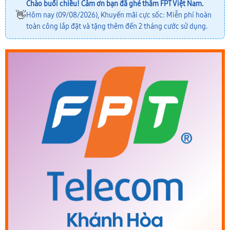
Chào buổi chiều! Cảm ơn bạn đã ghé thăm FPT Việt Nam.
👋
Hôm nay (09/08/2026), Khuyến mãi cực sốc: Miễn phí hoàn
toàn công lắp đặt và tặng thêm đến 2 tháng cước sử dụng.