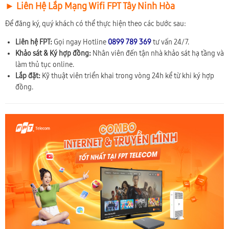
► Liên Hệ Lắp Mạng Wifi FPT Tây Ninh Hòa
Để đăng ký, quý khách có thể thực hiện theo các bước sau:
Liên hệ FPT:
Gọi ngay Hotline
0899 789 369
tư vấn 24/7.
Khảo sát & Ký hợp đồng:
Nhân viên đến tận nhà khảo sát hạ tầng và
làm thủ tục online.
Lắp đặt:
Kỹ thuật viên triển khai trong vòng 24h kể từ khi ký hợp
đồng.