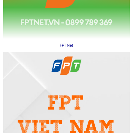
FPT Net