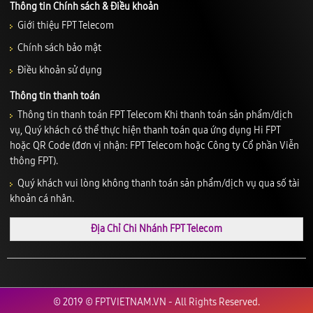
Thông tin Chính sách & Điều khoản
Giới thiệu FPT Telecom
Chính sách bảo mật
Điều khoản sử dụng
Thông tin thanh toán
Thông tin thanh toán FPT Telecom Khi thanh toán sản phẩm/dịch
vụ, Quý khách có thể thực hiện thanh toán qua ứng dụng Hi FPT
hoặc QR Code (đơn vị nhận: FPT Telecom hoặc Công ty Cổ phần Viễn
thông FPT).
Quý khách vui lòng không thanh toán sản phẩm/dịch vụ qua số tài
khoản cá nhân.
Địa Chỉ Chi Nhánh FPT Telecom
© 2019 © FPTVIETNAM.VN - All Rights Reserved.