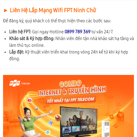
► Liên Hệ Lắp Mạng Wifi FPT Ninh Chử
Để đăng ký, quý khách có thể thực hiện theo các bước sau:
Liên hệ FPT:
Gọi ngay Hotline
0899 789 369
tư vấn 24/7.
Khảo sát & Ký hợp đồng:
Nhân viên đến tận nhà khảo sát hạ tầng và
làm thủ tục online.
Lắp đặt:
Kỹ thuật viên triển khai trong vòng 24h kể từ khi ký hợp
đồng.