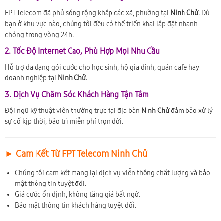
FPT Telecom đã phủ sóng rộng khắp các xã, phường tại
Ninh Chử
. Dù
bạn ở khu vực nào, chúng tôi đều có thể triển khai lắp đặt nhanh
chóng trong vòng 24h.
2. Tốc Độ Internet Cao, Phù Hợp Mọi Nhu Cầu
Hỗ trợ đa dạng gói cước cho học sinh, hộ gia đình, quán cafe hay
doanh nghiệp tại
Ninh Chử
.
3. Dịch Vụ Chăm Sóc Khách Hàng Tận Tâm
Đội ngũ kỹ thuật viên thường trực tại địa bàn
Ninh Chử
đảm bảo xử lý
sự cố kịp thời, bảo trì miễn phí trọn đời.
► Cam Kết Từ FPT Telecom Ninh Chử
Chúng tôi cam kết mang lại dịch vụ viễn thông chất lượng và bảo
mật thông tin tuyệt đối.
Giá cước ổn định, không tăng giá bất ngờ.
Bảo mật thông tin khách hàng tuyệt đối.