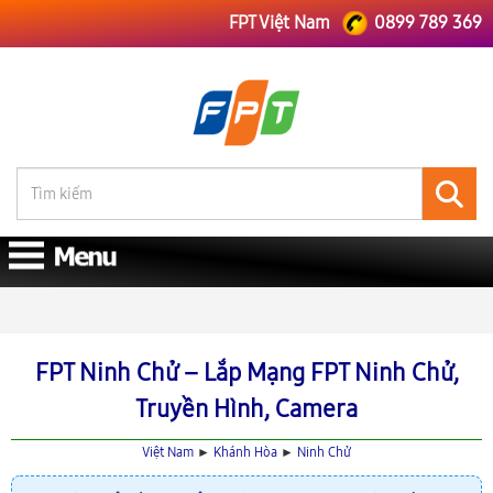
FPT Việt Nam
0899 789 369
FPT Việt Nam
FPT Khánh Hòa
Lắp Mạng FPT Ninh Chử
FPT Ninh Chử – Lắp Mạng FPT Ninh Chử,
Truyền Hình, Camera
Việt Nam
►
Khánh Hòa
►
Ninh Chử