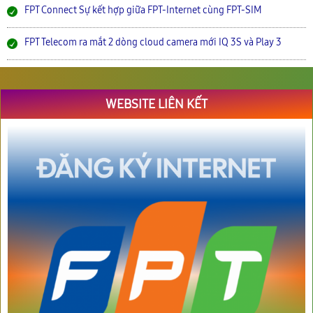
FPT Connect Sự kết hợp giữa FPT-Internet cùng FPT-SIM
FPT Telecom ra mắt 2 dòng cloud camera mới IQ 3S và Play 3
WEBSITE LIÊN KẾT