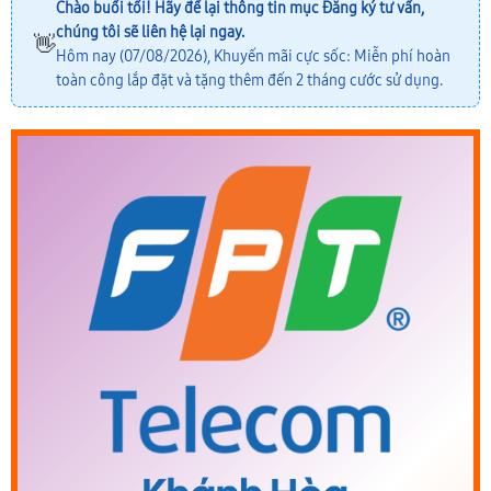
Chào buổi tối! Hãy để lại thông tin mục
Đăng ký tư vấn
,
chúng tôi sẽ liên hệ lại ngay.
👋
Hôm nay (07/08/2026), Khuyến mãi cực sốc: Miễn phí hoàn
toàn công lắp đặt và tặng thêm đến 2 tháng cước sử dụng.