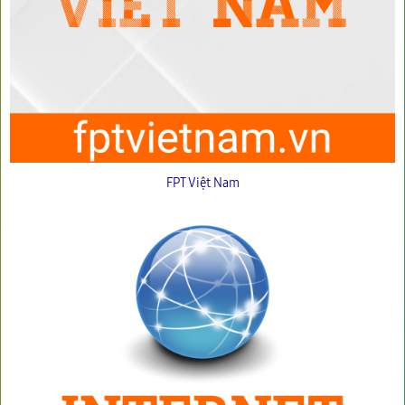
FPT Việt Nam