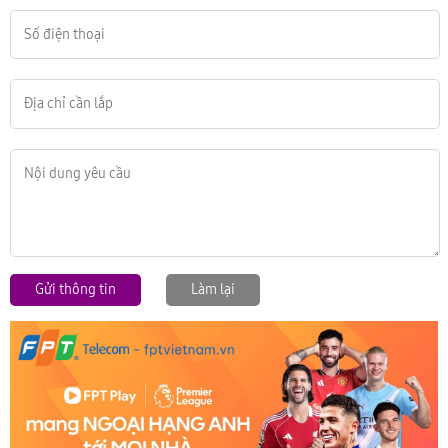
Gửi thông tin
Làm lại