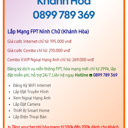
Lắp Mạng FPT Ninh Chử (Khánh Hòa)
Giá cước Internet chỉ từ: 195.000 vnđ
Giá cước Combo chỉ từ: 210.000 vnđ
Combo V.VIP Ngoại Hạng Anh chỉ từ: 269.000 vnđ
Đăng ký dịch vụ viễn thông FPT, hòa mạng mới chỉ từ 299k, lắp
đặt miễn phí, hỗ trợ 24/7. Liên hệ ngay
Hotline ☎️
0899 789 369
Đăng Ký WiFi Internet
Lắp Đặt Truyền Hình
Xem Ngoại Hạng Anh
Lắp Đặt Camera
Thiết Bị Smart Home
Lắp Điện Thoại Bàn
✨️ Tặng voucher phí hòa mạng từ 100k đến 200k dành cho khách