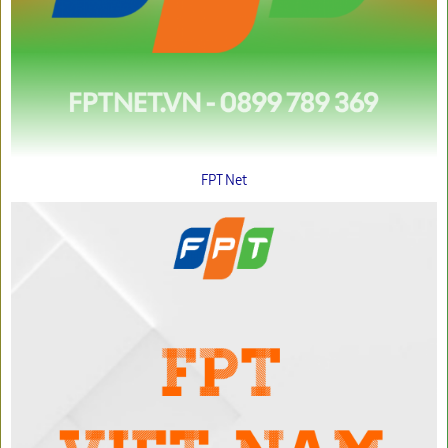
FPT Net