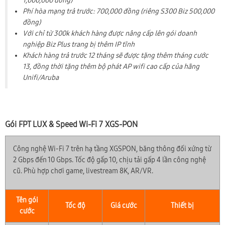
1,000,000 đồng)
Phí hòa mạng trả trước: 700,000 đồng (riêng S300 Biz 500,000
đồng)
Với chỉ từ 300k khách hàng được nâng cấp lên gói doanh
nghiệp Biz Plus trang bị thêm IP tĩnh
Khách hàng trả trước 12 tháng sẽ được tặng thêm tháng cước
13, đồng thời tặng thêm bộ phát AP wifi cao cấp của hãng
Unifi/Aruba
Gói FPT LUX & Speed Wi-Fi 7 XGS-PON
Công nghệ Wi-Fi 7 trên hạ tầng XGSPON, băng thông đối xứng từ
2 Gbps đến 10 Gbps. Tốc độ gấp 10, chịu tải gấp 4 lần công nghệ
cũ. Phù hợp chơi game, livestream 8K, AR/VR.
Tên gói
Tốc độ
Giá cước
Thiết bị
cước