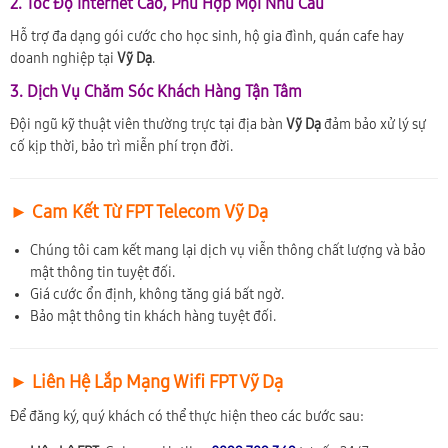
2. Tốc Độ Internet Cao, Phù Hợp Mọi Nhu Cầu
Hỗ trợ đa dạng gói cước cho học sinh, hộ gia đình, quán cafe hay
doanh nghiệp tại
Vỹ Dạ
.
3. Dịch Vụ Chăm Sóc Khách Hàng Tận Tâm
Đội ngũ kỹ thuật viên thường trực tại địa bàn
Vỹ Dạ
đảm bảo xử lý sự
cố kịp thời, bảo trì miễn phí trọn đời.
► Cam Kết Từ FPT Telecom Vỹ Dạ
Chúng tôi cam kết mang lại dịch vụ viễn thông chất lượng và bảo
mật thông tin tuyệt đối.
Giá cước ổn định, không tăng giá bất ngờ.
Bảo mật thông tin khách hàng tuyệt đối.
► Liên Hệ Lắp Mạng Wifi FPT Vỹ Dạ
Để đăng ký, quý khách có thể thực hiện theo các bước sau: