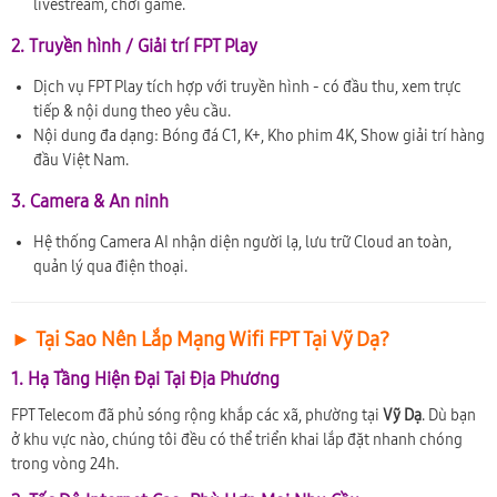
livestream, chơi game.
2. Truyền hình / Giải trí FPT Play
Dịch vụ FPT Play tích hợp với truyền hình - có đầu thu, xem trực
tiếp & nội dung theo yêu cầu.
Nội dung đa dạng: Bóng đá C1, K+, Kho phim 4K, Show giải trí hàng
đầu Việt Nam.
3. Camera & An ninh
Hệ thống Camera AI nhận diện người lạ, lưu trữ Cloud an toàn,
quản lý qua điện thoại.
► Tại Sao Nên Lắp Mạng Wifi FPT Tại Vỹ Dạ?
1. Hạ Tầng Hiện Đại Tại Địa Phương
FPT Telecom đã phủ sóng rộng khắp các xã, phường tại
Vỹ Dạ
. Dù bạn
ở khu vực nào, chúng tôi đều có thể triển khai lắp đặt nhanh chóng
trong vòng 24h.