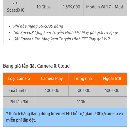
FPT
10 Gbps
1,599,000
Modem Wifi 7 + Mesh
SpeedX10
Phí hòa mạng 399,000 đồng
Gói SpeedX tặng kèm Truyền Hình FPT Play gói giải trí Zpay
Gói SpeedX Pro tặng kèm Truyền Hình FPT Play gói VIP
Bảng giá lắp đặt Camera & Cloud
Loại Camera
Camera Play
Trong nhà
Ngoài trời
Giá thiết bị
400.000
500.000
600.000
Phí lắp đặt
110k
* Khách hàng đang dùng Internet FPT hỗ trợ giảm 300k/camera và
miễn phí lắp đặt.