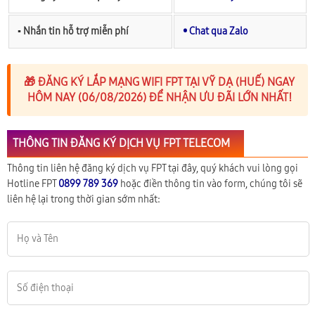
▪︎ Nhắn tin hỗ trợ miễn phí
• Chat qua Zalo
🎁 ĐĂNG KÝ LẮP MẠNG WIFI FPT TẠI VỸ DẠ (HUẾ) NGAY
HÔM NAY (06/08/2026) ĐỂ NHẬN ƯU ĐÃI LỚN NHẤT!
THÔNG TIN ĐĂNG KÝ DỊCH VỤ FPT TELECOM
Thông tin liên hệ đăng ký dịch vụ FPT tại đây, quý khách vui lòng gọi
Hotline FPT
0899 789 369
hoặc điền thông tin vào form, chúng tôi sẽ
liên hệ lại trong thời gian sớm nhất: