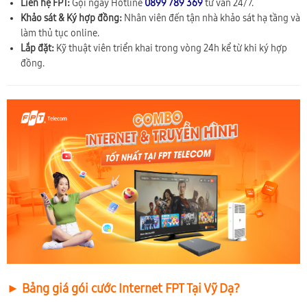
Liên hệ FPT:
Gọi ngay Hotline
0899 789 369
tư vấn 24/7.
Khảo sát & Ký hợp đồng:
Nhân viên đến tận nhà khảo sát hạ tầng và
làm thủ tục online.
Lắp đặt:
Kỹ thuật viên triển khai trong vòng 24h kể từ khi ký hợp
đồng.
► Bảng giá gói cước Internet FPT Tại Vỹ Dạ?