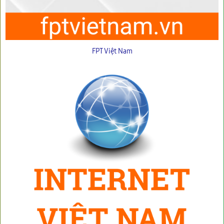
FPT Việt Nam