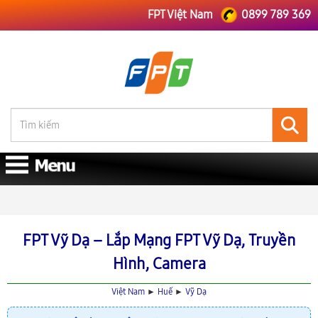
FPT Việt Nam
0899 789 369
FPT Việt Nam
FPT Huế
Lắp Mạng FPT Vỹ Dạ
FPT Vỹ Dạ – Lắp Mạng FPT Vỹ Dạ, Truyền
Hình, Camera
Việt Nam
►
Huế
►
Vỹ Dạ