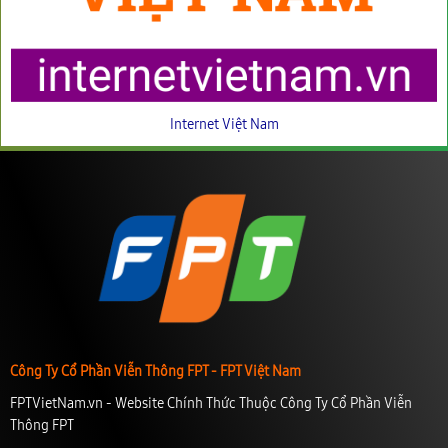
Internet Việt Nam
Công Ty Cổ Phần Viễn Thông FPT - FPT Việt Nam
FPTVietNam.vn - Website Chính Thức Thuộc Công Ty Cổ Phần Viễn
Thông FPT