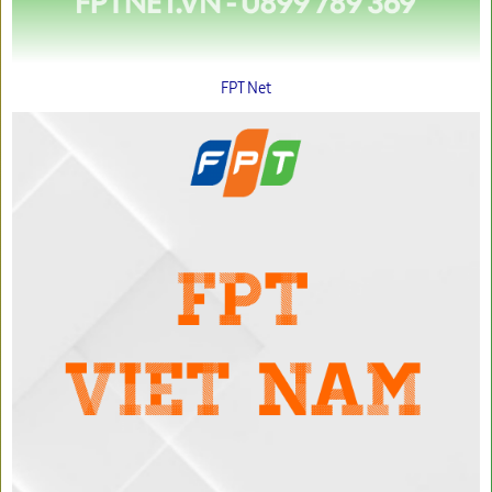
FPT Net