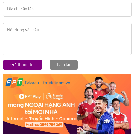
Gửi thông tin
Làm lại