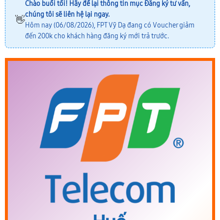
Chào buổi tối! Hãy để lại thông tin mục
Đăng ký tư vấn
,
chúng tôi sẽ liên hệ lại ngay.
👋
Hôm nay (06/08/2026), FPT Vỹ Dạ đang có Voucher giảm
đến 200k cho khách hàng đăng ký mới trả trước.