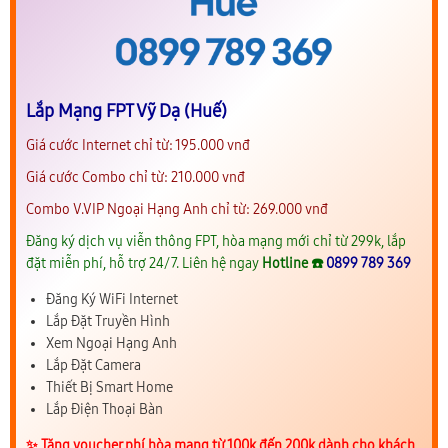
Lắp Mạng FPT Vỹ Dạ (Huế)
Giá cước Internet chỉ từ: 195.000 vnđ
Giá cước Combo chỉ từ: 210.000 vnđ
Combo V.VIP Ngoại Hạng Anh chỉ từ: 269.000 vnđ
Đăng ký dịch vụ viễn thông FPT, hòa mạng mới chỉ từ 299k, lắp
đặt miễn phí, hỗ trợ 24/7. Liên hệ ngay
Hotline ☎️
0899 789 369
Đăng Ký WiFi Internet
Lắp Đặt Truyền Hình
Xem Ngoại Hạng Anh
Lắp Đặt Camera
Thiết Bị Smart Home
Lắp Điện Thoại Bàn
✨️ Tặng voucher phí hòa mạng từ 100k đến 200k dành cho khách