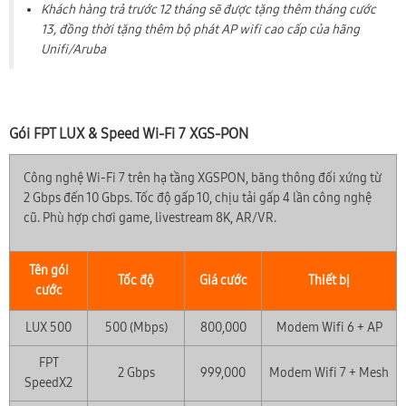
Khách hàng trả trước 12 tháng sẽ được tặng thêm tháng cước
13, đồng thời tặng thêm bộ phát AP wifi cao cấp của hãng
Unifi/Aruba
Gói FPT LUX & Speed Wi-Fi 7 XGS-PON
Công nghệ Wi-Fi 7 trên hạ tầng XGSPON, băng thông đối xứng từ
2 Gbps đến 10 Gbps. Tốc độ gấp 10, chịu tải gấp 4 lần công nghệ
cũ. Phù hợp chơi game, livestream 8K, AR/VR.
Tên gói
Tốc độ
Giá cước
Thiết bị
cước
LUX 500
500 (Mbps)
800,000
Modem Wifi 6 + AP
FPT
2 Gbps
999,000
Modem Wifi 7 + Mesh
SpeedX2