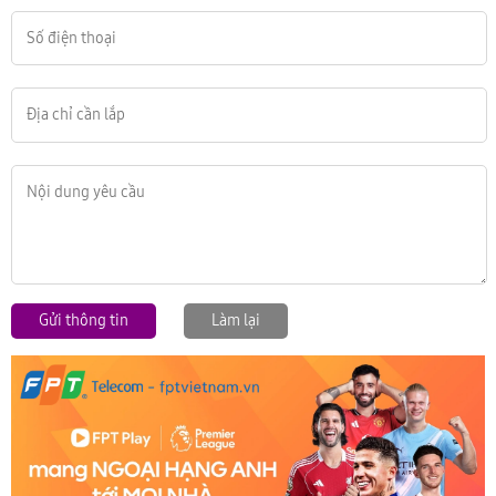
Gửi thông tin
Làm lại