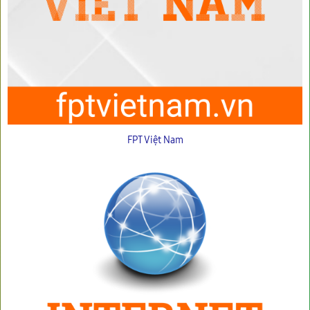
FPT Việt Nam