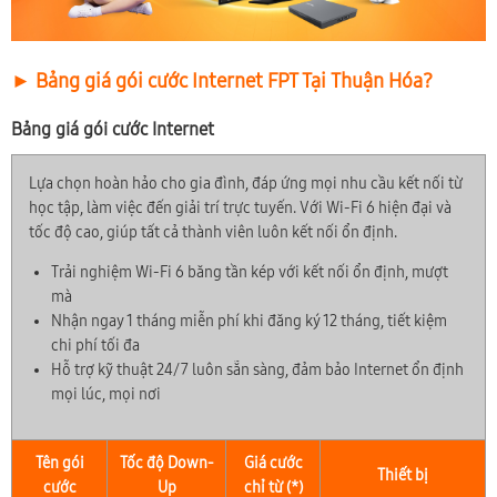
► Bảng giá gói cước Internet FPT Tại Thuận Hóa?
Bảng giá gói cước Internet
Lựa chọn hoàn hảo cho gia đình, đáp ứng mọi nhu cầu kết nối từ
học tập, làm việc đến giải trí trực tuyến. Với Wi-Fi 6 hiện đại và
tốc độ cao, giúp tất cả thành viên luôn kết nối ổn định.
Trải nghiệm Wi-Fi 6 băng tần kép với kết nối ổn định, mượt
mà
Nhận ngay 1 tháng miễn phí khi đăng ký 12 tháng, tiết kiệm
chi phí tối đa
Hỗ trợ kỹ thuật 24/7 luôn sẵn sàng, đảm bảo Internet ổn định
mọi lúc, mọi nơi
Tên gói
Tốc độ Down-
Giá cước
Thiết bị
cước
Up
chỉ từ (*)