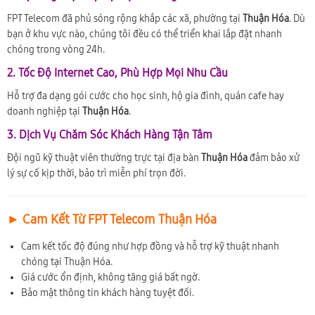
FPT Telecom đã phủ sóng rộng khắp các xã, phường tại
Thuận Hóa
. Dù
bạn ở khu vực nào, chúng tôi đều có thể triển khai lắp đặt nhanh
chóng trong vòng 24h.
2. Tốc Độ Internet Cao, Phù Hợp Mọi Nhu Cầu
Hỗ trợ đa dạng gói cước cho học sinh, hộ gia đình, quán cafe hay
doanh nghiệp tại
Thuận Hóa
.
3. Dịch Vụ Chăm Sóc Khách Hàng Tận Tâm
Đội ngũ kỹ thuật viên thường trực tại địa bàn
Thuận Hóa
đảm bảo xử
lý sự cố kịp thời, bảo trì miễn phí trọn đời.
► Cam Kết Từ FPT Telecom Thuận Hóa
Cam kết tốc độ đúng như hợp đồng và hỗ trợ kỹ thuật nhanh
chóng tại Thuận Hóa.
Giá cước ổn định, không tăng giá bất ngờ.
Bảo mật thông tin khách hàng tuyệt đối.