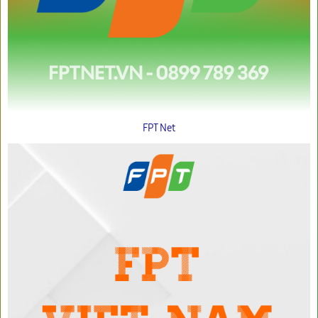
FPT Net