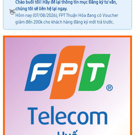
Chào buổi tối! Hãy để lại thông tin mục
Đăng ký tư vấn
,
chúng tôi sẽ liên hệ lại ngay.
👋
Hôm nay (07/08/2026), FPT Thuận Hóa đang có Voucher
giảm đến 200k cho khách hàng đăng ký mới trả trước.