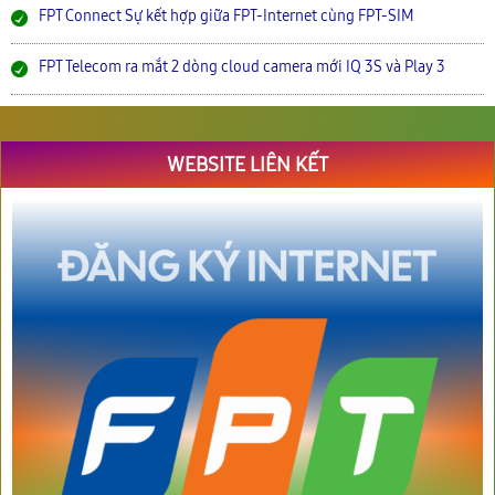
FPT Connect Sự kết hợp giữa FPT-Internet cùng FPT-SIM
FPT Telecom ra mắt 2 dòng cloud camera mới IQ 3S và Play 3
WEBSITE LIÊN KẾT