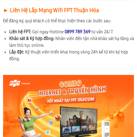
► Liên Hệ Lắp Mạng Wifi FPT Thuận Hóa
Để đăng ký, quý khách có thể thực hiện theo các bước sau:
Liên hệ FPT:
Gọi ngay Hotline
0899 789 369
tư vấn 24/7.
Khảo sát & Ký hợp đồng:
Nhân viên đến tận nhà khảo sát hạ tầng và
làm thủ tục online.
Lắp đặt:
Kỹ thuật viên triển khai trong vòng 24h kể từ khi ký hợp
đồng.