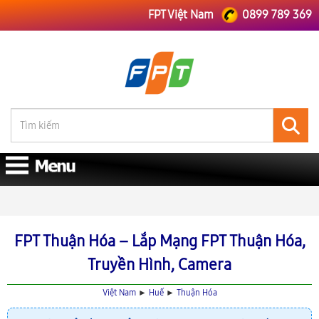
FPT Việt Nam
0899 789 369
FPT Việt Nam
FPT Huế
Lắp Mạng FPT Thuận Hóa
FPT Thuận Hóa – Lắp Mạng FPT Thuận Hóa,
Truyền Hình, Camera
Việt Nam
►
Huế
►
Thuận Hóa