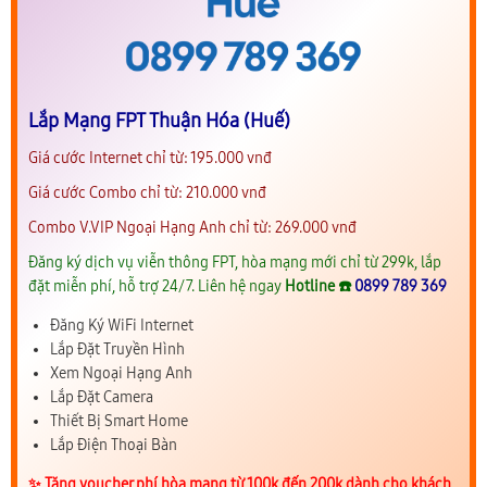
Lắp Mạng FPT Thuận Hóa (Huế)
Giá cước Internet chỉ từ: 195.000 vnđ
Giá cước Combo chỉ từ: 210.000 vnđ
Combo V.VIP Ngoại Hạng Anh chỉ từ: 269.000 vnđ
Đăng ký dịch vụ viễn thông FPT, hòa mạng mới chỉ từ 299k, lắp
đặt miễn phí, hỗ trợ 24/7. Liên hệ ngay
Hotline ☎️
0899 789 369
Đăng Ký WiFi Internet
Lắp Đặt Truyền Hình
Xem Ngoại Hạng Anh
Lắp Đặt Camera
Thiết Bị Smart Home
Lắp Điện Thoại Bàn
✨️ Tặng voucher phí hòa mạng từ 100k đến 200k dành cho khách