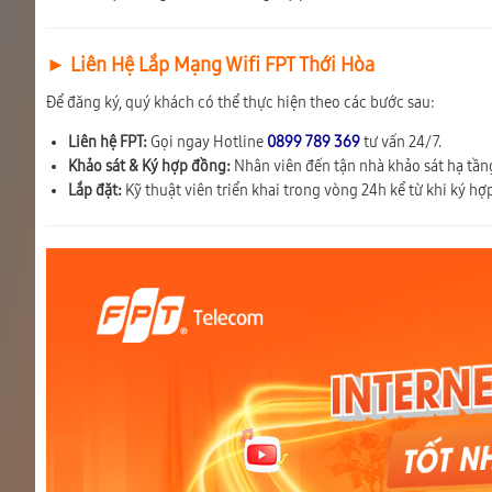
► Liên Hệ Lắp Mạng Wifi FPT Thới Hòa
Để đăng ký, quý khách có thể thực hiện theo các bước sau:
Liên hệ FPT:
Gọi ngay Hotline
0899 789 369
tư vấn 24/7.
Khảo sát & Ký hợp đồng:
Nhân viên đến tận nhà khảo sát hạ tầng
Lắp đặt:
Kỹ thuật viên triển khai trong vòng 24h kể từ khi ký hợ