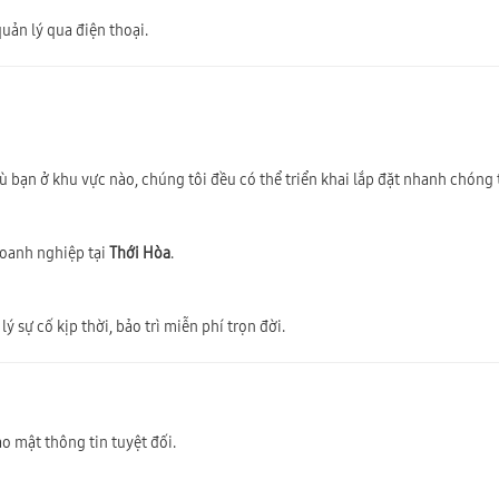
uản lý qua điện thoại.
Dù bạn ở khu vực nào, chúng tôi đều có thể triển khai lắp đặt nhanh chóng
doanh nghiệp tại
Thới Hòa
.
ý sự cố kịp thời, bảo trì miễn phí trọn đời.
o mật thông tin tuyệt đối.