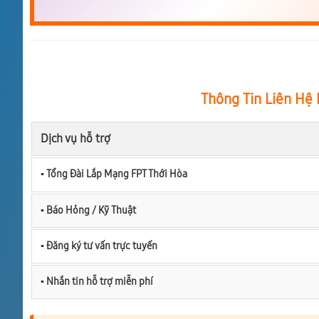
Thông Tin Liên Hệ 
Dịch vụ hỗ trợ
▪︎ Tổng Đài Lắp Mạng FPT Thới Hòa
▪︎ Báo Hỏng / Kỹ Thuật
▪︎ Đăng ký tư vấn trực tuyến
▪︎ Nhắn tin hỗ trợ miễn phí