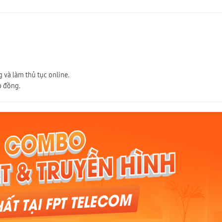
 và làm thủ tục online.
p đồng.