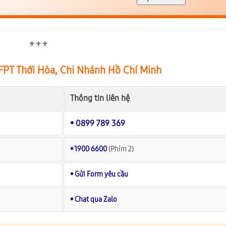
⚜️⚜️⚜️
FPT Thới Hòa, Chi Nhánh Hồ Chí Minh
Thông tin liên hệ
• 0899 789 369
• 1900 6600
(Phím 2)
• Gửi Form yêu cầu
• Chat qua Zalo