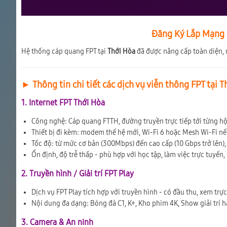
Đăng Ký Lắp Mạng F
Hệ thống cáp quang FPT tại
Thới Hòa
đã được nâng cấp toàn diện, 
► Thông tin chi tiết các dịch vụ viễn thông FPT tại 
1. Internet FPT Thới Hòa
Công nghệ: Cáp quang FTTH, đường truyền trực tiếp tới từng h
Thiết bị đi kèm: modem thế hệ mới, Wi-Fi 6 hoặc Mesh Wi-Fi n
Tốc độ: từ mức cơ bản (300Mbps) đến cao cấp (10 Gbps trở lên), 
Ổn định, độ trễ thấp - phù hợp với học tập, làm việc trực tuyến,
2. Truyền hình / Giải trí FPT Play
Dịch vụ FPT Play tích hợp với truyền hình - có đầu thu, xem trự
Nội dung đa dạng: Bóng đá C1, K+, Kho phim 4K, Show giải trí 
3. Camera & An ninh