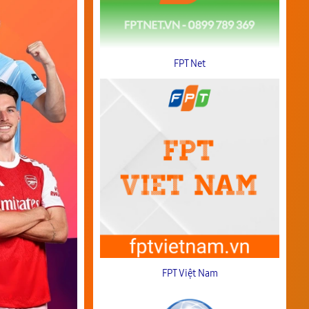
FPT Net
FPT Việt Nam