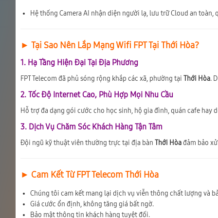
Hệ thống Camera AI nhận diện người lạ, lưu trữ Cloud an toàn, q
► Tại Sao Nên Lắp Mạng Wifi FPT Tại Thới Hòa?
1. Hạ Tầng Hiện Đại Tại Địa Phương
FPT Telecom đã phủ sóng rộng khắp các xã, phường tại
Thới Hòa
. 
2. Tốc Độ Internet Cao, Phù Hợp Mọi Nhu Cầu
Hỗ trợ đa dạng gói cước cho học sinh, hộ gia đình, quán cafe hay 
3. Dịch Vụ Chăm Sóc Khách Hàng Tận Tâm
Đội ngũ kỹ thuật viên thường trực tại địa bàn
Thới Hòa
đảm bảo xử l
► Cam Kết Từ FPT Telecom Thới Hòa
Chúng tôi cam kết mang lại dịch vụ viễn thông chất lượng và bả
Giá cước ổn định, không tăng giá bất ngờ.
Bảo mật thông tin khách hàng tuyệt đối.