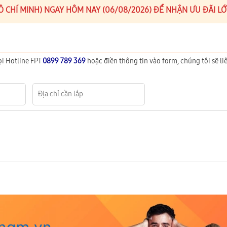
HỒ CHÍ MINH) NGAY HÔM NAY (06/08/2026) ĐỂ NHẬN ƯU ĐÃI L
ọi Hotline FPT
0899 789 369
hoặc điền thông tin vào form, chúng tôi sẽ liê