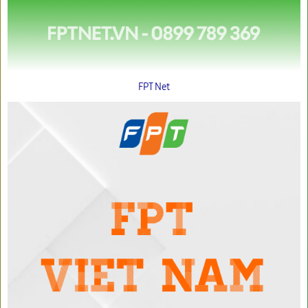
FPT Net