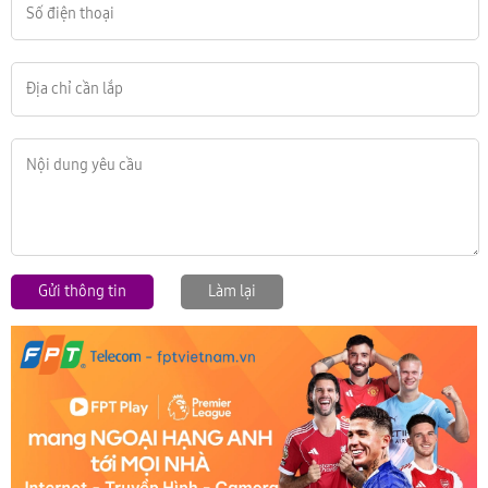
Gửi thông tin
Làm lại