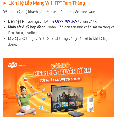
► Liên Hệ Lắp Mạng Wifi FPT Tam Thắng
Để đăng ký, quý khách có thể thực hiện theo các bước sau:
Liên hệ FPT:
Gọi ngay Hotline
0899 789 369
tư vấn 24/7.
Khảo sát & Ký hợp đồng:
Nhân viên đến tận nhà khảo sát hạ tầng và
làm thủ tục online.
Lắp đặt:
Kỹ thuật viên triển khai trong vòng 24h kể từ khi ký hợp
đồng.