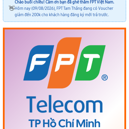
Chào buổi chiều! Cảm ơn bạn đã ghé thăm FPT Việt Nam.
👋
Hôm nay (09/08/2026), FPT Tam Thắng đang có Voucher
giảm đến 200k cho khách hàng đăng ký mới trả trước.