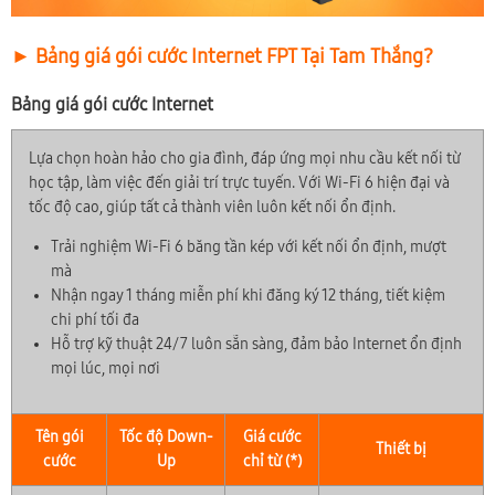
► Bảng giá gói cước Internet FPT Tại Tam Thắng?
Bảng giá gói cước Internet
Lựa chọn hoàn hảo cho gia đình, đáp ứng mọi nhu cầu kết nối từ
học tập, làm việc đến giải trí trực tuyến. Với Wi-Fi 6 hiện đại và
tốc độ cao, giúp tất cả thành viên luôn kết nối ổn định.
Trải nghiệm Wi-Fi 6 băng tần kép với kết nối ổn định, mượt
mà
Nhận ngay 1 tháng miễn phí khi đăng ký 12 tháng, tiết kiệm
chi phí tối đa
Hỗ trợ kỹ thuật 24/7 luôn sẵn sàng, đảm bảo Internet ổn định
mọi lúc, mọi nơi
Tên gói
Tốc độ Down-
Giá cước
Thiết bị
cước
Up
chỉ từ (*)