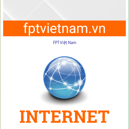
FPT Việt Nam