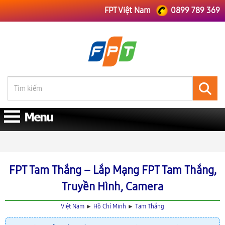
FPT Việt Nam
0899 789 369
FPT Việt Nam
FPT Hồ Chí Minh
Lắp Mạng FPT Tam Thắng
FPT Tam Thắng – Lắp Mạng FPT Tam Thắng,
Truyền Hình, Camera
Việt Nam
►
Hồ Chí Minh
►
Tam Thắng