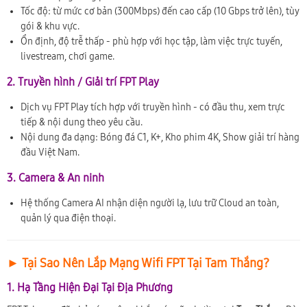
Tốc độ: từ mức cơ bản (300Mbps) đến cao cấp (10 Gbps trở lên), tùy
gói & khu vực.
Ổn định, độ trễ thấp - phù hợp với học tập, làm việc trực tuyến,
livestream, chơi game.
2. Truyền hình / Giải trí FPT Play
Dịch vụ FPT Play tích hợp với truyền hình - có đầu thu, xem trực
tiếp & nội dung theo yêu cầu.
Nội dung đa dạng: Bóng đá C1, K+, Kho phim 4K, Show giải trí hàng
đầu Việt Nam.
3. Camera & An ninh
Hệ thống Camera AI nhận diện người lạ, lưu trữ Cloud an toàn,
quản lý qua điện thoại.
► Tại Sao Nên Lắp Mạng Wifi FPT Tại Tam Thắng?
1. Hạ Tầng Hiện Đại Tại Địa Phương