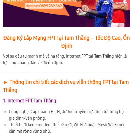
Đăng Ký Lắp Mạng FPT Tại Tam Thắng – Tốc Độ Cao, Ổn
Định
Với sự đầu tư mạnh mẽ về hạ tầng, Internet FPT tại
Tam Thắng
hiện là
lựa chọn hàng đầu về độ ổn định.
► Thông tin chi tiết các dịch vụ viễn thông FPT tại Tam
Thắng
1. Internet FPT Tam Thắng
Công nghệ: Cáp quang FTTH, đường truyền trực tiếp tới từng hộ
gia đình/văn phòng.
Thiết bị đi kèm: modem thế hệ mới, Wi-Fi 6 hoặc Mesh Wi-Fi nếu
cần mở rộng vùng phủ.