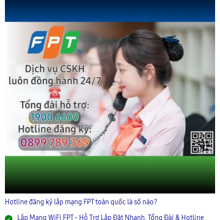
Hotline đăng ký lắp mạng FPT toàn quốc là số nào?
Lắp Mạng WiFi FPT - Hỗ Trợ Lắp Đặt Nhanh, Tổng Đài & Hotline