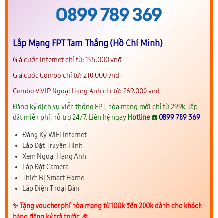
Lắp Mạng FPT Tam Thắng (Hồ Chí Minh)
Giá cước Internet chỉ từ: 195.000 vnđ
Giá cước Combo chỉ từ: 210.000 vnđ
Combo V.VIP Ngoại Hạng Anh chỉ từ: 269.000 vnđ
Đăng ký dịch vụ viễn thông FPT, hòa mạng mới chỉ từ 299k, lắp
đặt miễn phí, hỗ trợ 24/7. Liên hệ ngay
Hotline ☎️
0899 789 369
Đăng Ký WiFi Internet
Lắp Đặt Truyền Hình
Xem Ngoại Hạng Anh
Lắp Đặt Camera
Thiết Bị Smart Home
Lắp Điện Thoại Bàn
✨️ Tặng voucher phí hòa mạng từ 100k đến 200k dành cho khách
hàng đăng ký trả trước 🎉