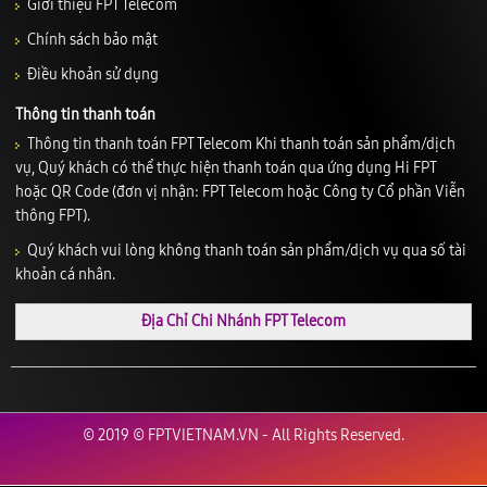
Giới thiệu FPT Telecom
Chính sách bảo mật
Điều khoản sử dụng
Thông tin thanh toán
Thông tin thanh toán FPT Telecom Khi thanh toán sản phẩm/dịch
vụ, Quý khách có thể thực hiện thanh toán qua ứng dụng Hi FPT
hoặc QR Code (đơn vị nhận: FPT Telecom hoặc Công ty Cổ phần Viễn
thông FPT).
Quý khách vui lòng không thanh toán sản phẩm/dịch vụ qua số tài
khoản cá nhân.
Địa Chỉ Chi Nhánh FPT Telecom
© 2019 © FPTVIETNAM.VN - All Rights Reserved.