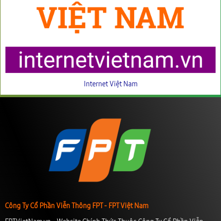
Internet Việt Nam
Công Ty Cổ Phần Viễn Thông FPT - FPT Việt Nam