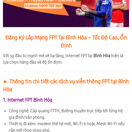
Đăng Ký Lắp Mạng FPT Tại Bình Hòa – Tốc Độ Cao, Ổn
Định
Với sự đầu tư mạnh mẽ về hạ tầng, Internet FPT tại
Bình Hòa
hiện là
lựa chọn hàng đầu về độ ổn định.
► Thông tin chi tiết các dịch vụ viễn thông FPT tại Bình
Hòa
1. Internet FPT Bình Hòa
Công nghệ: Cáp quang FTTH, đường truyền trực tiếp tới từng hộ
gia đình/văn phòng.
Thiết bị đi kèm: modem thế hệ mới, Wi-Fi 6 hoặc Mesh Wi-Fi nếu
cần mở rộng vùng phủ.