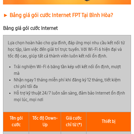
► Bảng giá gói cước Internet FPT Tại Bình Hòa?
Bảng giá gói cước Internet
Lựa chọn hoàn hảo cho gia đình, đáp ứng mọi nhu cầu kết nối từ
học tập, làm việc đến giải trí trực tuyến. Với Wi-Fi 6 hiện đại và
tốc độ cao, giúp tất cả thành viên luôn kết nối ổn định.
Trải nghiệm Wi-Fi 6 băng tần kép với kết nối ổn định, mượt
mà
Nhận ngay 1 tháng miễn phí khi đăng ký 12 tháng, tiết kiệm
chi phí tối đa
Hỗ trợ kỹ thuật 24/7 luôn sẵn sàng, đảm bảo Internet ổn định
mọi lúc, mọi nơi
Tên gói
Tốc độ Down-
Giá cước
Thiết bị
cước
Up
chỉ từ (*)