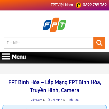
FPT Việt Nam
0899 789 369
FPT Việt Nam
FPT Hồ Chí Minh
Lắp Mạng FPT Bình Hòa
FPT Bình Hòa – Lắp Mạng FPT Bình Hòa,
Truyền Hình, Camera
Việt Nam
►
Hồ Chí Minh
►
Bình Hòa