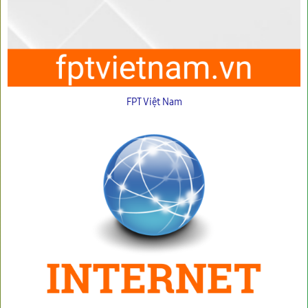
FPT Việt Nam