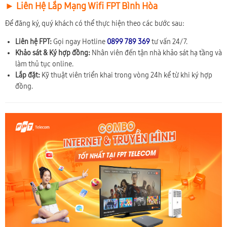
► Liên Hệ Lắp Mạng Wifi FPT Bình Hòa
Để đăng ký, quý khách có thể thực hiện theo các bước sau:
Liên hệ FPT:
Gọi ngay Hotline
0899 789 369
tư vấn 24/7.
Khảo sát & Ký hợp đồng:
Nhân viên đến tận nhà khảo sát hạ tầng và
làm thủ tục online.
Lắp đặt:
Kỹ thuật viên triển khai trong vòng 24h kể từ khi ký hợp
đồng.