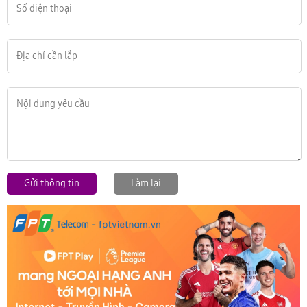
Gửi thông tin
Làm lại