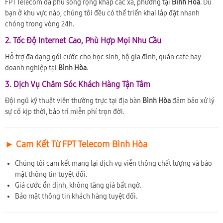
FPT Telecom đã phủ sóng rộng khắp các xã, phường tại
Bình Hòa
. Dù
bạn ở khu vực nào, chúng tôi đều có thể triển khai lắp đặt nhanh
chóng trong vòng 24h.
2. Tốc Độ Internet Cao, Phù Hợp Mọi Nhu Cầu
Hỗ trợ đa dạng gói cước cho học sinh, hộ gia đình, quán cafe hay
doanh nghiệp tại
Bình Hòa
.
3. Dịch Vụ Chăm Sóc Khách Hàng Tận Tâm
Đội ngũ kỹ thuật viên thường trực tại địa bàn
Bình Hòa
đảm bảo xử lý
sự cố kịp thời, bảo trì miễn phí trọn đời.
► Cam Kết Từ FPT Telecom Bình Hòa
Chúng tôi cam kết mang lại dịch vụ viễn thông chất lượng và bảo
mật thông tin tuyệt đối.
Giá cước ổn định, không tăng giá bất ngờ.
Bảo mật thông tin khách hàng tuyệt đối.