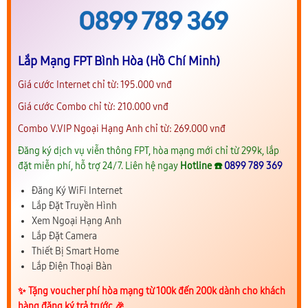
Lắp Mạng FPT Bình Hòa (Hồ Chí Minh)
Giá cước Internet chỉ từ: 195.000 vnđ
Giá cước Combo chỉ từ: 210.000 vnđ
Combo V.VIP Ngoại Hạng Anh chỉ từ: 269.000 vnđ
Đăng ký dịch vụ viễn thông FPT, hòa mạng mới chỉ từ 299k, lắp
đặt miễn phí, hỗ trợ 24/7. Liên hệ ngay
Hotline ☎️
0899 789 369
Đăng Ký WiFi Internet
Lắp Đặt Truyền Hình
Xem Ngoại Hạng Anh
Lắp Đặt Camera
Thiết Bị Smart Home
Lắp Điện Thoại Bàn
✨️ Tặng voucher phí hòa mạng từ 100k đến 200k dành cho khách
hàng đăng ký trả trước 🎉