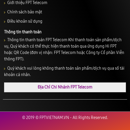
Giới thiệu FPT Telecom
Chính sách bảo mật
Điều khoản sử dụng
Thông tin thanh toán
Thông tin thanh toán FPT Telecom Khi thanh toán sản phẩm/dịch
vụ, Quý khách có thể thực hiện thanh toán qua ứng dụng Hi FPT
hoặc QR Code (đơn vị nhận: FPT Telecom hoặc Công ty Cổ phần Viễn
thông FPT).
Quý khách vui lòng không thanh toán sản phẩm/dịch vụ qua số tài
khoản cá nhân.
Địa Chỉ Chi Nhánh FPT Telecom
© 2019 © FPTVIETNAM.VN - All Rights Reserved.