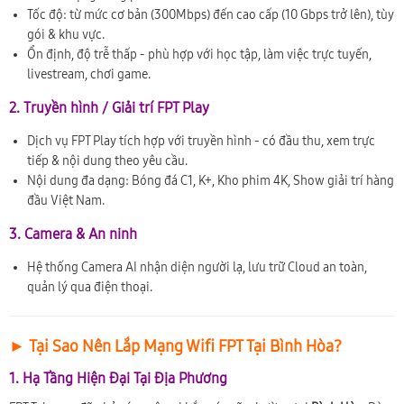
Tốc độ: từ mức cơ bản (300Mbps) đến cao cấp (10 Gbps trở lên), tùy
gói & khu vực.
Ổn định, độ trễ thấp - phù hợp với học tập, làm việc trực tuyến,
livestream, chơi game.
2. Truyền hình / Giải trí FPT Play
Dịch vụ FPT Play tích hợp với truyền hình - có đầu thu, xem trực
tiếp & nội dung theo yêu cầu.
Nội dung đa dạng: Bóng đá C1, K+, Kho phim 4K, Show giải trí hàng
đầu Việt Nam.
3. Camera & An ninh
Hệ thống Camera AI nhận diện người lạ, lưu trữ Cloud an toàn,
quản lý qua điện thoại.
► Tại Sao Nên Lắp Mạng Wifi FPT Tại Bình Hòa?
1. Hạ Tầng Hiện Đại Tại Địa Phương