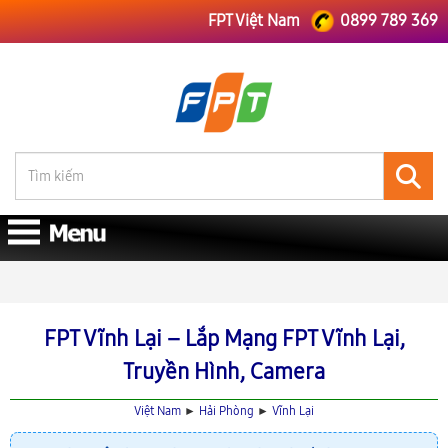
FPT Việt Nam
0899 789 369
FPT Việt Nam
FPT Hải Phòng
Lắp Mạng FPT Vĩnh Lại
FPT Vĩnh Lại – Lắp Mạng FPT Vĩnh Lại,
Truyền Hình, Camera
Việt Nam
►
Hải Phòng
►
Vĩnh Lại