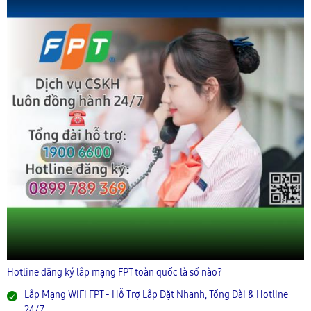
Hotline đăng ký lắp mạng FPT toàn quốc là số nào?
Lắp Mạng WiFi FPT - Hỗ Trợ Lắp Đặt Nhanh, Tổng Đài & Hotline
24/7