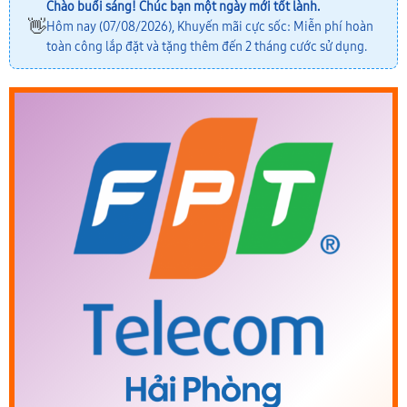
Chào buổi sáng! Chúc bạn một ngày mới tốt lành.
👋
Hôm nay (07/08/2026), Khuyến mãi cực sốc: Miễn phí hoàn
toàn công lắp đặt và tặng thêm đến 2 tháng cước sử dụng.