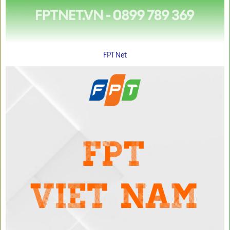
FPT Net