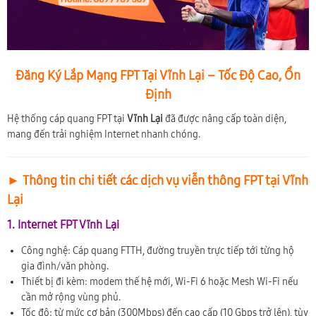
Đăng Ký Lắp Mạng FPT Tại Vĩnh Lại – Tốc Độ Cao, Ổn
Định
Hệ thống cáp quang FPT tại
Vĩnh Lại
đã được nâng cấp toàn diện,
mang đến trải nghiệm Internet nhanh chóng.
► Thông tin chi tiết các dịch vụ viễn thông FPT tại Vĩnh
Lại
1. Internet FPT Vĩnh Lại
Công nghệ: Cáp quang FTTH, đường truyền trực tiếp tới từng hộ
gia đình/văn phòng.
Thiết bị đi kèm: modem thế hệ mới, Wi-Fi 6 hoặc Mesh Wi-Fi nếu
cần mở rộng vùng phủ.
Tốc độ: từ mức cơ bản (300Mbps) đến cao cấp (10 Gbps trở lên), tùy