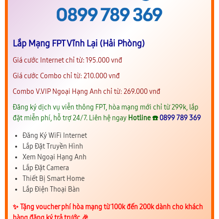
Lắp Mạng FPT Vĩnh Lại (Hải Phòng)
Giá cước Internet chỉ từ: 195.000 vnđ
Giá cước Combo chỉ từ: 210.000 vnđ
Combo V.VIP Ngoại Hạng Anh chỉ từ: 269.000 vnđ
Đăng ký dịch vụ viễn thông FPT, hòa mạng mới chỉ từ 299k, lắp
đặt miễn phí, hỗ trợ 24/7. Liên hệ ngay
Hotline ☎️
0899 789 369
Đăng Ký WiFi Internet
Lắp Đặt Truyền Hình
Xem Ngoại Hạng Anh
Lắp Đặt Camera
Thiết Bị Smart Home
Lắp Điện Thoại Bàn
✨️ Tặng voucher phí hòa mạng từ 100k đến 200k dành cho khách
hàng đăng ký trả trước 🎉