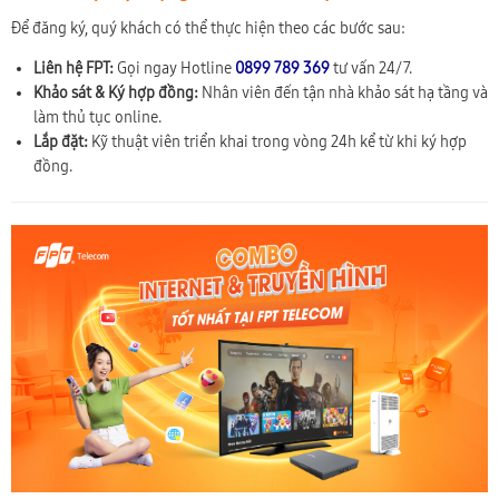
Để đăng ký, quý khách có thể thực hiện theo các bước sau:
Liên hệ FPT:
Gọi ngay Hotline
0899 789 369
tư vấn 24/7.
Khảo sát & Ký hợp đồng:
Nhân viên đến tận nhà khảo sát hạ tầng và
làm thủ tục online.
Lắp đặt:
Kỹ thuật viên triển khai trong vòng 24h kể từ khi ký hợp
đồng.