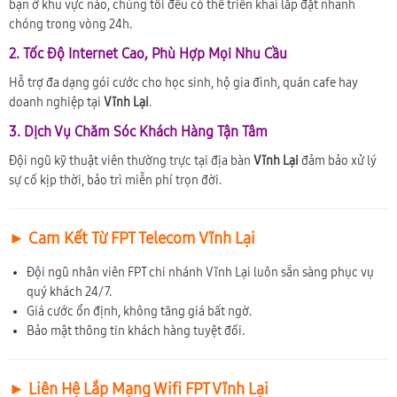
bạn ở khu vực nào, chúng tôi đều có thể triển khai lắp đặt nhanh
chóng trong vòng 24h.
2. Tốc Độ Internet Cao, Phù Hợp Mọi Nhu Cầu
Hỗ trợ đa dạng gói cước cho học sinh, hộ gia đình, quán cafe hay
doanh nghiệp tại
Vĩnh Lại
.
3. Dịch Vụ Chăm Sóc Khách Hàng Tận Tâm
Đội ngũ kỹ thuật viên thường trực tại địa bàn
Vĩnh Lại
đảm bảo xử lý
sự cố kịp thời, bảo trì miễn phí trọn đời.
► Cam Kết Từ FPT Telecom Vĩnh Lại
Đội ngũ nhân viên FPT chi nhánh Vĩnh Lại luôn sẵn sàng phục vụ
quý khách 24/7.
Giá cước ổn định, không tăng giá bất ngờ.
Bảo mật thông tin khách hàng tuyệt đối.
► Liên Hệ Lắp Mạng Wifi FPT Vĩnh Lại