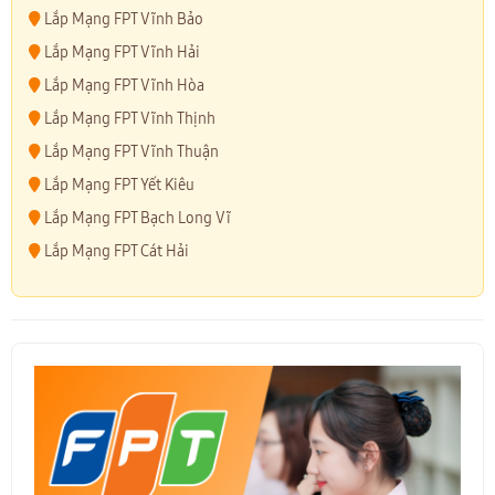
Lắp Mạng FPT Vĩnh Bảo
Lắp Mạng FPT Vĩnh Hải
Lắp Mạng FPT Vĩnh Hòa
Lắp Mạng FPT Vĩnh Thịnh
Lắp Mạng FPT Vĩnh Thuận
Lắp Mạng FPT Yết Kiêu
Lắp Mạng FPT Bạch Long Vĩ
Lắp Mạng FPT Cát Hải