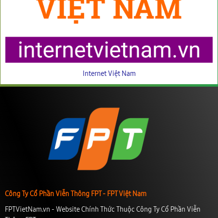
Internet Việt Nam
Công Ty Cổ Phần Viễn Thông FPT - FPT Việt Nam
FPTVietNam.vn - Website Chính Thức Thuộc Công Ty Cổ Phần Viễn