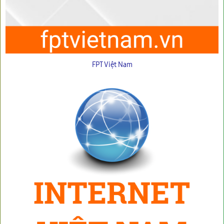
FPT Việt Nam