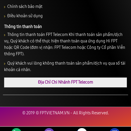
Chính sách bảo mật
Điều khoản sử dụng
Thông tin thanh toán
Thông tin thanh toán FPT Telecom Khi thanh toán sản phẩm/dịch
vụ, Quý khách có thể thực hiện thanh toán qua ứng dụng Hi FPT
hoặc QR Code (đơn vị nhận: FPT Telecom hoặc Công ty Cổ phần Viễn
thông FPT).
Quý khách vui lòng không thanh toán sản phẩm/dịch vụ qua số tài
khoản cá nhân.
Địa Chỉ Chi Nhánh FPT Telecom
© 2019 © FPTVIETNAM.VN - All Rights Reserved.