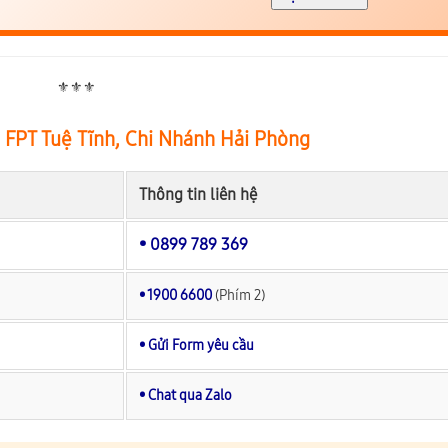
⚜️⚜️⚜️
 FPT Tuệ Tĩnh, Chi Nhánh Hải Phòng
Thông tin liên hệ
• 0899 789 369
• 1900 6600
(Phím 2)
• Gửi Form yêu cầu
• Chat qua Zalo