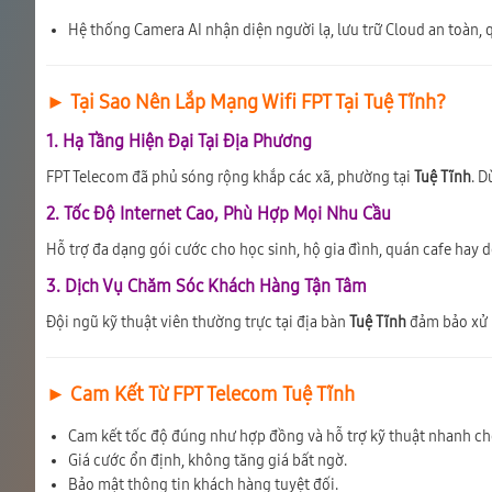
Hệ thống Camera AI nhận diện người lạ, lưu trữ Cloud an toàn, q
► Tại Sao Nên Lắp Mạng Wifi FPT Tại Tuệ Tĩnh?
1. Hạ Tầng Hiện Đại Tại Địa Phương
FPT Telecom đã phủ sóng rộng khắp các xã, phường tại
Tuệ Tĩnh
. D
2. Tốc Độ Internet Cao, Phù Hợp Mọi Nhu Cầu
Hỗ trợ đa dạng gói cước cho học sinh, hộ gia đình, quán cafe hay 
3. Dịch Vụ Chăm Sóc Khách Hàng Tận Tâm
Đội ngũ kỹ thuật viên thường trực tại địa bàn
Tuệ Tĩnh
đảm bảo xử lý
► Cam Kết Từ FPT Telecom Tuệ Tĩnh
Cam kết tốc độ đúng như hợp đồng và hỗ trợ kỹ thuật nhanh chó
Giá cước ổn định, không tăng giá bất ngờ.
Bảo mật thông tin khách hàng tuyệt đối.