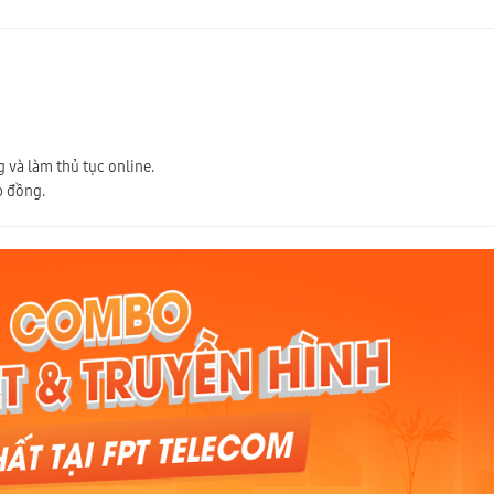
 và làm thủ tục online.
p đồng.