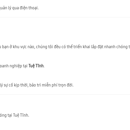
uản lý qua điện thoại.
ù bạn ở khu vực nào, chúng tôi đều có thể triển khai lắp đặt nhanh chóng 
doanh nghiệp tại
Tuệ Tĩnh
.
 sự cố kịp thời, bảo trì miễn phí trọn đời.
ng tại Tuệ Tĩnh.