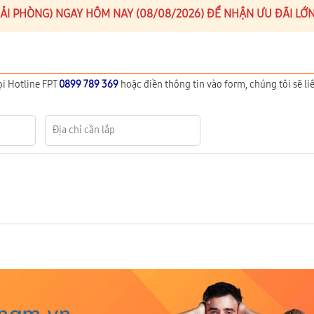
(HẢI PHÒNG) NGAY HÔM NAY (08/08/2026) ĐỂ NHẬN ƯU ĐÃI LỚ
ọi Hotline FPT
0899 789 369
hoặc điền thông tin vào form, chúng tôi sẽ liê