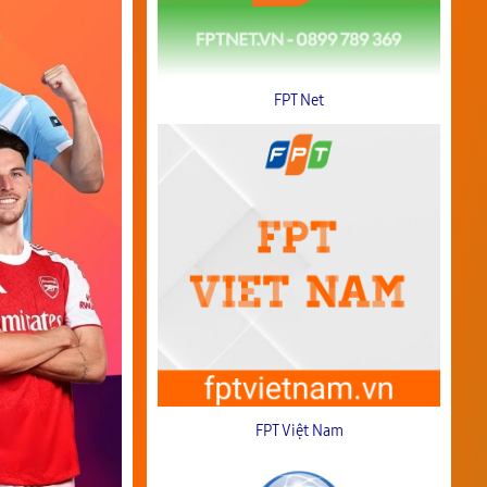
FPT Net
FPT Việt Nam