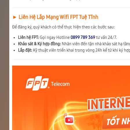
► Liên Hệ Lắp Mạng Wifi FPT Tuệ Tĩnh
Để đăng ký, quý khách có thể thực hiện theo các bước sau:
Liên hệ FPT:
Gọi ngay Hotline
0899 789 369
tư vấn 24/7.
Khảo sát & Ký hợp đồng:
Nhân viên đến tận nhà khảo sát hạ tầng
Lắp đặt:
Kỹ thuật viên triển khai trong vòng 24h kể từ khi ký hợ