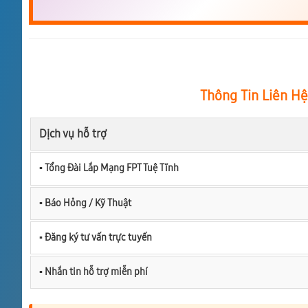
Thông Tin Liên Hệ
Dịch vụ hỗ trợ
▪︎ Tổng Đài Lắp Mạng FPT Tuệ Tĩnh
▪︎ Báo Hỏng / Kỹ Thuật
▪︎ Đăng ký tư vấn trực tuyến
▪︎ Nhắn tin hỗ trợ miễn phí