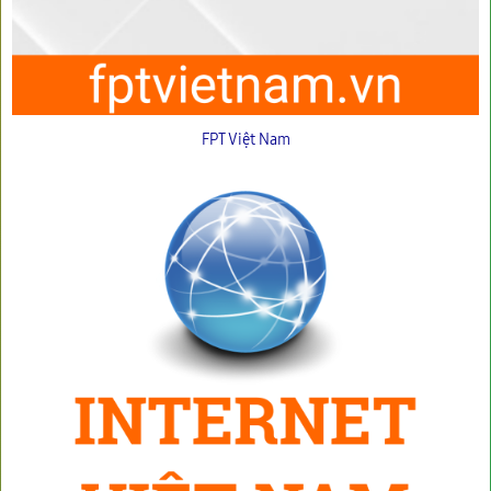
FPT Việt Nam