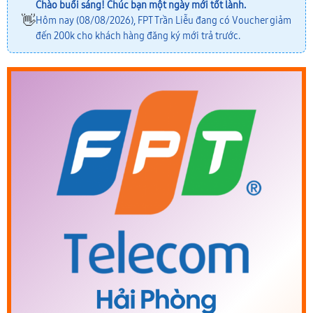
Chào buổi sáng! Chúc bạn một ngày mới tốt lành.
👋
Hôm nay (08/08/2026), FPT Trần Liễu đang có Voucher giảm
đến 200k cho khách hàng đăng ký mới trả trước.