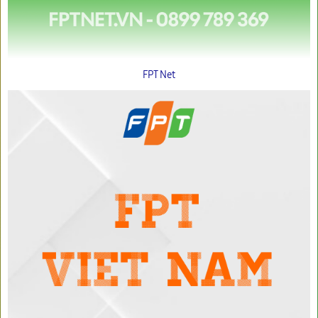
FPT Net