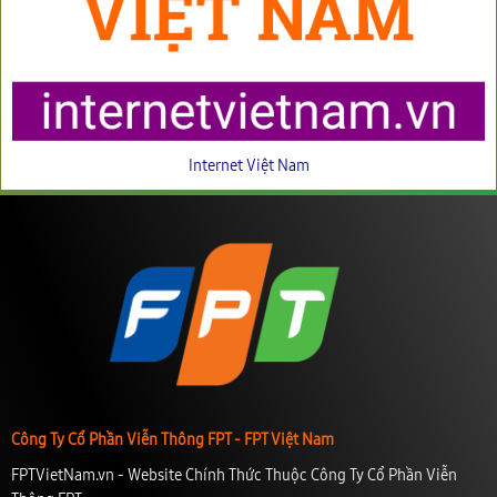
Internet Việt Nam
Công Ty Cổ Phần Viễn Thông FPT - FPT Việt Nam
FPTVietNam.vn - Website Chính Thức Thuộc Công Ty Cổ Phần Viễn