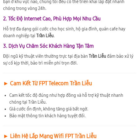
bạn ở khu vực nào, chúng tôi đều có thể triển khai lắp đặt nhanh
chóng trong vòng 24h.
2. Tốc Độ Internet Cao, Phù Hợp Mọi Nhu Cầu
Hỗ trợ đa dạng gói cước cho học sinh, hộ gia đình, quán cafe hay
doanh nghiệp tại
Trần Liễu
.
3. Dịch Vụ Chăm Sóc Khách Hàng Tận Tâm
Đội ngũ kỹ thuật viên thường trực tại địa bàn
Trần Liễu
đảm bảo xử lý
sự cố kịp thời, bảo trì miễn phí trọn đời.
► Cam Kết Từ FPT Telecom Trần Liễu
Cam kết tốc độ đúng như hợp đồng và hỗ trợ kỹ thuật nhanh
chóng tại Trần Liễu.
Giá cước ổn định, không tăng giá bất ngờ.
Bảo mật thông tin khách hàng tuyệt đối.
► Liên Hệ Lắp Mạng Wifi FPT Trần Liễu