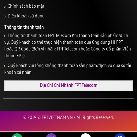
Chính sách bảo mật
Điều khoản sử dụng
Thông tin thanh toán
Thông tin thanh toán FPT Telecom Khi thanh toán sản phẩm/dịch
vụ, Quý khách có thể thực hiện thanh toán qua ứng dụng Hi FPT
hoặc QR Code (đơn vị nhận: FPT Telecom hoặc Công ty Cổ phần Viễn
thông FPT).
Quý khách vui lòng không thanh toán sản phẩm/dịch vụ qua số tài
khoản cá nhân.
Địa Chỉ Chi Nhánh FPT Telecom
© 2019 © FPTVIETNAM.VN - All Rights Reserved.