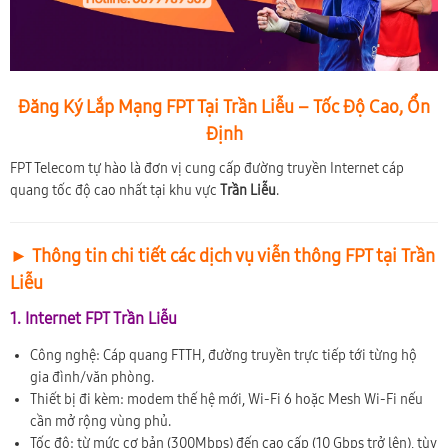
Đăng Ký Lắp Mạng FPT Tại Trần Liễu – Tốc Độ Cao, Ổn
Định
FPT Telecom tự hào là đơn vị cung cấp đường truyền Internet cáp
quang tốc độ cao nhất tại khu vực
Trần Liễu
.
► Thông tin chi tiết các dịch vụ viễn thông FPT tại Trần
Liễu
1. Internet FPT Trần Liễu
Công nghệ: Cáp quang FTTH, đường truyền trực tiếp tới từng hộ
gia đình/văn phòng.
Thiết bị đi kèm: modem thế hệ mới, Wi-Fi 6 hoặc Mesh Wi-Fi nếu
cần mở rộng vùng phủ.
Tốc độ: từ mức cơ bản (300Mbps) đến cao cấp (10 Gbps trở lên), tùy