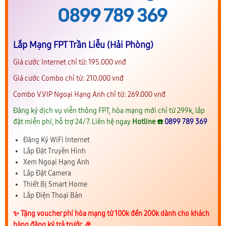
Lắp Mạng FPT Trần Liễu (Hải Phòng)
Giá cước Internet chỉ từ: 195.000 vnđ
Giá cước Combo chỉ từ: 210.000 vnđ
Combo V.VIP Ngoại Hạng Anh chỉ từ: 269.000 vnđ
Đăng ký dịch vụ viễn thông FPT, hòa mạng mới chỉ từ 299k, lắp
đặt miễn phí, hỗ trợ 24/7. Liên hệ ngay
Hotline ☎️
0899 789 369
Đăng Ký WiFi Internet
Lắp Đặt Truyền Hình
Xem Ngoại Hạng Anh
Lắp Đặt Camera
Thiết Bị Smart Home
Lắp Điện Thoại Bàn
✨️ Tặng voucher phí hòa mạng từ 100k đến 200k dành cho khách
hàng đăng ký trả trước 🎉