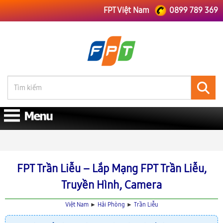
FPT Việt Nam
0899 789 369
FPT Việt Nam
FPT Hải Phòng
Lắp Mạng FPT Trần Liễu
FPT Trần Liễu – Lắp Mạng FPT Trần Liễu,
Truyền Hình, Camera
Việt Nam
►
Hải Phòng
►
Trần Liễu