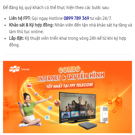
Để đăng ký, quý khách có thể thực hiện theo các bước sau:
Liên hệ FPT:
Gọi ngay Hotline
0899 789 369
tư vấn 24/7.
Khảo sát & Ký hợp đồng:
Nhân viên đến tận nhà khảo sát hạ tầng và
làm thủ tục online.
Lắp đặt:
Kỹ thuật viên triển khai trong vòng 24h kể từ khi ký hợp
đồng.