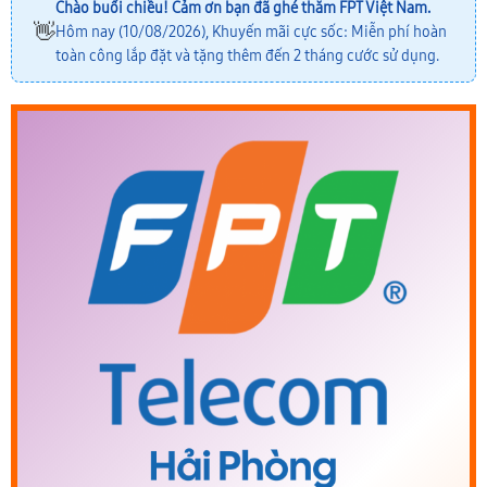
Chào buổi chiều! Cảm ơn bạn đã ghé thăm FPT Việt Nam.
👋
Hôm nay (10/08/2026), Khuyến mãi cực sốc: Miễn phí hoàn
toàn công lắp đặt và tặng thêm đến 2 tháng cước sử dụng.