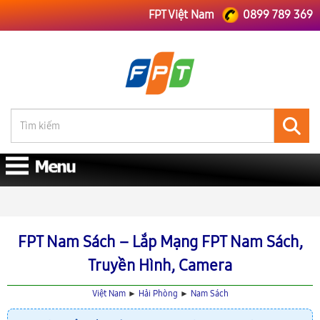
FPT Việt Nam
0899 789 369
FPT Việt Nam
FPT Hải Phòng
Lắp Mạng FPT Nam Sách
FPT Nam Sách – Lắp Mạng FPT Nam Sách,
Truyền Hình, Camera
Việt Nam
►
Hải Phòng
►
Nam Sách