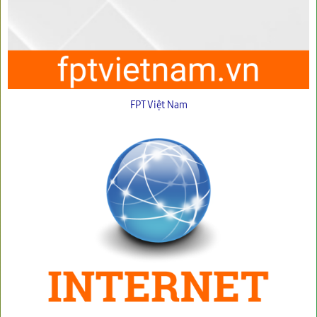
FPT Việt Nam