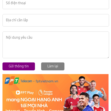
Gửi thông tin
Làm lại