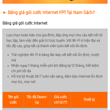
► Bảng giá gói cước Internet FPT Tại Nam Sách?
Bảng giá gói cước Internet
Lựa chọn hoàn hảo cho gia đình, đáp ứng mọi nhu cầu kết nối từ
học tập, làm việc đến giải trí trực tuyến. Với Wi-Fi 6 hiện đại và
tốc độ cao, giúp tất cả thành viên luôn kết nối ổn định.
Trải nghiệm Wi-Fi 6 băng tần kép với kết nối ổn định, mượt
mà
Nhận ngay 1 tháng miễn phí khi đăng ký 12 tháng, tiết kiệm
chi phí tối đa
Hỗ trợ kỹ thuật 24/7 luôn sẵn sàng, đảm bảo Internet ổn định
mọi lúc, mọi nơi
Tên gói
Tốc độ Down-
Giá cước
Thiết bị
cước
Up
chỉ từ (*)