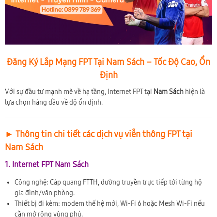
Đăng Ký Lắp Mạng FPT Tại Nam Sách – Tốc Độ Cao, Ổn
Định
Với sự đầu tư mạnh mẽ về hạ tầng, Internet FPT tại
Nam Sách
hiện là
lựa chọn hàng đầu về độ ổn định.
► Thông tin chi tiết các dịch vụ viễn thông FPT tại
Nam Sách
1. Internet FPT Nam Sách
Công nghệ: Cáp quang FTTH, đường truyền trực tiếp tới từng hộ
gia đình/văn phòng.
Thiết bị đi kèm: modem thế hệ mới, Wi-Fi 6 hoặc Mesh Wi-Fi nếu
cần mở rộng vùng phủ.