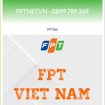
FPT Net