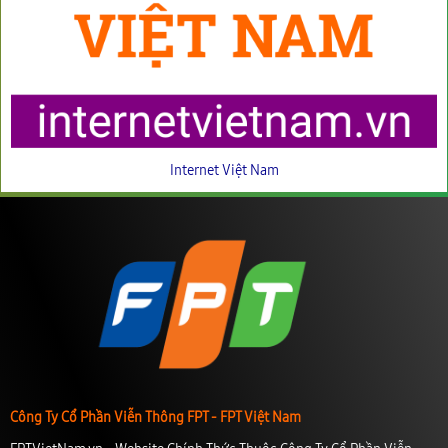
Internet Việt Nam
Công Ty Cổ Phần Viễn Thông FPT - FPT Việt Nam