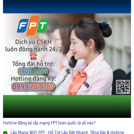
Hotline đăng ký lắp mạng FPT toàn quốc là số nào?
Lắp Mạng WiFi FPT - Hỗ Trợ Lắp Đặt Nhanh, Tổng Đài & Hotline