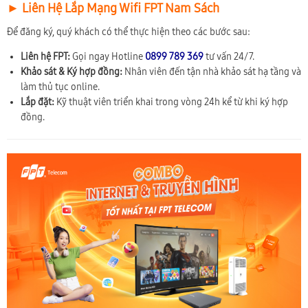
► Liên Hệ Lắp Mạng Wifi FPT Nam Sách
Để đăng ký, quý khách có thể thực hiện theo các bước sau:
Liên hệ FPT:
Gọi ngay Hotline
0899 789 369
tư vấn 24/7.
Khảo sát & Ký hợp đồng:
Nhân viên đến tận nhà khảo sát hạ tầng và
làm thủ tục online.
Lắp đặt:
Kỹ thuật viên triển khai trong vòng 24h kể từ khi ký hợp
đồng.