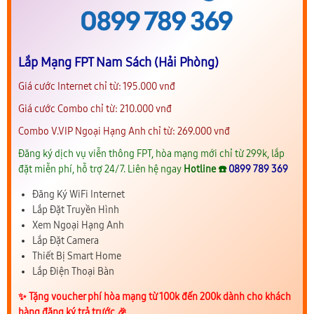
Lắp Mạng FPT Nam Sách (Hải Phòng)
Giá cước Internet chỉ từ: 195.000 vnđ
Giá cước Combo chỉ từ: 210.000 vnđ
Combo V.VIP Ngoại Hạng Anh chỉ từ: 269.000 vnđ
Đăng ký dịch vụ viễn thông FPT, hòa mạng mới chỉ từ 299k, lắp
đặt miễn phí, hỗ trợ 24/7. Liên hệ ngay
Hotline ☎️
0899 789 369
Đăng Ký WiFi Internet
Lắp Đặt Truyền Hình
Xem Ngoại Hạng Anh
Lắp Đặt Camera
Thiết Bị Smart Home
Lắp Điện Thoại Bàn
✨️ Tặng voucher phí hòa mạng từ 100k đến 200k dành cho khách
hàng đăng ký trả trước 🎉