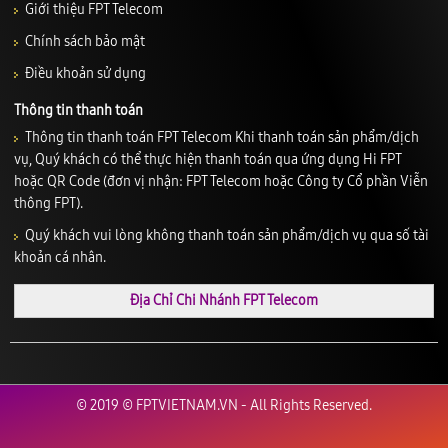
Giới thiệu FPT Telecom
Chính sách bảo mật
Điều khoản sử dụng
Thông tin thanh toán
Thông tin thanh toán FPT Telecom Khi thanh toán sản phẩm/dịch
vụ, Quý khách có thể thực hiện thanh toán qua ứng dụng Hi FPT
hoặc QR Code (đơn vị nhận: FPT Telecom hoặc Công ty Cổ phần Viễn
thông FPT).
Quý khách vui lòng không thanh toán sản phẩm/dịch vụ qua số tài
khoản cá nhân.
Địa Chỉ Chi Nhánh FPT Telecom
© 2019 © FPTVIETNAM.VN - All Rights Reserved.