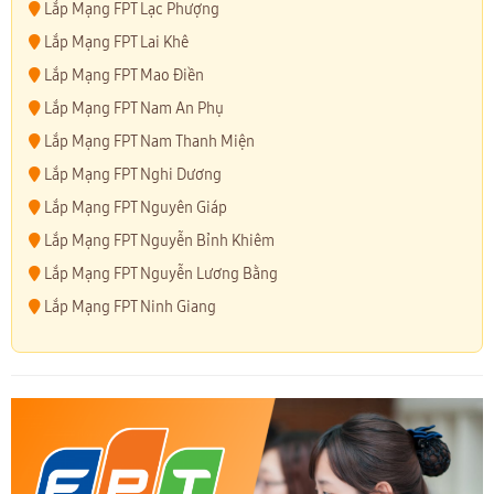
Lắp Mạng FPT Lạc Phượng
Lắp Mạng FPT Lai Khê
Lắp Mạng FPT Mao Điền
Lắp Mạng FPT Nam An Phụ
Lắp Mạng FPT Nam Thanh Miện
Lắp Mạng FPT Nghi Dương
Lắp Mạng FPT Nguyên Giáp
Lắp Mạng FPT Nguyễn Bỉnh Khiêm
Lắp Mạng FPT Nguyễn Lương Bằng
Lắp Mạng FPT Ninh Giang