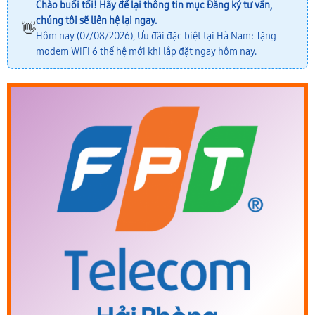
Chào buổi tối! Hãy để lại thông tin mục
Đăng ký tư vấn
,
chúng tôi sẽ liên hệ lại ngay.
👋
Hôm nay (07/08/2026), Ưu đãi đặc biệt tại Hà Nam: Tặng
modem WiFi 6 thế hệ mới khi lắp đặt ngay hôm nay.