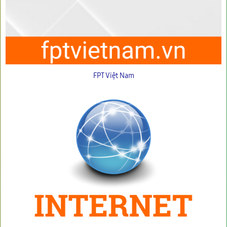
FPT Việt Nam