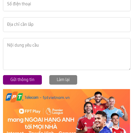
Gửi thông tin
Làm lại