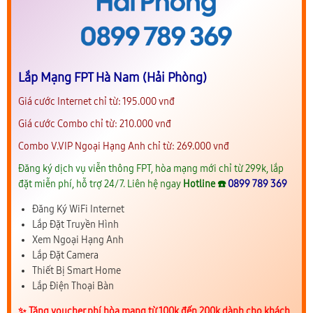
Lắp Mạng FPT Hà Nam (Hải Phòng)
Giá cước Internet chỉ từ: 195.000 vnđ
Giá cước Combo chỉ từ: 210.000 vnđ
Combo V.VIP Ngoại Hạng Anh chỉ từ: 269.000 vnđ
Đăng ký dịch vụ viễn thông FPT, hòa mạng mới chỉ từ 299k, lắp
đặt miễn phí, hỗ trợ 24/7. Liên hệ ngay
Hotline ☎️
0899 789 369
Đăng Ký WiFi Internet
Lắp Đặt Truyền Hình
Xem Ngoại Hạng Anh
Lắp Đặt Camera
Thiết Bị Smart Home
Lắp Điện Thoại Bàn
✨️ Tặng voucher phí hòa mạng từ 100k đến 200k dành cho khách