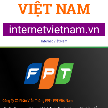
Internet Việt Nam
Công Ty Cổ Phần Viễn Thông FPT - FPT Việt Nam