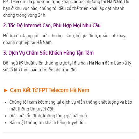
FPT Telecom đã phủ sóng rộng khắp các xã, phường tại
Hà Nam
. Dù
bạn ở khu vực nào, chúng tôi đều có thể triển khai lắp đặt nhanh
chóng trong vòng 24h.
2. Tốc Độ Internet Cao, Phù Hợp Mọi Nhu Cầu
Hỗ trợ đa dạng gói cước cho học sinh, hộ gia đình, quán cafe hay
doanh nghiệp tại
Hà Nam
.
3. Dịch Vụ Chăm Sóc Khách Hàng Tận Tâm
Đội ngũ kỹ thuật viên thường trực tại địa bàn
Hà Nam
đảm bảo xử lý
sự cố kịp thời, bảo trì miễn phí trọn đời.
► Cam Kết Từ FPT Telecom Hà Nam
Chúng tôi cam kết mang lại dịch vụ viễn thông chất lượng và bảo
mật thông tin tuyệt đối.
Giá cước ổn định, không tăng giá bất ngờ.
Bảo mật thông tin khách hàng tuyệt đối.