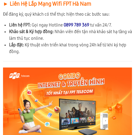
► Liên Hệ Lắp Mạng Wifi FPT Hà Nam
Để đăng ký, quý khách có thể thực hiện theo các bước sau:
Liên hệ FPT:
Gọi ngay Hotline
0899 789 369
tư vấn 24/7.
Khảo sát & Ký hợp đồng:
Nhân viên đến tận nhà khảo sát hạ tầng và
làm thủ tục online.
Lắp đặt:
Kỹ thuật viên triển khai trong vòng 24h kể từ khi ký hợp
đồng.