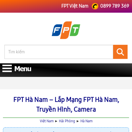
FPT Việt Nam
0899 789 369
FPT Việt Nam
FPT Hải Phòng
Lắp Mạng FPT Hà Nam
FPT Hà Nam – Lắp Mạng FPT Hà Nam,
Truyền Hình, Camera
Việt Nam
►
Hải Phòng
►
Hà Nam