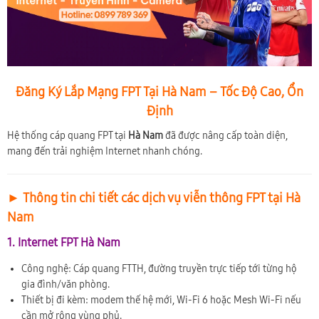
Đăng Ký Lắp Mạng FPT Tại Hà Nam – Tốc Độ Cao, Ổn
Định
Hệ thống cáp quang FPT tại
Hà Nam
đã được nâng cấp toàn diện,
mang đến trải nghiệm Internet nhanh chóng.
► Thông tin chi tiết các dịch vụ viễn thông FPT tại Hà
Nam
1. Internet FPT Hà Nam
Công nghệ: Cáp quang FTTH, đường truyền trực tiếp tới từng hộ
gia đình/văn phòng.
Thiết bị đi kèm: modem thế hệ mới, Wi-Fi 6 hoặc Mesh Wi-Fi nếu
cần mở rộng vùng phủ.