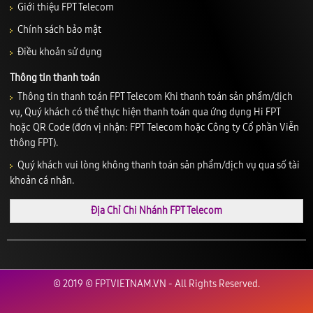
Giới thiệu FPT Telecom
Chính sách bảo mật
Điều khoản sử dụng
Thông tin thanh toán
Thông tin thanh toán FPT Telecom Khi thanh toán sản phẩm/dịch
vụ, Quý khách có thể thực hiện thanh toán qua ứng dụng Hi FPT
hoặc QR Code (đơn vị nhận: FPT Telecom hoặc Công ty Cổ phần Viễn
thông FPT).
Quý khách vui lòng không thanh toán sản phẩm/dịch vụ qua số tài
khoản cá nhân.
Địa Chỉ Chi Nhánh FPT Telecom
© 2019 © FPTVIETNAM.VN - All Rights Reserved.