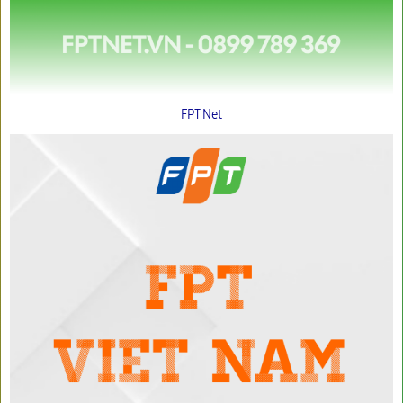
FPT Net