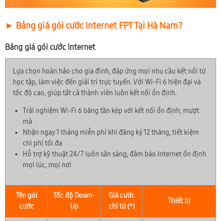
► Bảng giá gói cước Internet FPT Tại Hà Nam?
Bảng giá gói cước Internet
Lựa chọn hoàn hảo cho gia đình, đáp ứng mọi nhu cầu kết nối từ
học tập, làm việc đến giải trí trực tuyến. Với Wi-Fi 6 hiện đại và
tốc độ cao, giúp tất cả thành viên luôn kết nối ổn định.
Trải nghiệm Wi-Fi 6 băng tần kép với kết nối ổn định, mượt
mà
Nhận ngay 1 tháng miễn phí khi đăng ký 12 tháng, tiết kiệm
chi phí tối đa
Hỗ trợ kỹ thuật 24/7 luôn sẵn sàng, đảm bảo Internet ổn định
mọi lúc, mọi nơi
Tên gói
Tốc độ Down-
Giá cước
Thiết bị
cước
Up
chỉ từ (*)