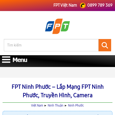
FPT Việt Nam
0899 789 369
FPT Việt Nam
FPT Ninh Thuận
Lắp Mạng FPT Ninh Phước
FPT Ninh Phước – Lắp Mạng FPT Ninh
Phước, Truyền Hình, Camera
Việt Nam
►
Ninh Thuận
►
Ninh Phước