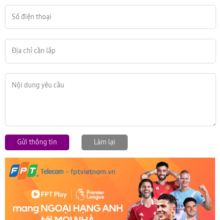
Gửi thông tin
Làm lại