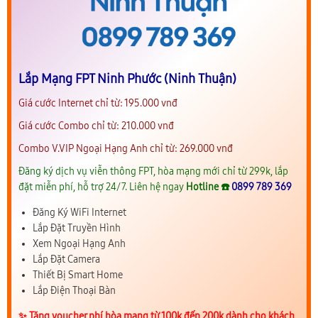
Lắp Mạng FPT Ninh Phước (Ninh Thuận)
Giá cước Internet chỉ từ: 195.000 vnđ
Giá cước Combo chỉ từ: 210.000 vnđ
Combo V.VIP Ngoại Hạng Anh chỉ từ: 269.000 vnđ
Đăng ký dịch vụ viễn thông FPT, hòa mạng mới chỉ từ 299k, lắp
đặt miễn phí, hỗ trợ 24/7. Liên hệ ngay
Hotline ☎️
0899 789 369
Đăng Ký WiFi Internet
Lắp Đặt Truyền Hình
Xem Ngoại Hạng Anh
Lắp Đặt Camera
Thiết Bị Smart Home
Lắp Điện Thoại Bàn
✨️ Tặng voucher phí hòa mạng từ 100k đến 200k dành cho khách