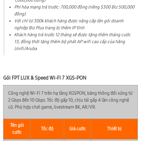
1,000,000 đồng)
Phí hòa mạng trả trước: 700,000 đồng (riêng S300 Biz 500,000
đồng)
Với chỉ từ 300k khách hàng được nâng cấp lên gói doanh
nghiệp Biz Plus trang bị thêm IP tĩnh
Khách hàng trả trước 12 tháng sẽ được tặng thêm tháng cước
13, đồng thời tặng thêm bộ phát AP wifi cao cấp của hãng
Unifi/Aruba
Gói FPT LUX & Speed Wi-Fi 7 XGS-PON
Công nghệ Wi-Fi 7 trên hạ tầng XGSPON, băng thông đối xứng từ
2 Gbps đến 10 Gbps. Tốc độ gấp 10, chịu tải gấp 4 lần công nghệ
cũ. Phù hợp chơi game, livestream 8K, AR/VR.
Tên gói
Tốc độ
Giá cước
Thiết bị
cước