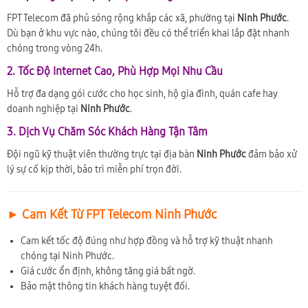
FPT Telecom đã phủ sóng rộng khắp các xã, phường tại
Ninh Phước
.
Dù bạn ở khu vực nào, chúng tôi đều có thể triển khai lắp đặt nhanh
chóng trong vòng 24h.
2. Tốc Độ Internet Cao, Phù Hợp Mọi Nhu Cầu
Hỗ trợ đa dạng gói cước cho học sinh, hộ gia đình, quán cafe hay
doanh nghiệp tại
Ninh Phước
.
3. Dịch Vụ Chăm Sóc Khách Hàng Tận Tâm
Đội ngũ kỹ thuật viên thường trực tại địa bàn
Ninh Phước
đảm bảo xử
lý sự cố kịp thời, bảo trì miễn phí trọn đời.
► Cam Kết Từ FPT Telecom Ninh Phước
Cam kết tốc độ đúng như hợp đồng và hỗ trợ kỹ thuật nhanh
chóng tại Ninh Phước.
Giá cước ổn định, không tăng giá bất ngờ.
Bảo mật thông tin khách hàng tuyệt đối.