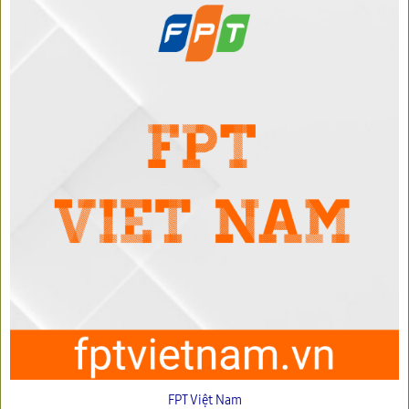
FPT Việt Nam