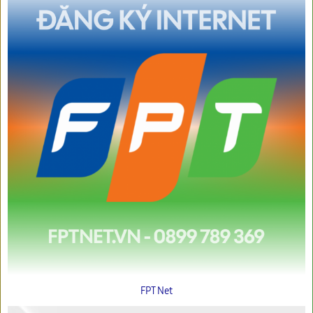
FPT Net