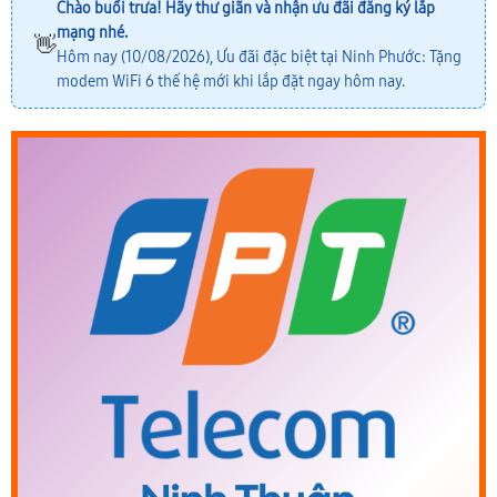
Chào buổi trưa! Hãy thư giãn và nhận ưu đãi đăng ký lắp
mạng nhé.
👋
Hôm nay (10/08/2026), Ưu đãi đặc biệt tại Ninh Phước: Tặng
modem WiFi 6 thế hệ mới khi lắp đặt ngay hôm nay.