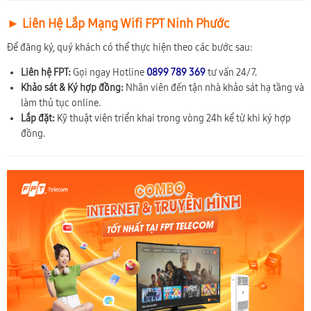
► Liên Hệ Lắp Mạng Wifi FPT Ninh Phước
Để đăng ký, quý khách có thể thực hiện theo các bước sau:
Liên hệ FPT:
Gọi ngay Hotline
0899 789 369
tư vấn 24/7.
Khảo sát & Ký hợp đồng:
Nhân viên đến tận nhà khảo sát hạ tầng và
làm thủ tục online.
Lắp đặt:
Kỹ thuật viên triển khai trong vòng 24h kể từ khi ký hợp
đồng.