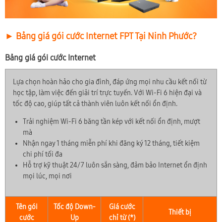
► Bảng giá gói cước Internet FPT Tại Ninh Phước?
Bảng giá gói cước Internet
Lựa chọn hoàn hảo cho gia đình, đáp ứng mọi nhu cầu kết nối từ
học tập, làm việc đến giải trí trực tuyến. Với Wi-Fi 6 hiện đại và
tốc độ cao, giúp tất cả thành viên luôn kết nối ổn định.
Trải nghiệm Wi-Fi 6 băng tần kép với kết nối ổn định, mượt
mà
Nhận ngay 1 tháng miễn phí khi đăng ký 12 tháng, tiết kiệm
chi phí tối đa
Hỗ trợ kỹ thuật 24/7 luôn sẵn sàng, đảm bảo Internet ổn định
mọi lúc, mọi nơi
Tên gói
Tốc độ Down-
Giá cước
Thiết bị
cước
Up
chỉ từ (*)