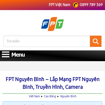
FPT Việt Nam
0899 789 369
FPT Việt Nam
FPT Cao Bằng
Lắp Mạng FPT Nguyên Bình
FPT Nguyên Bình – Lắp Mạng FPT Nguyên
Bình, Truyền Hình, Camera
Việt Nam
►
Cao Bằng
►
Nguyên Bình