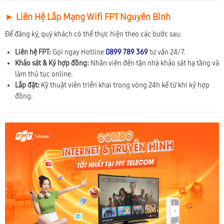
► Liên Hệ Lắp Mạng Wifi FPT Nguyên Bình
Để đăng ký, quý khách có thể thực hiện theo các bước sau:
Liên hệ FPT:
Gọi ngay Hotline
0899 789 369
tư vấn 24/7.
Khảo sát & Ký hợp đồng:
Nhân viên đến tận nhà khảo sát hạ tầng và
làm thủ tục online.
Lắp đặt:
Kỹ thuật viên triển khai trong vòng 24h kể từ khi ký hợp
đồng.