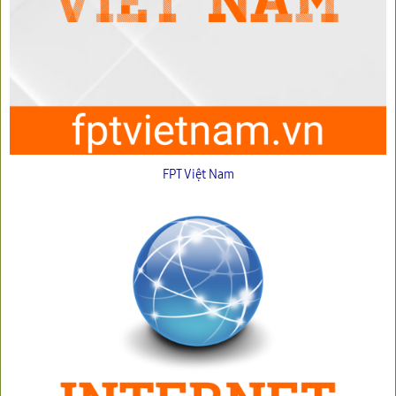
FPT Việt Nam