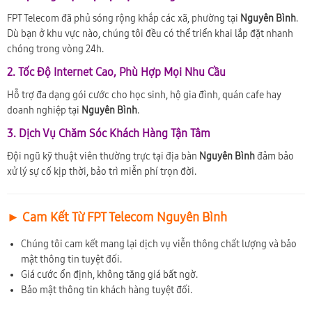
FPT Telecom đã phủ sóng rộng khắp các xã, phường tại
Nguyên Bình
.
Dù bạn ở khu vực nào, chúng tôi đều có thể triển khai lắp đặt nhanh
chóng trong vòng 24h.
2. Tốc Độ Internet Cao, Phù Hợp Mọi Nhu Cầu
Hỗ trợ đa dạng gói cước cho học sinh, hộ gia đình, quán cafe hay
doanh nghiệp tại
Nguyên Bình
.
3. Dịch Vụ Chăm Sóc Khách Hàng Tận Tâm
Đội ngũ kỹ thuật viên thường trực tại địa bàn
Nguyên Bình
đảm bảo
xử lý sự cố kịp thời, bảo trì miễn phí trọn đời.
► Cam Kết Từ FPT Telecom Nguyên Bình
Chúng tôi cam kết mang lại dịch vụ viễn thông chất lượng và bảo
mật thông tin tuyệt đối.
Giá cước ổn định, không tăng giá bất ngờ.
Bảo mật thông tin khách hàng tuyệt đối.