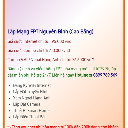
Lắp Mạng FPT Nguyên Bình (Cao Bằng)
Giá cước Internet chỉ từ: 195.000 vnđ
Giá cước Combo chỉ từ: 210.000 vnđ
Combo V.VIP Ngoại Hạng Anh chỉ từ: 269.000 vnđ
Đăng ký dịch vụ viễn thông FPT, hòa mạng mới chỉ từ 299k, lắp
đặt miễn phí, hỗ trợ 24/7. Liên hệ ngay
Hotline ☎️
0899 789 369
Đăng Ký WiFi Internet
Lắp Đặt Truyền Hình
Xem Ngoại Hạng Anh
Lắp Đặt Camera
Thiết Bị Smart Home
Lắp Điện Thoại Bàn
✨️ Tặng voucher phí hòa mạng từ 100k đến 200k dành cho khách