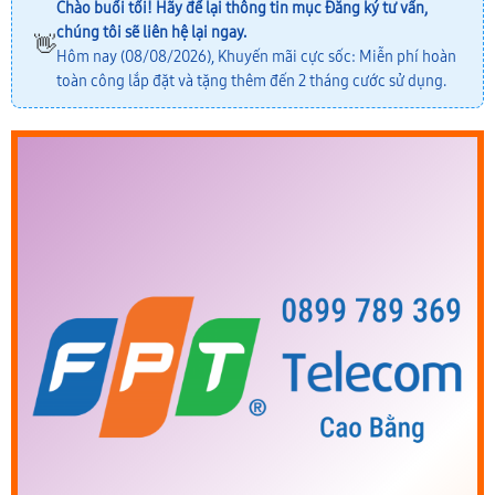
Chào buổi tối! Hãy để lại thông tin mục
Đăng ký tư vấn
,
chúng tôi sẽ liên hệ lại ngay.
👋
Hôm nay (08/08/2026), Khuyến mãi cực sốc: Miễn phí hoàn
toàn công lắp đặt và tặng thêm đến 2 tháng cước sử dụng.