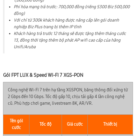
1,000,000 đồng)
Phí hòa mạng trả trước: 700,000 đồng (riêng S300 Biz 500,000
đồng)
Với chỉ từ 300k khách hàng được nâng cấp lên gói doanh
nghiệp Biz Plus trang bị thêm IP tĩnh
Khách hàng trả trước 12 tháng sẽ được tặng thêm tháng cước
13, đồng thời tặng thêm bộ phát AP wifi cao cấp của hãng
Unifi/Aruba
Gói FPT LUX & Speed Wi-Fi 7 XGS-PON
Công nghệ Wi-Fi 7 trên hạ tầng XGSPON, băng thông đối xứng từ
2 Gbps đến 10 Gbps. Tốc độ gấp 10, chịu tải gấp 4 lần công nghệ
cũ. Phù hợp chơi game, livestream 8K, AR/VR.
Tên gói
Tốc độ
Giá cước
Thiết bị
cước