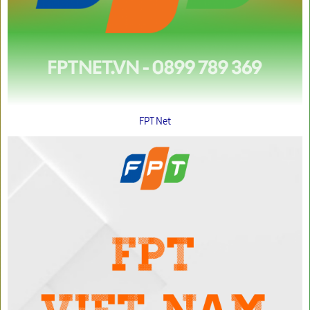
FPT Net