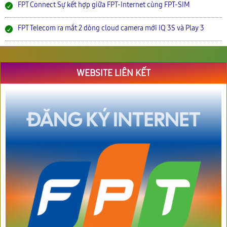
FPT Connect Sự kết hợp giữa FPT-Internet cùng FPT-SIM
FPT Telecom ra mắt 2 dòng cloud camera mới IQ 3S và Play 3
WEBSITE LIÊN KẾT