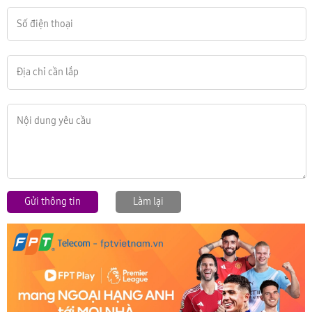
Gửi thông tin
Làm lại