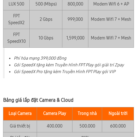
LUX 500
500 (Mbps)
800,000
Modem Wifi 6 + AP
FPT
2 Gbps
999,000
Modem Wifi 7 + Mesh
SpeedX2
FPT
10 Gbps
1,599,000
Modem Wifi 7 + Mesh
SpeedX10
Phí hòa mạng 399,000 đồng
Gói SpeedX tặng kèm Truyền Hình FPT Play gói giải trí Zpay
Gói SpeedX Pro tặng kèm Truyền Hình FPT Play gói VIP
Bảng giá lắp đặt Camera & Cloud
Loại Camera
Camera Play
Trong nhà
Ngoài trời
Giá thiết bị
400.000
500.000
600.000