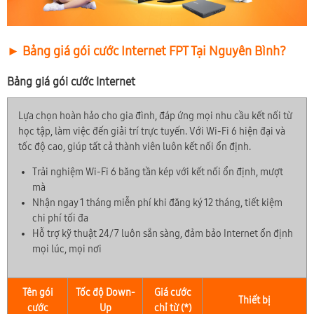
► Bảng giá gói cước Internet FPT Tại Nguyên Bình?
Bảng giá gói cước Internet
Lựa chọn hoàn hảo cho gia đình, đáp ứng mọi nhu cầu kết nối từ
học tập, làm việc đến giải trí trực tuyến. Với Wi-Fi 6 hiện đại và
tốc độ cao, giúp tất cả thành viên luôn kết nối ổn định.
Trải nghiệm Wi-Fi 6 băng tần kép với kết nối ổn định, mượt
mà
Nhận ngay 1 tháng miễn phí khi đăng ký 12 tháng, tiết kiệm
chi phí tối đa
Hỗ trợ kỹ thuật 24/7 luôn sẵn sàng, đảm bảo Internet ổn định
mọi lúc, mọi nơi
Tên gói
Tốc độ Down-
Giá cước
Thiết bị
cước
Up
chỉ từ (*)