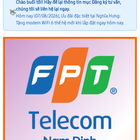
Chào buổi tối! Hãy để lại thông tin mục
Đăng ký tư vấn
,
chúng tôi sẽ liên hệ lại ngay.
👋
Hôm nay (07/08/2026), Ưu đãi đặc biệt tại Nghĩa Hưng:
Tặng modem WiFi 6 thế hệ mới khi lắp đặt ngay hôm nay.