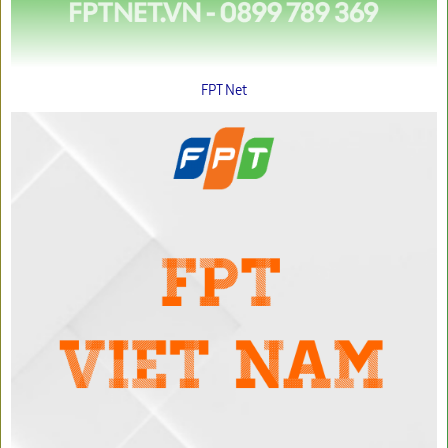
FPT Net