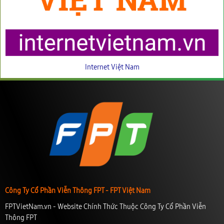
Internet Việt Nam
Công Ty Cổ Phần Viễn Thông FPT - FPT Việt Nam
FPTVietNam.vn - Website Chính Thức Thuộc Công Ty Cổ Phần Viễn
Thông FPT