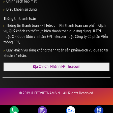
Chính sách bảo mật
Điều khoản sử dụng
Thông tin thanh toán
Thông tin thanh toán FPT Telecom Khi thanh toán sản phẩm/dịch
vụ, Quý khách có thể thực hiện thanh toán qua ứng dụng Hi FPT
hoặc QR Code (đơn vị nhận: FPT Telecom hoặc Công ty Cổ phần Viễn
thông FPT).
Quý khách vui lòng không thanh toán sản phẩm/dịch vụ qua số tài
khoản cá nhân.
Địa Chỉ Chi Nhánh FPT Telecom
© 2019 © FPTVIETNAM.VN - All Rights Reserved.