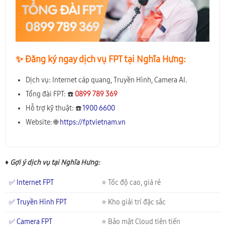
✨️ Đăng ký ngay dịch vụ FPT tại Nghĩa Hưng:
Dịch vụ: Internet cáp quang, Truyền Hình, Camera AI.
Tổng đài FPT: ☎️
0899 789 369
Hỗ trợ kỹ thuật: ☎️
1900 6600
Website: 🌐
https://fptvietnam.vn
♦ Gợi ý dịch vụ tại Nghĩa Hưng:
✅ Internet FPT
⭐ Tốc độ cao, giá rẻ
✅ Truyền Hình FPT
⭐ Kho giải trí đặc sắc
✅ Camera FPT
⭐ Bảo mật Cloud tiên tiến