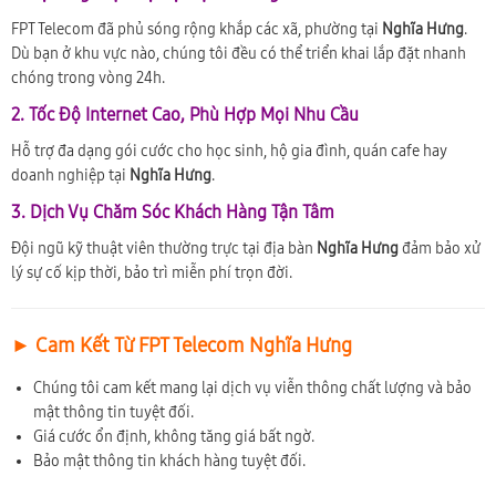
FPT Telecom đã phủ sóng rộng khắp các xã, phường tại
Nghĩa Hưng
.
Dù bạn ở khu vực nào, chúng tôi đều có thể triển khai lắp đặt nhanh
chóng trong vòng 24h.
2. Tốc Độ Internet Cao, Phù Hợp Mọi Nhu Cầu
Hỗ trợ đa dạng gói cước cho học sinh, hộ gia đình, quán cafe hay
doanh nghiệp tại
Nghĩa Hưng
.
3. Dịch Vụ Chăm Sóc Khách Hàng Tận Tâm
Đội ngũ kỹ thuật viên thường trực tại địa bàn
Nghĩa Hưng
đảm bảo xử
lý sự cố kịp thời, bảo trì miễn phí trọn đời.
► Cam Kết Từ FPT Telecom Nghĩa Hưng
Chúng tôi cam kết mang lại dịch vụ viễn thông chất lượng và bảo
mật thông tin tuyệt đối.
Giá cước ổn định, không tăng giá bất ngờ.
Bảo mật thông tin khách hàng tuyệt đối.