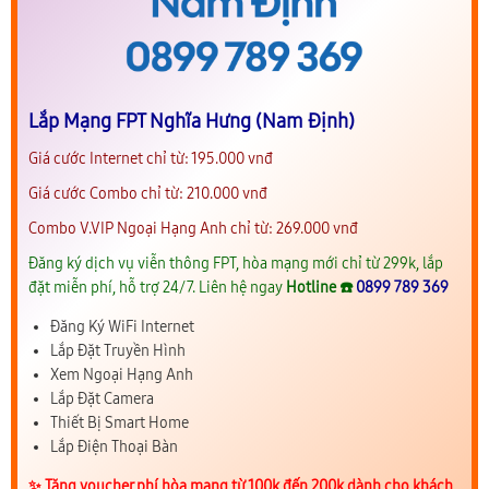
Lắp Mạng FPT Nghĩa Hưng (Nam Định)
Giá cước Internet chỉ từ: 195.000 vnđ
Giá cước Combo chỉ từ: 210.000 vnđ
Combo V.VIP Ngoại Hạng Anh chỉ từ: 269.000 vnđ
Đăng ký dịch vụ viễn thông FPT, hòa mạng mới chỉ từ 299k, lắp
đặt miễn phí, hỗ trợ 24/7. Liên hệ ngay
Hotline ☎️
0899 789 369
Đăng Ký WiFi Internet
Lắp Đặt Truyền Hình
Xem Ngoại Hạng Anh
Lắp Đặt Camera
Thiết Bị Smart Home
Lắp Điện Thoại Bàn
✨️ Tặng voucher phí hòa mạng từ 100k đến 200k dành cho khách