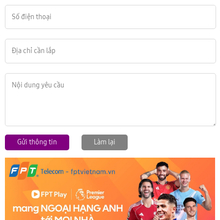
Gửi thông tin
Làm lại