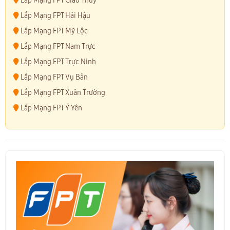
Lắp Mạng FPT Giao Thủy
Lắp Mạng FPT Hải Hậu
Lắp Mạng FPT Mỹ Lộc
Lắp Mạng FPT Nam Trực
Lắp Mạng FPT Trực Ninh
Lắp Mạng FPT Vụ Bản
Lắp Mạng FPT Xuân Trường
Lắp Mạng FPT Ý Yên