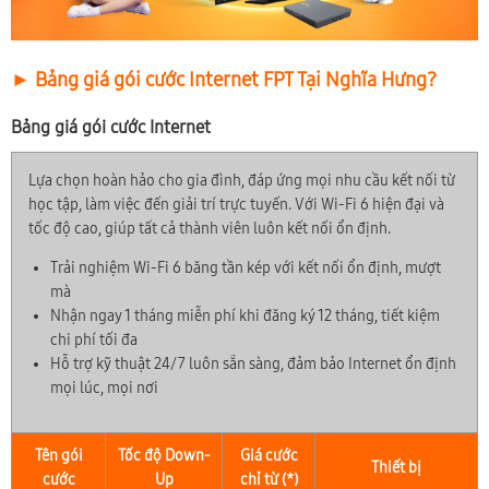
► Bảng giá gói cước Internet FPT Tại Nghĩa Hưng?
Bảng giá gói cước Internet
Lựa chọn hoàn hảo cho gia đình, đáp ứng mọi nhu cầu kết nối từ
học tập, làm việc đến giải trí trực tuyến. Với Wi-Fi 6 hiện đại và
tốc độ cao, giúp tất cả thành viên luôn kết nối ổn định.
Trải nghiệm Wi-Fi 6 băng tần kép với kết nối ổn định, mượt
mà
Nhận ngay 1 tháng miễn phí khi đăng ký 12 tháng, tiết kiệm
chi phí tối đa
Hỗ trợ kỹ thuật 24/7 luôn sẵn sàng, đảm bảo Internet ổn định
mọi lúc, mọi nơi
Tên gói
Tốc độ Down-
Giá cước
Thiết bị
cước
Up
chỉ từ (*)