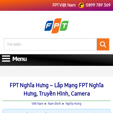
FPT Việt Nam
0899 789 369
FPT Việt Nam
FPT Nam Định
Lắp Mạng FPT Nghĩa Hưng
FPT Nghĩa Hưng – Lắp Mạng FPT Nghĩa
Hưng, Truyền Hình, Camera
Việt Nam
►
Nam Định
►
Nghĩa Hưng