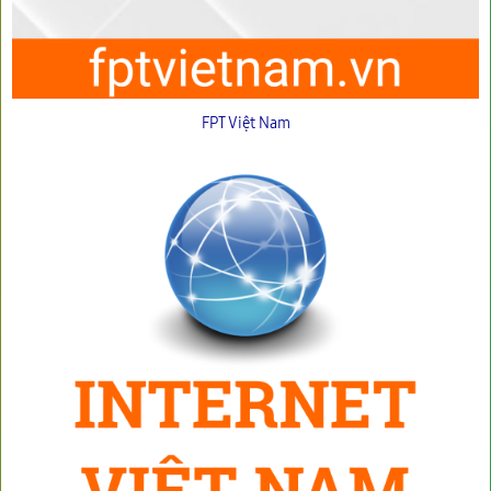
FPT Việt Nam