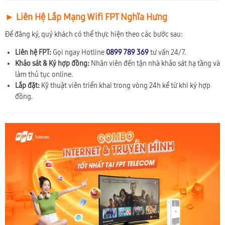
► Liên Hệ Lắp Mạng Wifi FPT Nghĩa Hưng
Để đăng ký, quý khách có thể thực hiện theo các bước sau:
Liên hệ FPT:
Gọi ngay Hotline
0899 789 369
tư vấn 24/7.
Khảo sát & Ký hợp đồng:
Nhân viên đến tận nhà khảo sát hạ tầng và
làm thủ tục online.
Lắp đặt:
Kỹ thuật viên triển khai trong vòng 24h kể từ khi ký hợp
đồng.