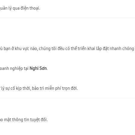
uản lý qua điện thoại.
Dù bạn ở khu vực nào, chúng tôi đều có thể triển khai lắp đặt nhanh chóng
doanh nghiệp tại
Nghi Sơn
.
ý sự cố kịp thời, bảo trì miễn phí trọn đời.
o mật thông tin tuyệt đối.