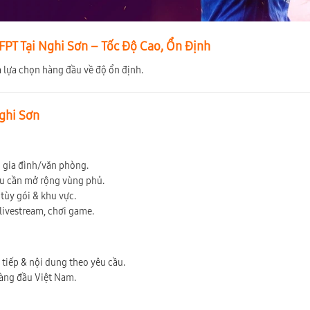
PT Tại Nghi Sơn – Tốc Độ Cao, Ổn Định
à lựa chọn hàng đầu về độ ổn định.
Nghi Sơn
ộ gia đình/văn phòng.
ếu cần mở rộng vùng phủ.
tùy gói & khu vực.
 livestream, chơi game.
c tiếp & nội dung theo yêu cầu.
hàng đầu Việt Nam.