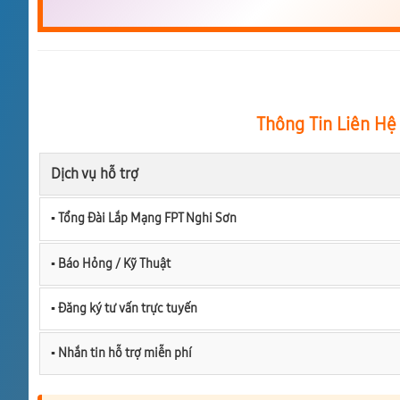
Thông Tin Liên Hệ
Dịch vụ hỗ trợ
▪︎ Tổng Đài Lắp Mạng FPT Nghi Sơn
▪︎ Báo Hỏng / Kỹ Thuật
▪︎ Đăng ký tư vấn trực tuyến
▪︎ Nhắn tin hỗ trợ miễn phí