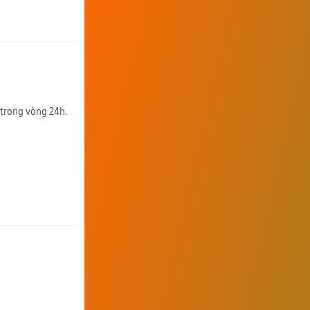
 trong vòng 24h.