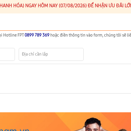
(THANH HÓA) NGAY HÔM NAY (07/08/2026) ĐỂ NHẬN ƯU ĐÃI LỚ
ọi Hotline FPT
0899 789 369
hoặc điền thông tin vào form, chúng tôi sẽ liê