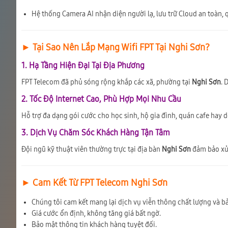
Hệ thống Camera AI nhận diện người lạ, lưu trữ Cloud an toàn, q
► Tại Sao Nên Lắp Mạng Wifi FPT Tại Nghi Sơn?
1. Hạ Tầng Hiện Đại Tại Địa Phương
FPT Telecom đã phủ sóng rộng khắp các xã, phường tại
Nghi Sơn
. 
2. Tốc Độ Internet Cao, Phù Hợp Mọi Nhu Cầu
Hỗ trợ đa dạng gói cước cho học sinh, hộ gia đình, quán cafe hay 
3. Dịch Vụ Chăm Sóc Khách Hàng Tận Tâm
Đội ngũ kỹ thuật viên thường trực tại địa bàn
Nghi Sơn
đảm bảo xử l
► Cam Kết Từ FPT Telecom Nghi Sơn
Chúng tôi cam kết mang lại dịch vụ viễn thông chất lượng và bả
Giá cước ổn định, không tăng giá bất ngờ.
Bảo mật thông tin khách hàng tuyệt đối.