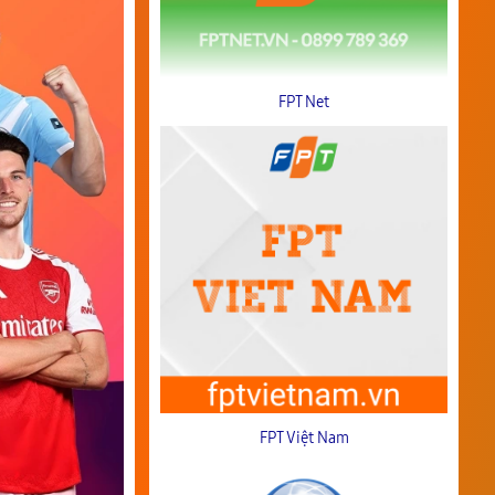
FPT Net
FPT Việt Nam