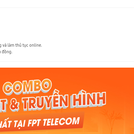
 và làm thủ tục online.
p đồng.