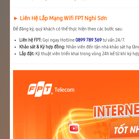
► Liên Hệ Lắp Mạng Wifi FPT Nghi Sơn
Để đăng ký, quý khách có thể thực hiện theo các bước sau:
Liên hệ FPT:
Gọi ngay Hotline
0899 789 369
tư vấn 24/7.
Khảo sát & Ký hợp đồng:
Nhân viên đến tận nhà khảo sát hạ tầng
Lắp đặt:
Kỹ thuật viên triển khai trong vòng 24h kể từ khi ký hợ