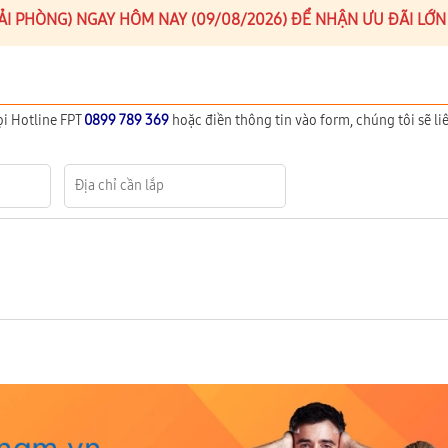
(HẢI PHÒNG) NGAY HÔM NAY (09/08/2026) ĐỂ NHẬN ƯU ĐÃI LỚN
ọi Hotline FPT
0899 789 369
hoặc điền thông tin vào form, chúng tôi sẽ liê