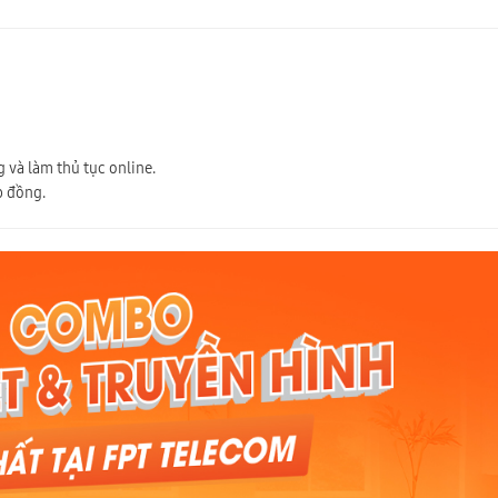
 và làm thủ tục online.
p đồng.