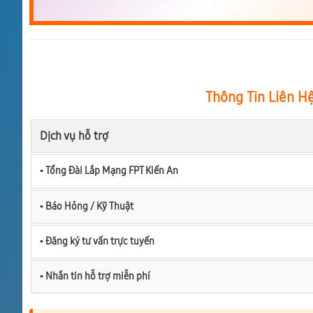
Thông Tin Liên H
Dịch vụ hỗ trợ
▪︎ Tổng Đài Lắp Mạng FPT Kiến An
▪︎ Báo Hỏng / Kỹ Thuật
▪︎ Đăng ký tư vấn trực tuyến
▪︎ Nhắn tin hỗ trợ miễn phí