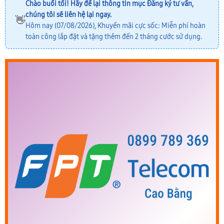
Chào buổi tối! Hãy để lại thông tin mục
Đăng ký tư vấn
,
chúng tôi sẽ liên hệ lại ngay.
👋
Hôm nay (07/08/2026), Khuyến mãi cực sốc: Miễn phí hoàn
toàn công lắp đặt và tặng thêm đến 2 tháng cước sử dụng.