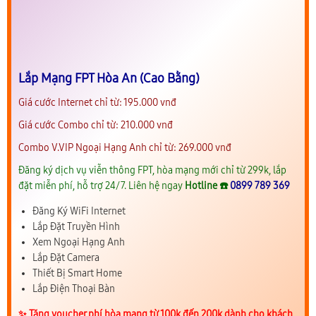
Lắp Mạng FPT Hòa An (Cao Bằng)
Giá cước Internet chỉ từ: 195.000 vnđ
Giá cước Combo chỉ từ: 210.000 vnđ
Combo V.VIP Ngoại Hạng Anh chỉ từ: 269.000 vnđ
Đăng ký dịch vụ viễn thông FPT, hòa mạng mới chỉ từ 299k, lắp
đặt miễn phí, hỗ trợ 24/7. Liên hệ ngay
Hotline ☎️
0899 789 369
Đăng Ký WiFi Internet
Lắp Đặt Truyền Hình
Xem Ngoại Hạng Anh
Lắp Đặt Camera
Thiết Bị Smart Home
Lắp Điện Thoại Bàn
✨️ Tặng voucher phí hòa mạng từ 100k đến 200k dành cho khách