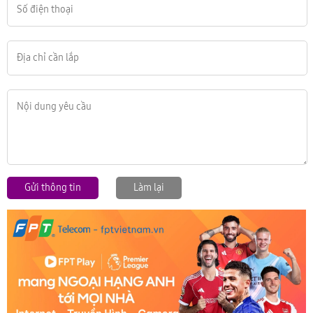
Gửi thông tin
Làm lại