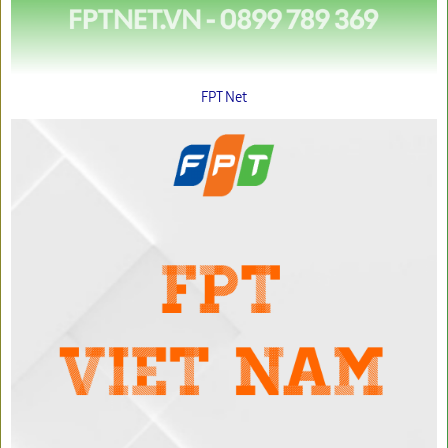
FPT Net