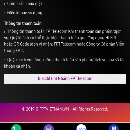
Chính sách bảo mật
Điều khoản sử dụng
Thông tin thanh toán
Thông tin thanh toán FPT Telecom Khi thanh toán sản phẩm/dịch
vụ, Quý khách có thể thực hiện thanh toán qua ứng dụng Hi FPT
hoặc QR Code (đơn vị nhận: FPT Telecom hoặc Công ty Cổ phần Viễn
thông FPT).
Quý khách vui lòng không thanh toán sản phẩm/dịch vụ qua số tài
khoản cá nhân.
Địa Chỉ Chi Nhánh FPT Telecom
© 2019 © FPTVIETNAM.VN - All Rights Reserved.