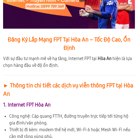
Đăng Ký Lắp Mạng FPT Tại Hòa An – Tốc Độ Cao, Ổn
Định
Với sự đầu tư mạnh mẽ về hạ tầng, Internet FPT tại
Hòa An
hiện là lựa
chọn hàng đầu về độ ổn định.
► Thông tin chi tiết các dịch vụ viễn thông FPT tại Hòa
An
1. Internet FPT Hòa An
Công nghệ: Cáp quang FTTH, đường truyền trực tiếp tới từng hộ
gia đình/văn phòng.
Thiết bị đi kèm: modem thế hệ mới, Wi-Fi 6 hoặc Mesh Wi-Fi nếu
cần mở rộng vùng phủ.