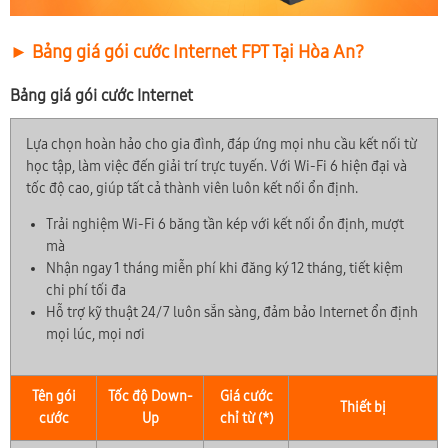
► Bảng giá gói cước Internet FPT Tại Hòa An?
Bảng giá gói cước Internet
Lựa chọn hoàn hảo cho gia đình, đáp ứng mọi nhu cầu kết nối từ
học tập, làm việc đến giải trí trực tuyến. Với Wi-Fi 6 hiện đại và
tốc độ cao, giúp tất cả thành viên luôn kết nối ổn định.
Trải nghiệm Wi-Fi 6 băng tần kép với kết nối ổn định, mượt
mà
Nhận ngay 1 tháng miễn phí khi đăng ký 12 tháng, tiết kiệm
chi phí tối đa
Hỗ trợ kỹ thuật 24/7 luôn sẵn sàng, đảm bảo Internet ổn định
mọi lúc, mọi nơi
Tên gói
Tốc độ Down-
Giá cước
Thiết bị
cước
Up
chỉ từ (*)