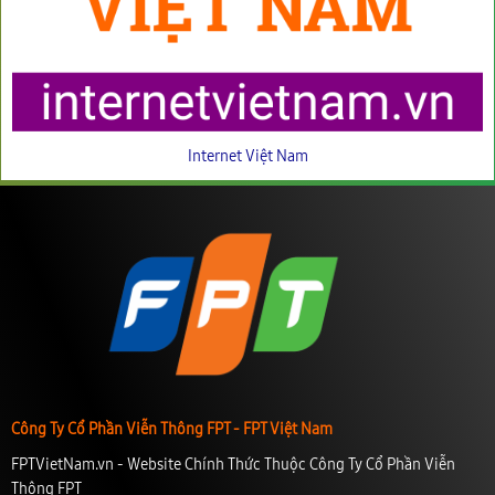
Internet Việt Nam
Công Ty Cổ Phần Viễn Thông FPT - FPT Việt Nam
FPTVietNam.vn - Website Chính Thức Thuộc Công Ty Cổ Phần Viễn
Thông FPT