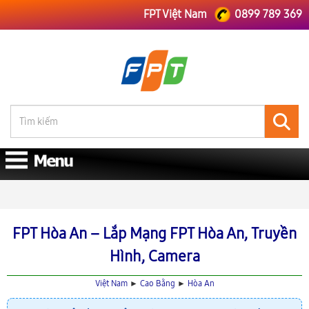
FPT Việt Nam
0899 789 369
FPT Việt Nam
FPT Cao Bằng
Lắp Mạng FPT Hòa An
FPT Hòa An – Lắp Mạng FPT Hòa An, Truyền
Hình, Camera
Việt Nam
►
Cao Bằng
►
Hòa An