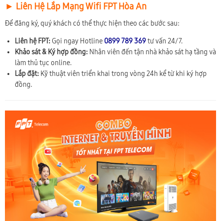
► Liên Hệ Lắp Mạng Wifi FPT Hòa An
Để đăng ký, quý khách có thể thực hiện theo các bước sau:
Liên hệ FPT:
Gọi ngay Hotline
0899 789 369
tư vấn 24/7.
Khảo sát & Ký hợp đồng:
Nhân viên đến tận nhà khảo sát hạ tầng và
làm thủ tục online.
Lắp đặt:
Kỹ thuật viên triển khai trong vòng 24h kể từ khi ký hợp
đồng.