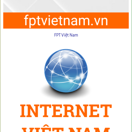
FPT Việt Nam