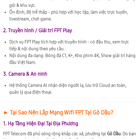
gói & khu vực.
Ổn định, độ trễ thấp - phù hợp với học tập, làm việc trực tuyến,
livestream, chơi game.
2. Truyền hình / Giải trí FPT Play
Dịch vụ FPT Play tích hợp với truyền hình - có đầu thu, xem trực
tiếp & nội dung theo yêu cầu.
Nội dung đa dạng: Bóng đá C1, K+, Kho phim 4K, Show giải trí hàng
đầu Việt Nam.
3. Camera & An ninh
Hệ thống Camera AI nhận diện người lạ, lưu trữ Cloud an toàn,
quản lý qua điện thoại.
► Tại Sao Nên Lắp Mạng Wifi FPT Tại Gò Dầu?
1. Hạ Tầng Hiện Đại Tại Địa Phương
FPT Telecom đã phủ sóng rộng khắp các xã, phường tại
Gò Dầu
. Dù bạn