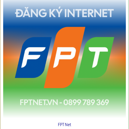
FPT Net