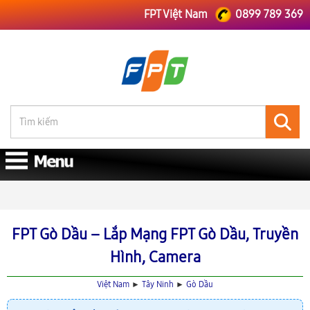
FPT Việt Nam
0899 789 369
FPT Việt Nam
FPT Tây Ninh
Lắp Mạng FPT Gò Dầu
FPT Gò Dầu – Lắp Mạng FPT Gò Dầu, Truyền
Hình, Camera
Việt Nam
►
Tây Ninh
►
Gò Dầu