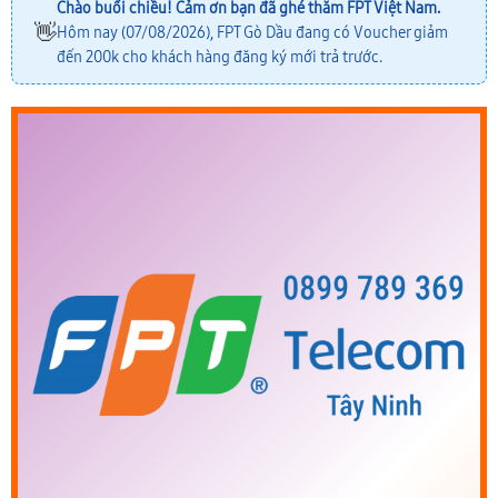
Chào buổi chiều! Cảm ơn bạn đã ghé thăm FPT Việt Nam.
👋
Hôm nay (07/08/2026), FPT Gò Dầu đang có Voucher giảm
đến 200k cho khách hàng đăng ký mới trả trước.