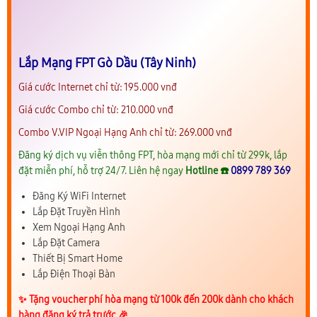
Lắp Mạng FPT Gò Dầu (Tây Ninh)
Giá cước Internet chỉ từ: 195.000 vnđ
Giá cước Combo chỉ từ: 210.000 vnđ
Combo V.VIP Ngoại Hạng Anh chỉ từ: 269.000 vnđ
Đăng ký dịch vụ viễn thông FPT, hòa mạng mới chỉ từ 299k, lắp
đặt miễn phí, hỗ trợ 24/7. Liên hệ ngay
Hotline ☎️
0899 789 369
Đăng Ký WiFi Internet
Lắp Đặt Truyền Hình
Xem Ngoại Hạng Anh
Lắp Đặt Camera
Thiết Bị Smart Home
Lắp Điện Thoại Bàn
✨️ Tặng voucher phí hòa mạng từ 100k đến 200k dành cho khách
hàng đăng ký trả trước 🎉