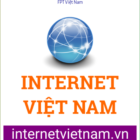
FPT Việt Nam