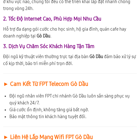
ở khu vực nào, chúng tôi đều có thể triển khai lắp đặt nhanh chóng
trong vòng 24h.
2. Tốc Độ Internet Cao, Phù Hợp Mọi Nhu Cầu
Hỗ trợ đa dạng gói cước cho học sinh, hộ gia đình, quán cafe hay
doanh nghiệp tại
Gò Dầu
.
3. Dịch Vụ Chăm Sóc Khách Hàng Tận Tâm
Đội ngũ kỹ thuật viên thường trực tại địa bàn
Gò Dầu
đảm bảo xử lý sự
cố kịp thời, bảo trì miễn phí trọn đời.
► Cam Kết Từ FPT Telecom Gò Dầu
Đội ngũ nhân viên FPT chi nhánh Gò Dầu luôn sẵn sàng phục vụ
quý khách 24/7.
Giá cước ổn định, không tăng giá bất ngờ.
Bảo mật thông tin khách hàng tuyệt đối.
► Liên Hệ Lắp Mạng Wifi FPT Gò Dầu