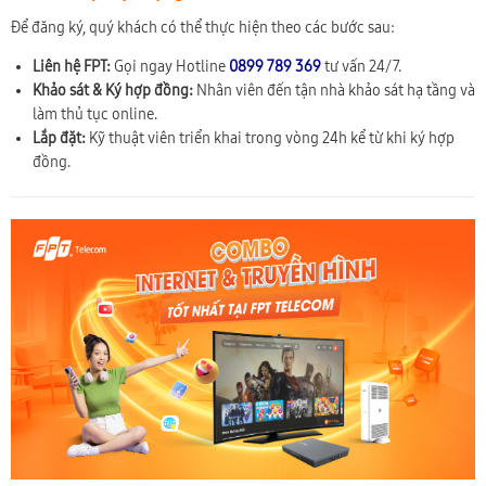
Để đăng ký, quý khách có thể thực hiện theo các bước sau:
Liên hệ FPT:
Gọi ngay Hotline
0899 789 369
tư vấn 24/7.
Khảo sát & Ký hợp đồng:
Nhân viên đến tận nhà khảo sát hạ tầng và
làm thủ tục online.
Lắp đặt:
Kỹ thuật viên triển khai trong vòng 24h kể từ khi ký hợp
đồng.