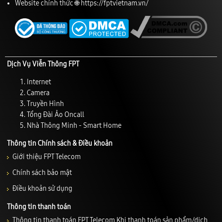
Website chính thức 🌐
https://fptvietnam.vn/
Dịch Vụ Viễn Thông FPT
Internet
Camera
Truyền Hình
Tổng Đài Ảo Oncall
Nhà Thông Minh - Smart Home
Thông tin Chính sách & Điều khoản
Giới thiệu FPT Telecom
Chính sách bảo mật
Điều khoản sử dụng
Thông tin thanh toán
Thông tin thanh toán FPT Telecom Khi thanh toán sản phẩm/dịch