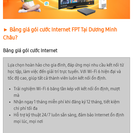
► Bảng giá gói cước Internet FPT Tại Dương Minh
Châu?
Bảng giá gói cước Internet
Lựa chọn hoàn hảo cho gia đình, đáp ứng mọi nhu cầu kết nối từ
học tập, làm việc đến giải trí trực tuyến. Với Wi-Fi 6 hiện đại và
tốc độ cao, giúp tất cả thành viên luôn kết nối ổn định.
Trải nghiệm Wi-Fi 6 băng tần kép với kết nối ổn định, mượt
mà
Nhận ngay 1 tháng miễn phí khi đăng ký 12 tháng, tiết kiệm
chi phí tối đa
Hỗ trợ kỹ thuật 24/7 luôn sẵn sàng, đảm bảo Internet ổn định
mọi lúc, mọi nơi