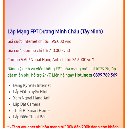
Lắp Mạng FPT Dương Minh Châu (Tây Ninh)
Giá cước Internet chỉ từ: 195.000 vnđ
Giá cước Combo chỉ từ: 210.000 vnđ
Combo V.VIP Ngoại Hạng Anh chỉ từ: 269.000 vnđ
Đăng ký dịch vụ viễn thông FPT, hòa mạng mới chỉ từ 299k, lắp
đặt miễn phí, hỗ trợ 24/7. Liên hệ ngay
Hotline ☎️
0899 789 369
Đăng Ký WiFi Internet
Lắp Đặt Truyền Hình
Xem Ngoại Hạng Anh
Lắp Đặt Camera
Thiết Bị Smart Home
Lắp Điện Thoại Bàn
✨️ Tặng voucher phí hòa mạng từ 100k đến 200k dành cho khách