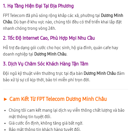
1. Hạ Tầng Hiện Đại Tại Địa Phương
FPT Telecom đã phủ sóng rộng khắp các xã, phường tại
Dương Minh
Châu
. Dù bạn ở khu vực nào, chúng tôi đều có thể triển khai lắp đặt
nhanh chóng trong vòng 24h.
2. Tốc Độ Internet Cao, Phù Hợp Mọi Nhu Cầu
Hỗ trợ đa dạng gói cước cho học sinh, hộ gia đình, quán cafe hay
doanh nghiệp tại
Dương Minh Châu
.
3. Dịch Vụ Chăm Sóc Khách Hàng Tận Tâm
Đội ngũ kỹ thuật viên thường trực tại địa bàn
Dương Minh Châu
đảm
bảo xử lý sự cố kịp thời, bảo trì miễn phí trọn đời.
► Cam Kết Từ FPT Telecom Dương Minh Châu
Chúng tôi cam kết mang lại dịch vụ viễn thông chất lượng và bảo
mật thông tin tuyệt đối.
Giá cước ổn định, không tăng giá bất ngờ.
Bảo mật thông tin khách hàng tuyệt đối.