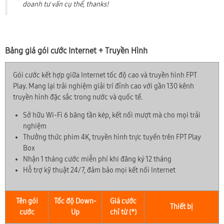
doanh tư vấn cụ thể, thanks!
Bảng giá gói cước Internet + Truyền Hình
Gói cước kết hợp giữa Internet tốc độ cao và truyền hình FPT
Play. Mang lại trải nghiệm giải trí đỉnh cao với gần 130 kênh
truyền hình đặc sắc trong nước và quốc tế.
Sở hữu Wi-Fi 6 băng tần kép, kết nối mượt mà cho mọi trải
nghiệm
Thưởng thức phim 4K, truyền hình trực tuyến trên FPT Play
Box
Nhận 1 tháng cước miễn phí khi đăng ký 12 tháng
Hỗ trợ kỹ thuật 24/7, đảm bảo mọi kết nối Internet
Tên gói
Tốc độ Down-
Giá cước
Thiết bị
cước
Up
chỉ từ (*)