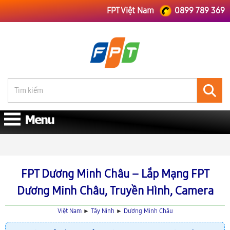
FPT Việt Nam
0899 789 369
FPT Việt Nam
FPT Tây Ninh
Lắp Mạng FPT Dương Minh Châu
FPT Dương Minh Châu – Lắp Mạng FPT
Dương Minh Châu, Truyền Hình, Camera
Việt Nam
►
Tây Ninh
►
Dương Minh Châu