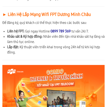
► Liên Hệ Lắp Mạng Wifi FPT Dương Minh Châu
Để đăng ký, quý khách có thể thực hiện theo các bước sau:
Liên hệ FPT:
Gọi ngay Hotline
0899 789 369
tư vấn 24/7.
Khảo sát & Ký hợp đồng:
Nhân viên đến tận nhà khảo sát hạ tầng và
làm thủ tục online.
Lắp đặt:
Kỹ thuật viên triển khai trong vòng 24h kể từ khi ký hợp
đồng.