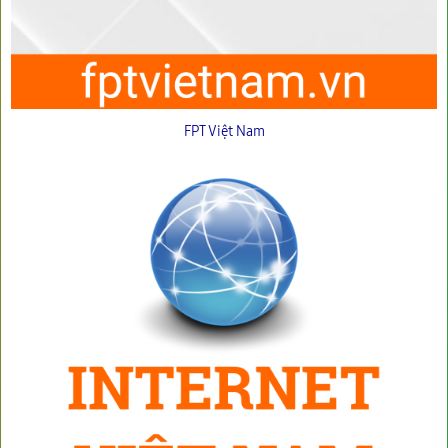
FPT Việt Nam