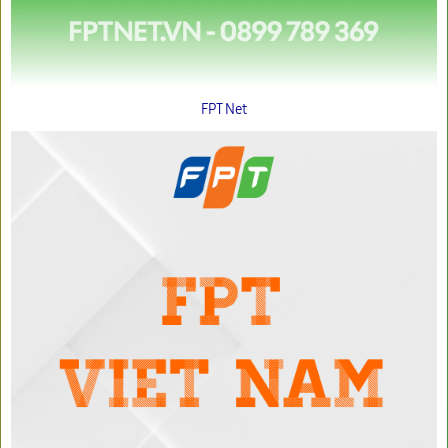
FPT Net