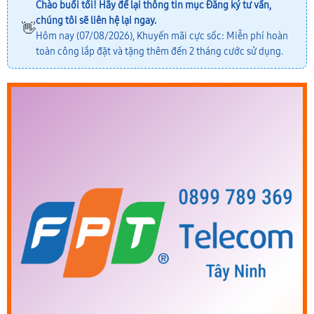
Chào buổi tối! Hãy để lại thông tin mục
Đăng ký tư vấn
,
chúng tôi sẽ liên hệ lại ngay.
👋
Hôm nay (07/08/2026), Khuyến mãi cực sốc: Miễn phí hoàn
toàn công lắp đặt và tặng thêm đến 2 tháng cước sử dụng.