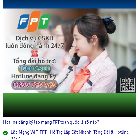
Hotline đăng ký lắp mạng FPT toàn quốc là số nào?
Lắp Mạng WiFi FPT - Hỗ Trợ Lắp Đặt Nhanh, Tổng Đài & Hotline