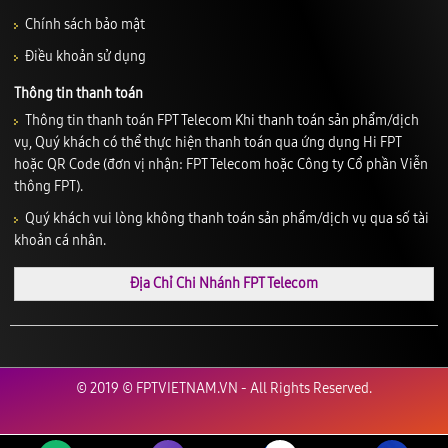
Chính sách bảo mật
Điều khoản sử dụng
Thông tin thanh toán
Thông tin thanh toán FPT Telecom Khi thanh toán sản phẩm/dịch
vụ, Quý khách có thể thực hiện thanh toán qua ứng dụng Hi FPT
hoặc QR Code (đơn vị nhận: FPT Telecom hoặc Công ty Cổ phần Viễn
thông FPT).
Quý khách vui lòng không thanh toán sản phẩm/dịch vụ qua số tài
khoản cá nhân.
Địa Chỉ Chi Nhánh FPT Telecom
© 2019 © FPTVIETNAM.VN - All Rights Reserved.