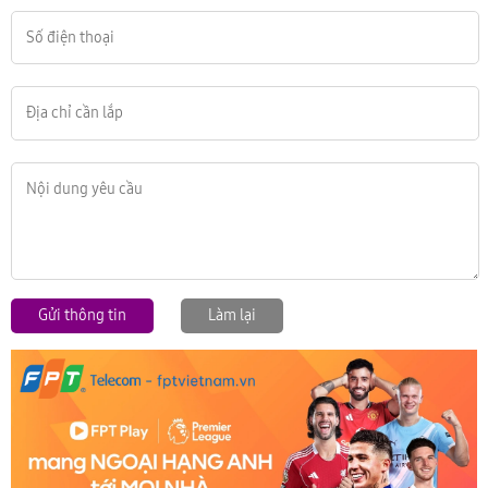
Gửi thông tin
Làm lại