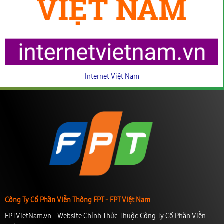
Internet Việt Nam
Công Ty Cổ Phần Viễn Thông FPT - FPT Việt Nam
FPTVietNam.vn - Website Chính Thức Thuộc Công Ty Cổ Phần Viễn