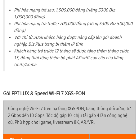
Phí hòa mạng trả sau: 1,500,000 đồng (riêng S300 Biz
1,000,000 đồng)
Phí hòa mạng trả trước: 700,000 đồng (riêng S300 Biz 500,000
đồng)
Với chỉ từ 300k khách hàng được nâng cấp lên gói doanh
nghiệp Biz Plus trang bị thêm IP tĩnh
Khách hàng trả trước 12 tháng sẽ được tặng thêm tháng cước
13, đồng thời tặng thêm bộ phát AP wifi cao cấp của hãng
Unifi/Aruba
Gói FPT LUX & Speed Wi-Fi 7 XGS-PON
Công nghệ Wi-Fi 7 trên hạ tầng XGSPON, băng thông đối xứng từ
2 Gbps đến 10 Gbps. Tốc độ gấp 10, chịu tải gấp 4 lần công nghệ
cũ. Phù hợp chơi game, livestream 8K, AR/VR.