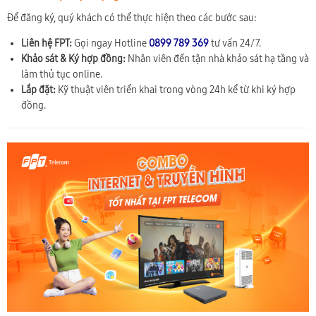
Để đăng ký, quý khách có thể thực hiện theo các bước sau:
Liên hệ FPT:
Gọi ngay Hotline
0899 789 369
tư vấn 24/7.
Khảo sát & Ký hợp đồng:
Nhân viên đến tận nhà khảo sát hạ tầng và
làm thủ tục online.
Lắp đặt:
Kỹ thuật viên triển khai trong vòng 24h kể từ khi ký hợp
đồng.