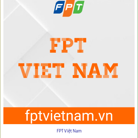
FPT Việt Nam