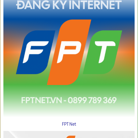
FPT Net