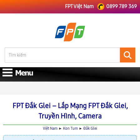
FPT Việt Nam
0899 789 369
FPT Việt Nam
FPT Kon Tum
Lắp Mạng FPT Đắk Glei
FPT Đắk Glei – Lắp Mạng FPT Đắk Glei,
Truyền Hình, Camera
Việt Nam
►
Kon Tum
►
Đắk Glei