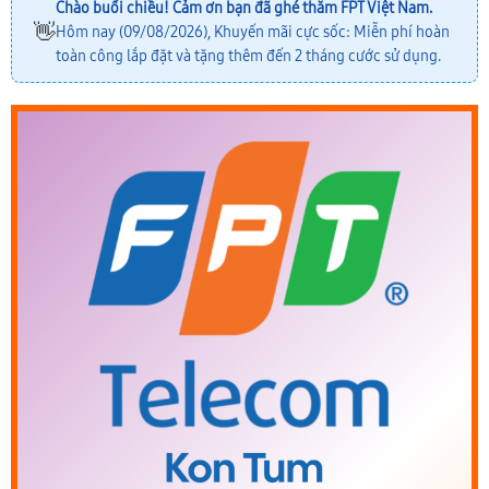
Chào buổi chiều! Cảm ơn bạn đã ghé thăm FPT Việt Nam.
👋
Hôm nay (09/08/2026), Khuyến mãi cực sốc: Miễn phí hoàn
toàn công lắp đặt và tặng thêm đến 2 tháng cước sử dụng.