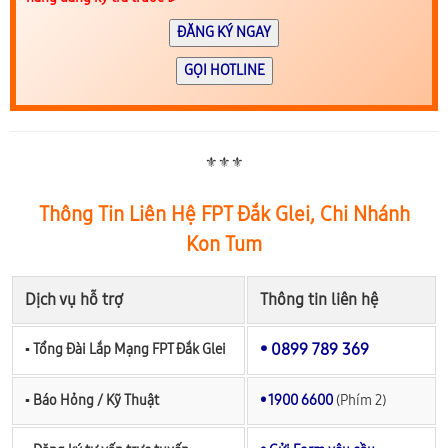
ĐĂNG KÝ NGAY
GỌI HOTLINE
⚜️⚜️⚜️
Thông Tin Liên Hệ FPT Đắk Glei, Chi Nhánh
Kon Tum
Dịch vụ hỗ trợ
Thông tin liên hệ
• 0899 789 369
▪︎ Tổng Đài Lắp Mạng FPT Đắk Glei
▪︎ Báo Hỏng / Kỹ Thuật
• 1900 6600
(Phím 2)