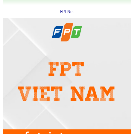
FPT Net