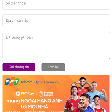
Gửi thông tin
Làm lại