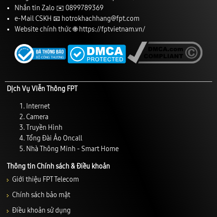
Nhắn tin Zalo ✉️
0899789369
e-Mail CSKH 📧
hotrokhachhang@fpt.com
Website chính thức 🌐
https://fptvietnam.vn/
Dịch Vụ Viễn Thông FPT
Internet
Camera
Truyền Hình
Tổng Đài Ảo Oncall
Nhà Thông Minh - Smart Home
Thông tin Chính sách & Điều khoản
Giới thiệu FPT Telecom
Chính sách bảo mật
Điều khoản sử dụng