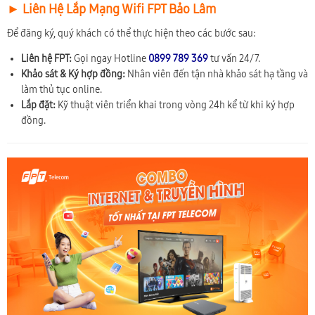
► Liên Hệ Lắp Mạng Wifi FPT Bảo Lâm
Để đăng ký, quý khách có thể thực hiện theo các bước sau:
Liên hệ FPT:
Gọi ngay Hotline
0899 789 369
tư vấn 24/7.
Khảo sát & Ký hợp đồng:
Nhân viên đến tận nhà khảo sát hạ tầng và
làm thủ tục online.
Lắp đặt:
Kỹ thuật viên triển khai trong vòng 24h kể từ khi ký hợp
đồng.