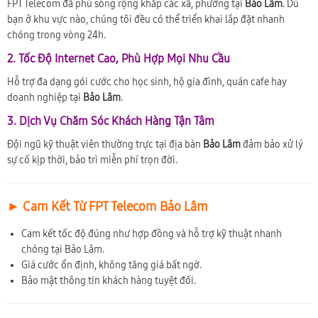
FPT Telecom đã phủ sóng rộng khắp các xã, phường tại
Bảo Lâm
. Dù
bạn ở khu vực nào, chúng tôi đều có thể triển khai lắp đặt nhanh
chóng trong vòng 24h.
2. Tốc Độ Internet Cao, Phù Hợp Mọi Nhu Cầu
Hỗ trợ đa dạng gói cước cho học sinh, hộ gia đình, quán cafe hay
doanh nghiệp tại
Bảo Lâm
.
3. Dịch Vụ Chăm Sóc Khách Hàng Tận Tâm
Đội ngũ kỹ thuật viên thường trực tại địa bàn
Bảo Lâm
đảm bảo xử lý
sự cố kịp thời, bảo trì miễn phí trọn đời.
► Cam Kết Từ FPT Telecom Bảo Lâm
Cam kết tốc độ đúng như hợp đồng và hỗ trợ kỹ thuật nhanh
chóng tại Bảo Lâm.
Giá cước ổn định, không tăng giá bất ngờ.
Bảo mật thông tin khách hàng tuyệt đối.