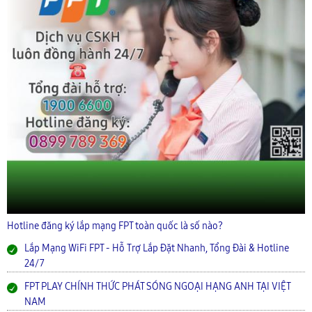
Hotline đăng ký lắp mạng FPT toàn quốc là số nào?
Lắp Mạng WiFi FPT - Hỗ Trợ Lắp Đặt Nhanh, Tổng Đài & Hotline
24/7
FPT PLAY CHÍNH THỨC PHÁT SÓNG NGOẠI HẠNG ANH TẠI VIỆT
NAM