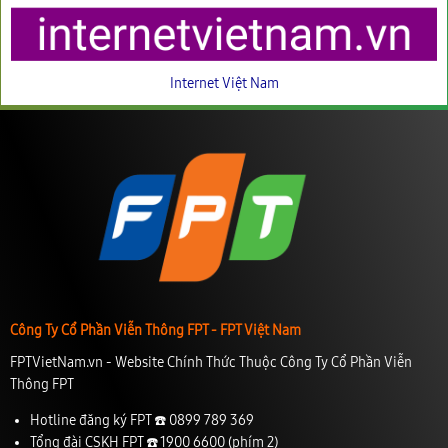
Internet Việt Nam
Công Ty Cổ Phần Viễn Thông FPT - FPT Việt Nam
FPTVietNam.vn - Website Chính Thức Thuộc Công Ty Cổ Phần Viễn
Thông FPT
Hotline đăng ký FPT ☎️
0899 789 369
Tổng đài CSKH FPT ☎️
1900 6600
(phím 2)