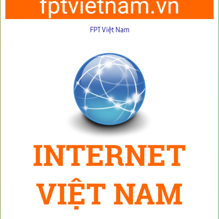
FPT Việt Nam