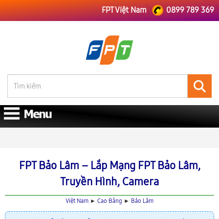
FPT Việt Nam
0899 789 369
FPT Việt Nam
FPT Cao Bằng
Lắp Mạng FPT Bảo Lâm
FPT Bảo Lâm – Lắp Mạng FPT Bảo Lâm,
Truyền Hình, Camera
Việt Nam
►
Cao Bằng
►
Bảo Lâm