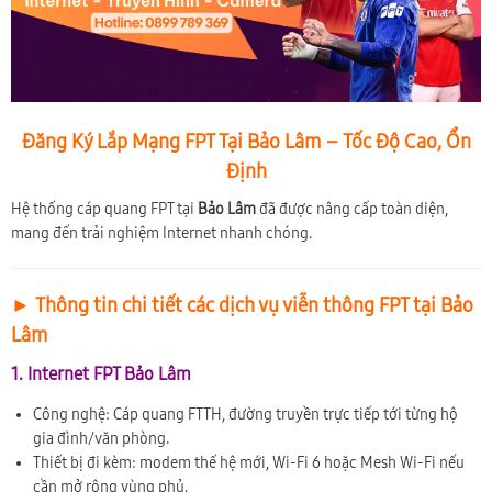
Đăng Ký Lắp Mạng FPT Tại Bảo Lâm – Tốc Độ Cao, Ổn
Định
Hệ thống cáp quang FPT tại
Bảo Lâm
đã được nâng cấp toàn diện,
mang đến trải nghiệm Internet nhanh chóng.
► Thông tin chi tiết các dịch vụ viễn thông FPT tại Bảo
Lâm
1. Internet FPT Bảo Lâm
Công nghệ: Cáp quang FTTH, đường truyền trực tiếp tới từng hộ
gia đình/văn phòng.
Thiết bị đi kèm: modem thế hệ mới, Wi-Fi 6 hoặc Mesh Wi-Fi nếu
cần mở rộng vùng phủ.