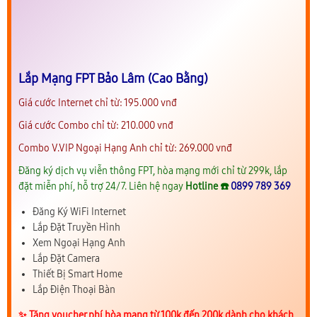
Lắp Mạng FPT Bảo Lâm (Cao Bằng)
Giá cước Internet chỉ từ: 195.000 vnđ
Giá cước Combo chỉ từ: 210.000 vnđ
Combo V.VIP Ngoại Hạng Anh chỉ từ: 269.000 vnđ
Đăng ký dịch vụ viễn thông FPT, hòa mạng mới chỉ từ 299k, lắp
đặt miễn phí, hỗ trợ 24/7. Liên hệ ngay
Hotline ☎️
0899 789 369
Đăng Ký WiFi Internet
Lắp Đặt Truyền Hình
Xem Ngoại Hạng Anh
Lắp Đặt Camera
Thiết Bị Smart Home
Lắp Điện Thoại Bàn
✨️ Tặng voucher phí hòa mạng từ 100k đến 200k dành cho khách