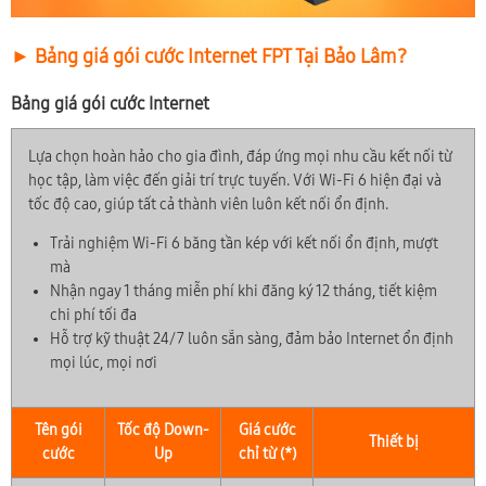
► Bảng giá gói cước Internet FPT Tại Bảo Lâm?
Bảng giá gói cước Internet
Lựa chọn hoàn hảo cho gia đình, đáp ứng mọi nhu cầu kết nối từ
học tập, làm việc đến giải trí trực tuyến. Với Wi-Fi 6 hiện đại và
tốc độ cao, giúp tất cả thành viên luôn kết nối ổn định.
Trải nghiệm Wi-Fi 6 băng tần kép với kết nối ổn định, mượt
mà
Nhận ngay 1 tháng miễn phí khi đăng ký 12 tháng, tiết kiệm
chi phí tối đa
Hỗ trợ kỹ thuật 24/7 luôn sẵn sàng, đảm bảo Internet ổn định
mọi lúc, mọi nơi
Tên gói
Tốc độ Down-
Giá cước
Thiết bị
cước
Up
chỉ từ (*)