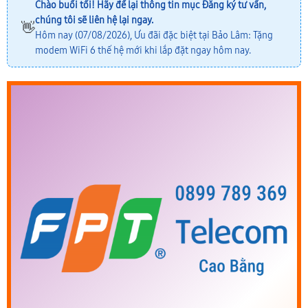
Chào buổi tối! Hãy để lại thông tin mục
Đăng ký tư vấn
,
chúng tôi sẽ liên hệ lại ngay.
👋
Hôm nay (07/08/2026), Ưu đãi đặc biệt tại Bảo Lâm: Tặng
modem WiFi 6 thế hệ mới khi lắp đặt ngay hôm nay.