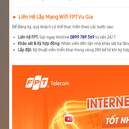
► Liên Hệ Lắp Mạng Wifi FPT Vu Gia
Để đăng ký, quý khách có thể thực hiện theo các bước sau:
Liên hệ FPT:
Gọi ngay Hotline
0899 789 369
tư vấn 24/7.
Khảo sát & Ký hợp đồng:
Nhân viên đến tận nhà khảo sát hạ tầng
Lắp đặt:
Kỹ thuật viên triển khai trong vòng 24h kể từ khi ký hợ