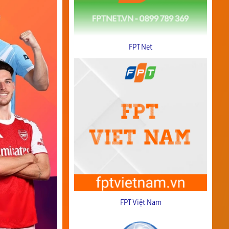
FPT Net
FPT Việt Nam