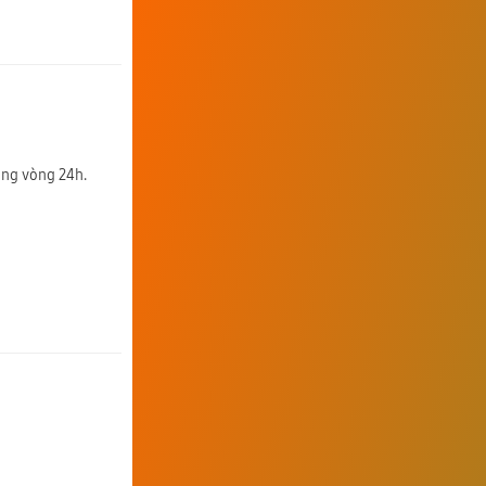
rong vòng 24h.