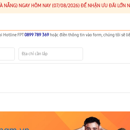
(ĐÀ NẴNG) NGAY HÔM NAY (07/08/2026) ĐỂ NHẬN ƯU ĐÃI LỚN 
ọi Hotline FPT
0899 789 369
hoặc điền thông tin vào form, chúng tôi sẽ liê