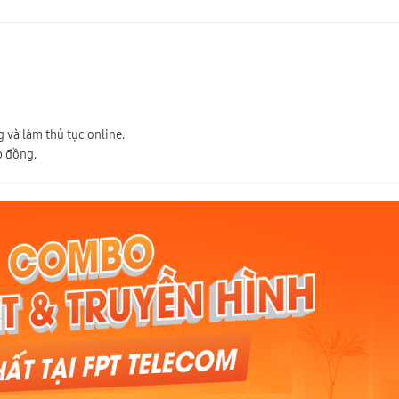
 và làm thủ tục online.
p đồng.