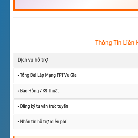
Thông Tin Liên 
Dịch vụ hỗ trợ
▪︎ Tổng Đài Lắp Mạng FPT Vu Gia
▪︎ Báo Hỏng / Kỹ Thuật
▪︎ Đăng ký tư vấn trực tuyến
▪︎ Nhắn tin hỗ trợ miễn phí