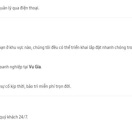
uản lý qua điện thoại.
bạn ở khu vực nào, chúng tôi đều có thể triển khai lắp đặt nhanh chóng t
doanh nghiệp tại
Vu Gia
.
ự cố kịp thời, bảo trì miễn phí trọn đời.
quý khách 24/7.