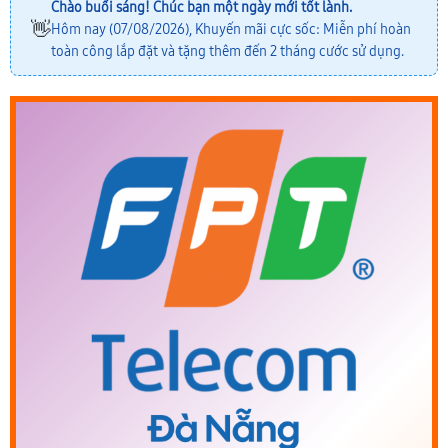
Chào buổi sáng! Chúc bạn một ngày mới tốt lành.
👋
Hôm nay (07/08/2026), Khuyến mãi cực sốc: Miễn phí hoàn
toàn công lắp đặt và tặng thêm đến 2 tháng cước sử dụng.