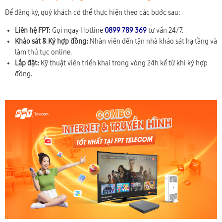
Để đăng ký, quý khách có thể thực hiện theo các bước sau:
Liên hệ FPT:
Gọi ngay Hotline
0899 789 369
tư vấn 24/7.
Khảo sát & Ký hợp đồng:
Nhân viên đến tận nhà khảo sát hạ tầng và
làm thủ tục online.
Lắp đặt:
Kỹ thuật viên triển khai trong vòng 24h kể từ khi ký hợp
đồng.