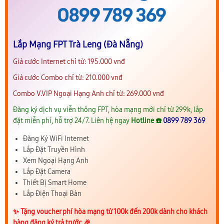
Lắp Mạng FPT Trà Leng (Đà Nẵng)
Giá cước Internet chỉ từ: 195.000 vnđ
Giá cước Combo chỉ từ: 210.000 vnđ
Combo V.VIP Ngoại Hạng Anh chỉ từ: 269.000 vnđ
Đăng ký dịch vụ viễn thông FPT, hòa mạng mới chỉ từ 299k, lắp
đặt miễn phí, hỗ trợ 24/7. Liên hệ ngay
Hotline ☎️
0899 789 369
Đăng Ký WiFi Internet
Lắp Đặt Truyền Hình
Xem Ngoại Hạng Anh
Lắp Đặt Camera
Thiết Bị Smart Home
Lắp Điện Thoại Bàn
✨️ Tặng voucher phí hòa mạng từ 100k đến 200k dành cho khách
hàng đăng ký trả trước 🎉