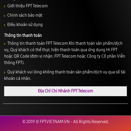
Giới thiệu FPT Telecom
Chính sách bảo mật
Điều khoản sử dụng
Thông tin thanh toán
Thông tin thanh toán FPT Telecom Khi thanh toán sản phẩm/dịch
vụ, Quý khách có thể thực hiện thanh toán qua ứng dụng Hi FPT
hoặc QR Code (đơn vị nhận: FPT Telecom hoặc Công ty Cổ phần Viễn
thông FPT).
Quý khách vui lòng không thanh toán sản phẩm/dịch vụ qua số tài
khoản cá nhân.
Địa Chỉ Chi Nhánh FPT Telecom
© 2019 © FPTVIETNAM.VN - All Rights Reserved.