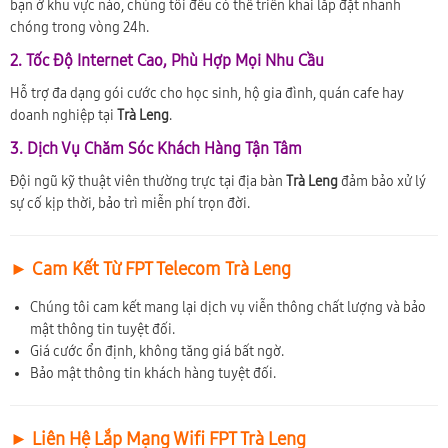
bạn ở khu vực nào, chúng tôi đều có thể triển khai lắp đặt nhanh
chóng trong vòng 24h.
2. Tốc Độ Internet Cao, Phù Hợp Mọi Nhu Cầu
Hỗ trợ đa dạng gói cước cho học sinh, hộ gia đình, quán cafe hay
doanh nghiệp tại
Trà Leng
.
3. Dịch Vụ Chăm Sóc Khách Hàng Tận Tâm
Đội ngũ kỹ thuật viên thường trực tại địa bàn
Trà Leng
đảm bảo xử lý
sự cố kịp thời, bảo trì miễn phí trọn đời.
► Cam Kết Từ FPT Telecom Trà Leng
Chúng tôi cam kết mang lại dịch vụ viễn thông chất lượng và bảo
mật thông tin tuyệt đối.
Giá cước ổn định, không tăng giá bất ngờ.
Bảo mật thông tin khách hàng tuyệt đối.
► Liên Hệ Lắp Mạng Wifi FPT Trà Leng