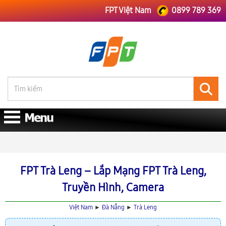
FPT Việt Nam
0899 789 369
FPT Việt Nam
FPT Đà Nẵng
Lắp Mạng FPT Trà Leng
FPT Trà Leng – Lắp Mạng FPT Trà Leng,
Truyền Hình, Camera
Việt Nam
►
Đà Nẵng
►
Trà Leng