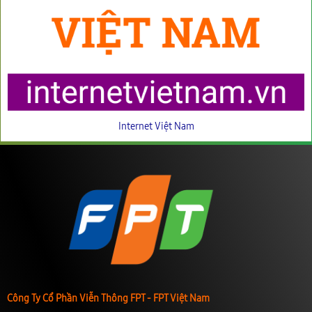
Internet Việt Nam
Công Ty Cổ Phần Viễn Thông FPT - FPT Việt Nam