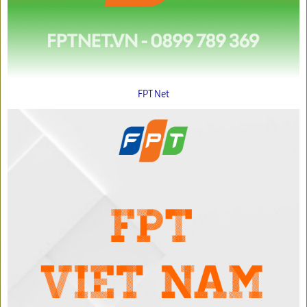
FPT Net