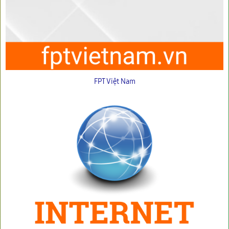
FPT Việt Nam