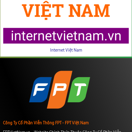
Internet Việt Nam
Công Ty Cổ Phần Viễn Thông FPT - FPT Việt Nam