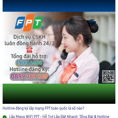
Hotline đăng ký lắp mạng FPT toàn quốc là số nào?
Lắp Mạng WiFi FPT - Hỗ Trợ Lắp Đặt Nhanh, Tổng Đài & Hotline