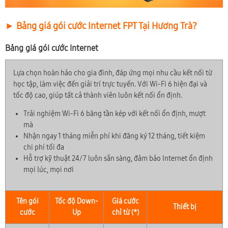
► Bảng giá gói cước Internet FPT Tại Hương Trà?
Bảng giá gói cước Internet
Lựa chọn hoàn hảo cho gia đình, đáp ứng mọi nhu cầu kết nối từ
học tập, làm việc đến giải trí trực tuyến. Với Wi-Fi 6 hiện đại và
tốc độ cao, giúp tất cả thành viên luôn kết nối ổn định.
Trải nghiệm Wi-Fi 6 băng tần kép với kết nối ổn định, mượt
mà
Nhận ngay 1 tháng miễn phí khi đăng ký 12 tháng, tiết kiệm
chi phí tối đa
Hỗ trợ kỹ thuật 24/7 luôn sẵn sàng, đảm bảo Internet ổn định
mọi lúc, mọi nơi
Tên gói
Tốc độ Down-
Giá cước
Thiết bị
cước
Up
chỉ từ (*)