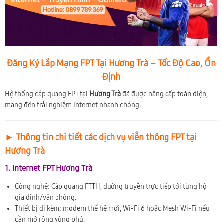
Đăng Ký Lắp Mạng FPT Tại Hương Trà – Tốc Độ Cao, Ổn
Định
Hệ thống cáp quang FPT tại
Hương Trà
đã được nâng cấp toàn diện,
mang đến trải nghiệm Internet nhanh chóng.
► Thông tin chi tiết các dịch vụ viễn thông FPT tại
Hương Trà
1. Internet FPT Hương Trà
Công nghệ: Cáp quang FTTH, đường truyền trực tiếp tới từng hộ
gia đình/văn phòng.
Thiết bị đi kèm: modem thế hệ mới, Wi-Fi 6 hoặc Mesh Wi-Fi nếu
cần mở rộng vùng phủ.