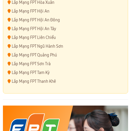
Lắp Mạng FPT Hòa Xuân
Lắp Mạng FPT Hội An
Lắp Mạng FPT Hội An Đông
Lắp Mạng FPT Hội An Tây
Lắp Mạng FPT Liên Chiểu
Lắp Mạng FPT Ngũ Hành Sơn
Lắp Mạng FPT Quảng Phú
Lắp Mạng FPT Sơn Trà
Lắp Mạng FPT Tam Kỳ
Lắp Mạng FPT Thanh Khê