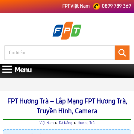
FPT Việt Nam
0899 789 369
FPT Việt Nam
FPT Đà Nẵng
Lắp Mạng FPT Hương Trà
FPT Hương Trà – Lắp Mạng FPT Hương Trà,
Truyền Hình, Camera
Việt Nam
►
Đà Nẵng
►
Hương Trà