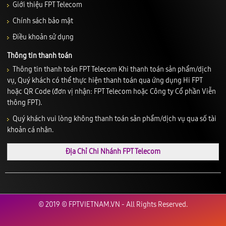
Giới thiệu FPT Telecom
Chính sách bảo mật
Điều khoản sử dụng
Thông tin thanh toán
Thông tin thanh toán FPT Telecom Khi thanh toán sản phẩm/dịch
vụ, Quý khách có thể thực hiện thanh toán qua ứng dụng Hi FPT
hoặc QR Code (đơn vị nhận: FPT Telecom hoặc Công ty Cổ phần Viễn
thông FPT).
Quý khách vui lòng không thanh toán sản phẩm/dịch vụ qua số tài
khoản cá nhân.
Địa Chỉ Chi Nhánh FPT Telecom
© 2019 © FPTVIETNAM.VN - All Rights Reserved.