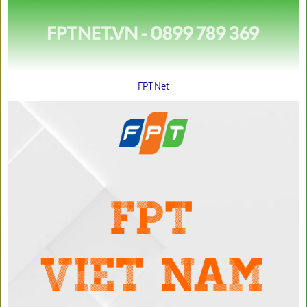
FPT Net