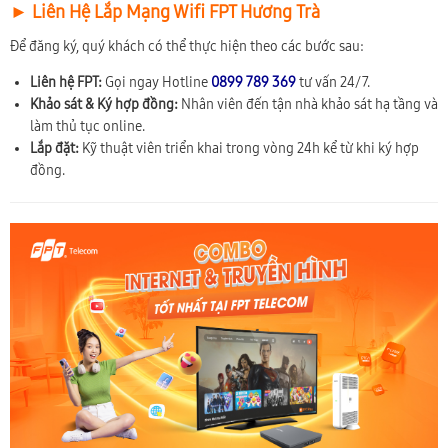
► Liên Hệ Lắp Mạng Wifi FPT Hương Trà
Để đăng ký, quý khách có thể thực hiện theo các bước sau:
Liên hệ FPT:
Gọi ngay Hotline
0899 789 369
tư vấn 24/7.
Khảo sát & Ký hợp đồng:
Nhân viên đến tận nhà khảo sát hạ tầng và
làm thủ tục online.
Lắp đặt:
Kỹ thuật viên triển khai trong vòng 24h kể từ khi ký hợp
đồng.