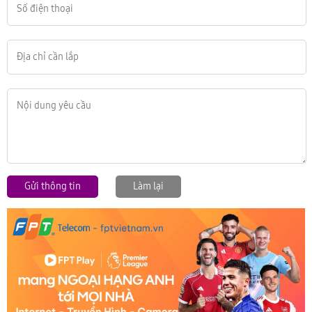
Gửi thông tin
Làm lại