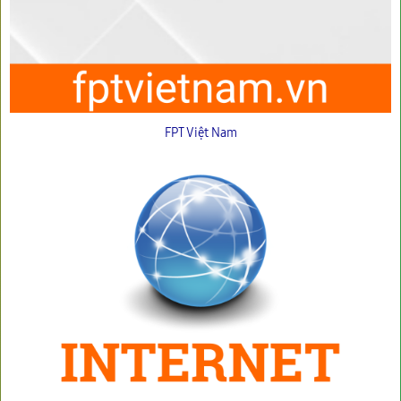
FPT Việt Nam