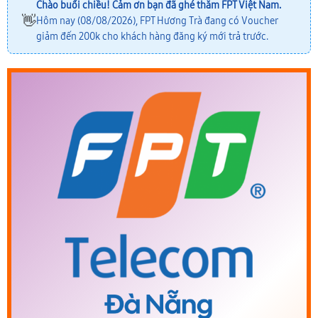
Chào buổi chiều! Cảm ơn bạn đã ghé thăm FPT Việt Nam.
👋
Hôm nay (08/08/2026), FPT Hương Trà đang có Voucher
giảm đến 200k cho khách hàng đăng ký mới trả trước.