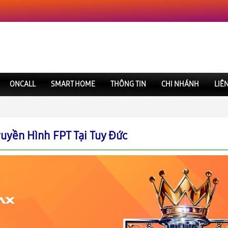
ONCALL
SMART HOME
THÔNG TIN
CHI NHÁNH
LIÊ
ruyền Hình FPT Tại Tuy Đức