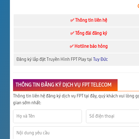
✅ Thông tin liên hệ
✅ Tổng đài đăng ký
✅ Hotline báo hỏng
Đăng ký lắp đặt Truyền Hình FPT Play tại
Tuy Đức
THÔNG TIN ĐĂNG KÝ DỊCH VỤ FPT TELECOM
Thông tin liên hệ đăng ký dịch vụ FPT tại đây, quý khách vui lòng g
gian sớm nhất: