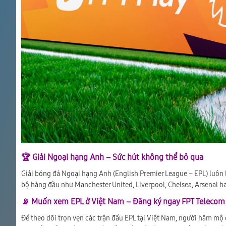
🏆 Giải Ngoại hạng Anh – Sức hút không thể bỏ qua
Giải bóng đá Ngoại hạng Anh (English Premier League – EPL) luôn 
bộ hàng đầu như Manchester United, Liverpool, Chelsea, Arsenal ha
📡 Muốn xem EPL ở Việt Nam – Đăng ký ngay FPT Telecom
Để theo dõi trọn vẹn các trận đấu EPL tại Việt Nam, người hâm mộ