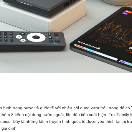
hình trong nước và quốc tế với nhiều nội dung vượt trội, trong đó có
hêm 8 kênh nội dung nước ngoài, lần đầu tiên xuất hiện: Fox Family 
ies. Đây là những kênh truyền hình quốc tế được yêu thích tại thị t
 gia đình.