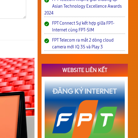
Asian Technology Excellence Awards
2024
FPT Connect Sự kết hợp giữa FPT-
Internet cùng FPT-SIM
FPT Telecom ra mắt 2 dòng cloud
camera mới IQ 3S và Play 3
WEBSITE LIÊN KẾT