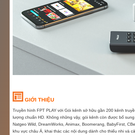
GIỚI THIỆU
Truyền hình FPT PLAY với Gói kênh sở hữu gần 200 kênh truyền 
lượng chuẩn HD. Không những vậy, gói kênh còn được bổ sung t
Natgeo Wild, DreamWorks, Animax, Boomerang, BabyFirst, CBeeb
khu vực châu Á, khai thác các nội dung dành cho thiếu nhi và cả