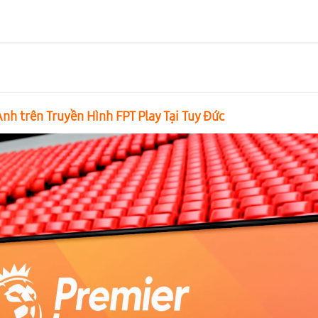
h trên Truyền Hình FPT Play Tại Tuy Đức