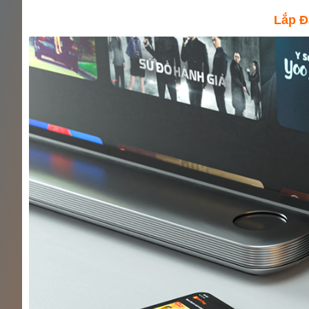
Lắp Đ