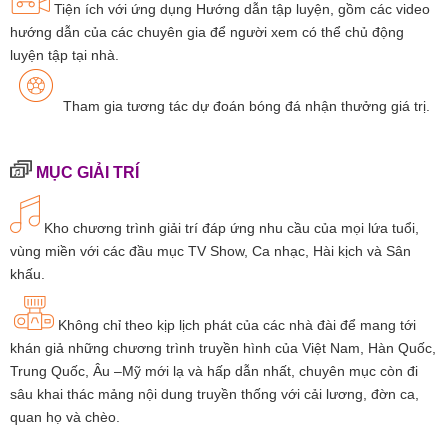
Tiện ích với ứng dụng Hướng dẫn tập luyện, gồm các video
hướng dẫn của các chuyên gia để người xem có thể chủ động
luyện tập tại nhà.
Tham gia tương tác dự đoán bóng đá nhận thưởng giá trị.
MỤC GIẢI TRÍ
Kho chương trình giải trí đáp ứng nhu cầu của mọi lứa tuổi,
vùng miền với các đầu mục TV Show, Ca nhạc, Hài kịch và Sân
khấu.
Không chỉ theo kịp lịch phát của các nhà đài để mang tới
khán giả những chương trình truyền hình của Việt Nam, Hàn Quốc,
Trung Quốc, Âu –Mỹ mới lạ và hấp dẫn nhất, chuyên mục còn đi
sâu khai thác mảng nội dung truyền thống với cải lương, đờn ca,
quan họ và chèo.