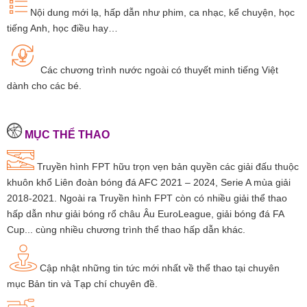
Nội dung mới lạ, hấp dẫn như phim, ca nhạc, kể chuyện, học
tiếng Anh, học điều hay…
Các chương trình nước ngoài có thuyết minh tiếng Việt
dành cho các bé.
MỤC THỂ THAO
Truyền hình FPT hữu trọn vẹn bản quyền các giải đấu thuộc
khuôn khổ Liên đoàn bóng đá AFC 2021 – 2024, Serie A mùa giải
2018-2021. Ngoài ra Truyền hình FPT còn có nhiều giải thể thao
hấp dẫn như giải bóng rổ châu Âu EuroLeague, giải bóng đá FA
Cup... cùng nhiều chương trình thể thao hấp dẫn khác.
Cập nhật những tin tức mới nhất về thể thao tại chuyên
mục Bản tin và Tạp chí chuyên đề.