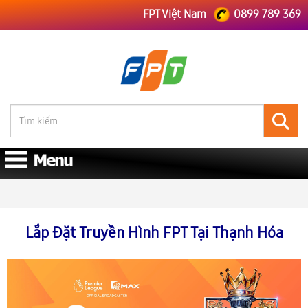
FPT Việt Nam
0899 789 369
FPT Việt Nam
FPT Long An
Lắp Đặt Truyền Hình FPT Tại Thạnh Hóa
Lắp Đặt Truyền Hình FPT Tại Thạnh Hóa