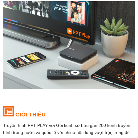
GIỚI THIỆU
Truyền hình FPT PLAY với Gói kênh sở hữu gần 200 kênh truyền
hình trong nước và quốc tế với nhiều nội dung vượt trội, trong đó