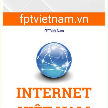
FPT Việt Nam