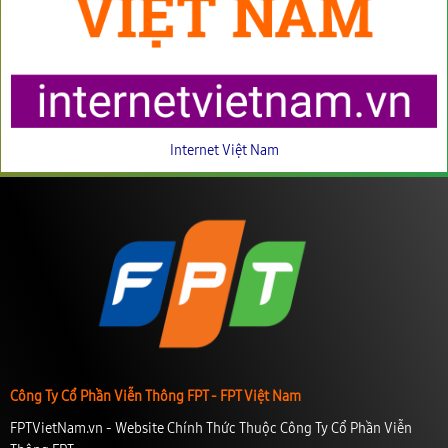
Internet Việt Nam
Công Ty Cổ Phần Viễn Thông FPT - FPT Việt Nam
FPTVietNam.vn - Website Chính Thức Thuộc Công Ty Cổ Phần Viễn