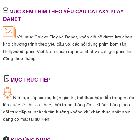
MỤC XEM PHIM THEO YÊU CẦU GALAXY PLAY,
DANET
Với mục Galaxy Play và Danet, khán giả sẽ được lựa chọn
kho chương trình theo yêu cầu với các nội dung phim bom tấn
Hollywood, phim Việt Nam chiếu rạp mới nhất và các gói phim linh
động theo tháng.
MỤC TRỰC TIẾP
Nơi trực tiếp các sự kiện giải trí, thể thao hấp dẫn trong nước
lẫn quốc tế như ca nhạc, thời trang, bóng đá... Khách hàng theo
dõi trực tiếp tại nhà và tận hưởng không khí chân thực nhất như
đang có mặt tại sự kiện.