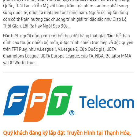
Quốc, Thái Lan và Âu Mỹ với hàng trăm tựa phim - anime phát song
song quốc tế, được ra mắt liên tục trong năm. Ngoài ra, người dùng
còn có thể tận hưởng các chương trình giải trí đặc sắc như Giao Lộ
Thời Gian, Lối Ra hay Ngôi Sao 30s…
Đặc biệt, người dùng còn có thể theo dõi hàng loạt giải đấu thể thao
đỉnh cao thuộc nhiều bộ môn, được trình chiếu trực tiếp và độc quyền
trên FPT Play, như V.League 1, V.League 2, Cúp Quốc gia, UEFA
Champions League, UEFA Europa League, cúp FA, NBA, Bellator MMA
và DP World Tour….
Quý khách đăng ký lắp đặt Truyền Hình tại Thạnh Hóa,