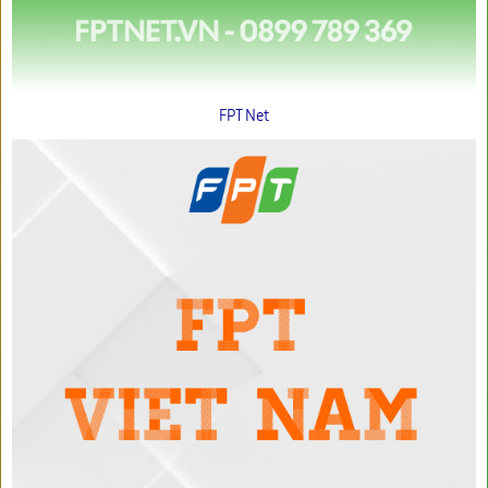
FPT Net