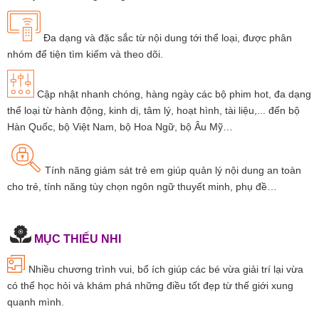
Đa dạng và đặc sắc từ nội dung tới thể loại, được phân
nhóm để tiện tìm kiếm và theo dõi.
Cập nhật nhanh chóng, hàng ngày các bộ phim hot, đa dạng
thể loại từ hành động, kinh dị, tâm lý, hoạt hình, tài liệu,... đến bộ
Hàn Quốc, bộ Việt Nam, bộ Hoa Ngữ, bộ Âu Mỹ…
Tính năng giám sát trẻ em giúp quản lý nội dung an toàn
cho trẻ, tính năng tùy chọn ngôn ngữ thuyết minh, phụ đề…
MỤC THIẾU NHI
Nhiều chương trình vui, bổ ích giúp các bé vừa giải trí lại vừa
có thể học hỏi và khám phá những điều tốt đẹp từ thế giới xung
quanh mình.