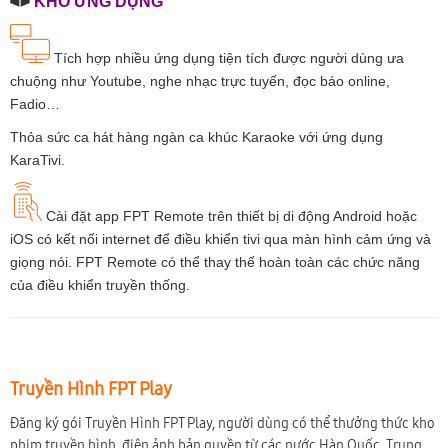
KHO ỨNG DỤNG
Tích hợp nhiều ứng dụng tiện tích được người dùng ưa
chuộng như Youtube, nghe nhạc trực tuyến, đọc báo online,
Fadio…
Thỏa sức ca hát hàng ngàn ca khúc Karaoke với ứng dụng
KaraTivi.
Cài đặt app FPT Remote trên thiết bị di động Android hoặc
iOS có kết nối internet để điều khiển tivi qua màn hình cảm ứng và
giọng nói. FPT Remote có thể thay thế hoàn toàn các chức năng
của điều khiển truyền thống.
Truyền Hình FPT Play
Đăng ký gói Truyền Hình FPT Play, người dùng có thể thưởng thức kho
phim truyền hình, điện ảnh bản quyền từ các nước Hàn Quốc, Trung