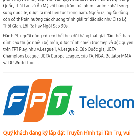
Quốc, Thái Lan và Âu Mỹ với hàng trăm tựa phim - anime phát song
song quốc tế, được ra mắt liên tục trong năm. Ngoài ra, người dùng
còn có thể tận hưởng các chương trình giải trí đặc sắc như Giao Lộ
Thời Gian, Lối Ra hay Ngôi Sao 30s…
Đặc biệt, người dùng còn có thể theo dõi hàng loạt giải đấu thể thao
đỉnh cao thuộc nhiều bộ môn, được trình chiếu trực tiếp và độc quyền
trên FPT Play, như V.League 1, V.League 2, Cúp Quốc gia, UEFA
Champions League, UEFA Europa League, cúp FA, NBA, Bellator MMA
và DP World Tour….
Quý khách đăng ký lắp đặt Truyền Hình tại Tân Trụ, vui