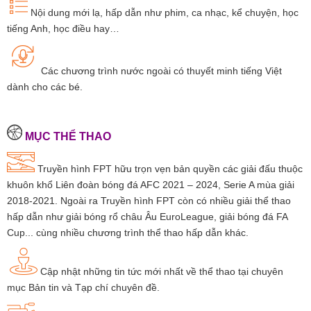
Nội dung mới lạ, hấp dẫn như phim, ca nhạc, kể chuyện, học
tiếng Anh, học điều hay…
Các chương trình nước ngoài có thuyết minh tiếng Việt
dành cho các bé.
MỤC THỂ THAO
Truyền hình FPT hữu trọn vẹn bản quyền các giải đấu thuộc
khuôn khổ Liên đoàn bóng đá AFC 2021 – 2024, Serie A mùa giải
2018-2021. Ngoài ra Truyền hình FPT còn có nhiều giải thể thao
hấp dẫn như giải bóng rổ châu Âu EuroLeague, giải bóng đá FA
Cup... cùng nhiều chương trình thể thao hấp dẫn khác.
Cập nhật những tin tức mới nhất về thể thao tại chuyên
mục Bản tin và Tạp chí chuyên đề.