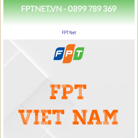
FPT Net