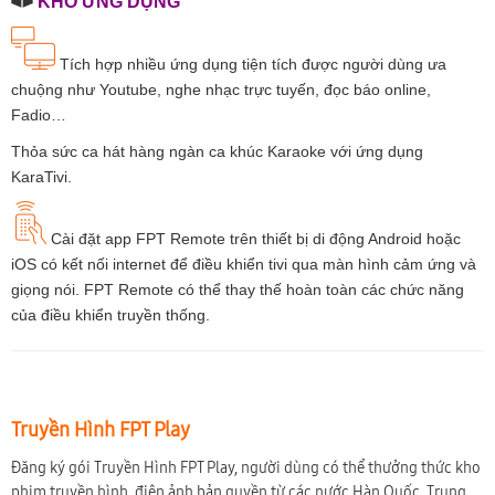
KHO ỨNG DỤNG
Tích hợp nhiều ứng dụng tiện tích được người dùng ưa
chuộng như Youtube, nghe nhạc trực tuyến, đọc báo online,
Fadio…
Thỏa sức ca hát hàng ngàn ca khúc Karaoke với ứng dụng
KaraTivi.
Cài đặt app FPT Remote trên thiết bị di động Android hoặc
iOS có kết nối internet để điều khiển tivi qua màn hình cảm ứng và
giọng nói. FPT Remote có thể thay thế hoàn toàn các chức năng
của điều khiển truyền thống.
Truyền Hình FPT Play
Đăng ký gói Truyền Hình FPT Play, người dùng có thể thưởng thức kho
phim truyền hình, điện ảnh bản quyền từ các nước Hàn Quốc, Trung