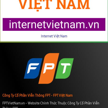
Internet Việt Nam
Công Ty Cổ Phần Viễn Thông FPT - FPT Việt Nam
FPTVietNam.vn - Website Chính Thức Thuộc Công Ty Cổ Phần Viễn