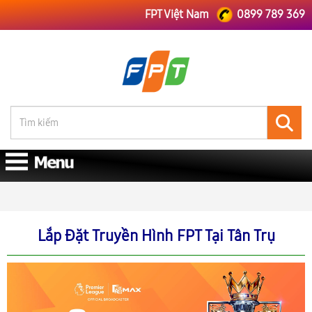
FPT Việt Nam
0899 789 369
FPT Việt Nam
FPT Long An
Lắp Đặt Truyền Hình FPT Tại Tân Trụ
Lắp Đặt Truyền Hình FPT Tại Tân Trụ