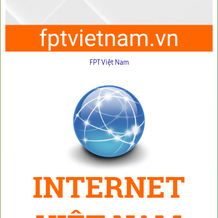
FPT Việt Nam