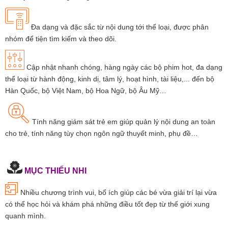
Đa dạng và đặc sắc từ nội dung tới thể loại, được phân
nhóm để tiện tìm kiếm và theo dõi.
Cập nhật nhanh chóng, hàng ngày các bộ phim hot, đa dạng
thể loại từ hành động, kinh dị, tâm lý, hoạt hình, tài liệu,... đến bộ
Hàn Quốc, bộ Việt Nam, bộ Hoa Ngữ, bộ Âu Mỹ…
Tính năng giám sát trẻ em giúp quản lý nội dung an toàn
cho trẻ, tính năng tùy chọn ngôn ngữ thuyết minh, phụ đề…
MỤC THIẾU NHI
Nhiều chương trình vui, bổ ích giúp các bé vừa giải trí lại vừa
có thể học hỏi và khám phá những điều tốt đẹp từ thế giới xung
quanh mình.