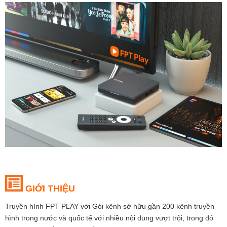
GIỚI THIỆU
Truyền hình FPT PLAY với Gói kênh sở hữu gần 200 kênh truyền
hình trong nước và quốc tế với nhiều nội dung vượt trội, trong đó