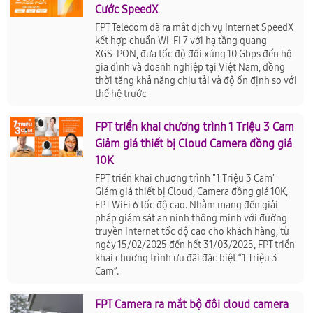
Cước SpeedX
FPT Telecom đã ra mắt dịch vụ Internet SpeedX
kết hợp chuẩn Wi‑Fi 7 với hạ tầng quang
XGS‑PON, đưa tốc độ đối xứng 10 Gbps đến hộ
gia đình và doanh nghiệp tại Việt Nam, đồng
thời tăng khả năng chịu tải và độ ổn định so với
thế hệ trước
FPT triển khai chương trình 1 Triệu 3 Cam
Giảm giá thiết bị Cloud Camera đồng giá
10K
FPT triển khai chương trình "1 Triệu 3 Cam"
Giảm giá thiết bị Cloud, Camera đồng giá 10K,
FPT WiFi 6 tốc độ cao. Nhằm mang đến giải
pháp giám sát an ninh thông minh với đường
truyền Internet tốc độ cao cho khách hàng, từ
ngày 15/02/2025 đến hết 31/03/2025, FPT triển
khai chương trình ưu đãi đặc biệt “1 Triệu 3
Cam”.
FPT Camera ra mắt bộ đôi cloud camera