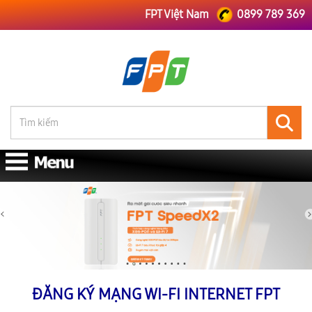
FPT Việt Nam
0899 789 369
ĐĂNG KÝ MẠNG WI-FI INTERNET FPT