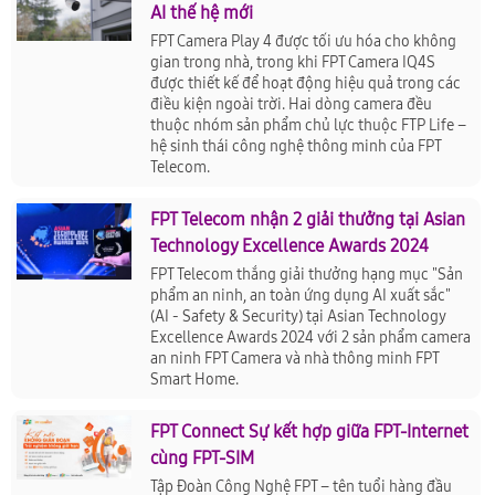
AI thế hệ mới
FPT Camera Play 4 được tối ưu hóa cho không
gian trong nhà, trong khi FPT Camera IQ4S
được thiết kế để hoạt động hiệu quả trong các
điều kiện ngoài trời. Hai dòng camera đều
thuộc nhóm sản phẩm chủ lực thuộc FTP Life –
hệ sinh thái công nghệ thông minh của FPT
Telecom.
FPT Telecom nhận 2 giải thưởng tại Asian
Technology Excellence Awards 2024
FPT Telecom thắng giải thưởng hạng mục "Sản
phẩm an ninh, an toàn ứng dụng AI xuất sắc"
(AI - Safety & Security) tại Asian Technology
Excellence Awards 2024 với 2 sản phẩm camera
an ninh FPT Camera và nhà thông minh FPT
Smart Home.
FPT Connect Sự kết hợp giữa FPT-Internet
cùng FPT-SIM
Tập Đoàn Công Nghệ FPT – tên tuổi hàng đầu