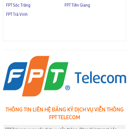
FPT Sóc Trăng
FPT Tiền Giang
FPT Trà Vinh
THÔNG TIN LIÊN HỆ ĐĂNG KÝ DỊCH VỤ VIỄN THÔNG
FPT TELECOM