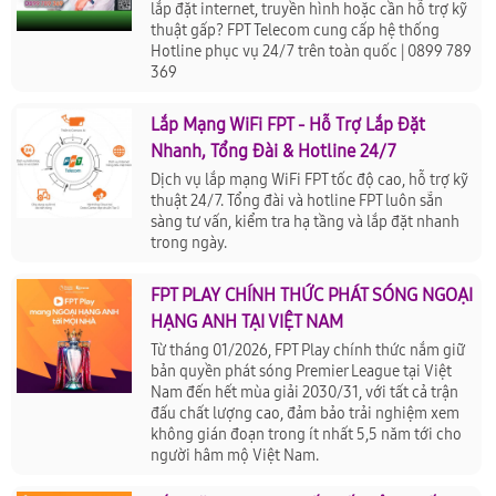
lắp đặt internet, truyền hình hoặc cần hỗ trợ kỹ
thuật gấp? FPT Telecom cung cấp hệ thống
Hotline phục vụ 24/7 trên toàn quốc | 0899 789
369
Lắp Mạng WiFi FPT - Hỗ Trợ Lắp Đặt
Nhanh, Tổng Đài & Hotline 24/7
Dịch vụ lắp mạng WiFi FPT tốc độ cao, hỗ trợ kỹ
thuật 24/7. Tổng đài và hotline FPT luôn sẵn
sàng tư vấn, kiểm tra hạ tầng và lắp đặt nhanh
trong ngày.
FPT PLAY CHÍNH THỨC PHÁT SÓNG NGOẠI
HẠNG ANH TẠI VIỆT NAM
Từ tháng 01/2026, FPT Play chính thức nắm giữ
bản quyền phát sóng Premier League tại Việt
Nam đến hết mùa giải 2030/31, với tất cả trận
đấu chất lượng cao, đảm bảo trải nghiệm xem
không gián đoạn trong ít nhất 5,5 năm tới cho
người hâm mộ Việt Nam.