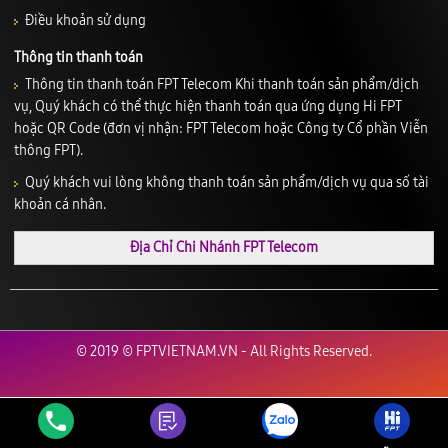
Điều khoản sử dụng
Thông tin thanh toán
Thông tin thanh toán FPT Telecom Khi thanh toán sản phẩm/dịch
vụ, Quý khách có thể thực hiện thanh toán qua ứng dụng Hi FPT
hoặc QR Code (đơn vị nhận: FPT Telecom hoặc Công ty Cổ phần Viễn
thông FPT).
Quý khách vui lòng không thanh toán sản phẩm/dịch vụ qua số tài
khoản cá nhân.
Địa Chỉ Chi Nhánh FPT Telecom
© 2019 © FPTVIETNAM.VN - All Rights Reserved.