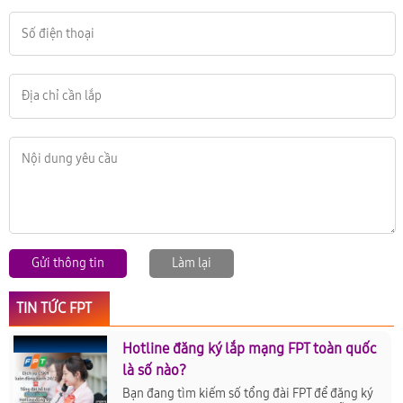
Gửi thông tin
Làm lại
TIN TỨC FPT
Hotline đăng ký lắp mạng FPT toàn quốc
là số nào?
Bạn đang tìm kiếm số tổng đài FPT để đăng ký