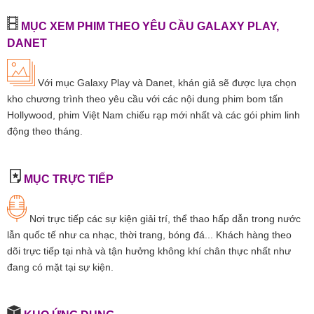
MỤC XEM PHIM THEO YÊU CẦU GALAXY PLAY,
DANET
Với mục Galaxy Play và Danet, khán giả sẽ được lựa chọn
kho chương trình theo yêu cầu với các nội dung phim bom tấn
Hollywood, phim Việt Nam chiếu rạp mới nhất và các gói phim linh
động theo tháng.
MỤC TRỰC TIẾP
Nơi trực tiếp các sự kiện giải trí, thể thao hấp dẫn trong nước
lẫn quốc tế như ca nhạc, thời trang, bóng đá... Khách hàng theo
dõi trực tiếp tại nhà và tận hưởng không khí chân thực nhất như
đang có mặt tại sự kiện.