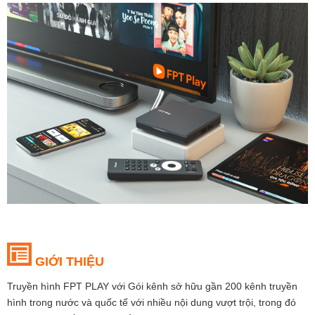
GIỚI THIỆU
Truyền hình FPT PLAY với Gói kênh sở hữu gần 200 kênh truyền
hình trong nước và quốc tế với nhiều nội dung vượt trội, trong đó