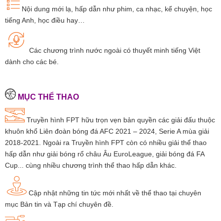
Nội dung mới lạ, hấp dẫn như phim, ca nhạc, kể chuyện, học
tiếng Anh, học điều hay…
Các chương trình nước ngoài có thuyết minh tiếng Việt
dành cho các bé.
MỤC THỂ THAO
Truyền hình FPT hữu trọn vẹn bản quyền các giải đấu thuộc
khuôn khổ Liên đoàn bóng đá AFC 2021 – 2024, Serie A mùa giải
2018-2021. Ngoài ra Truyền hình FPT còn có nhiều giải thể thao
hấp dẫn như giải bóng rổ châu Âu EuroLeague, giải bóng đá FA
Cup... cùng nhiều chương trình thể thao hấp dẫn khác.
Cập nhật những tin tức mới nhất về thể thao tại chuyên
mục Bản tin và Tạp chí chuyên đề.