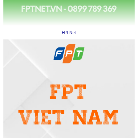
FPT Net