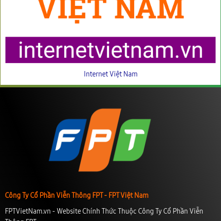
Internet Việt Nam
Công Ty Cổ Phần Viễn Thông FPT - FPT Việt Nam
FPTVietNam.vn - Website Chính Thức Thuộc Công Ty Cổ Phần Viễn