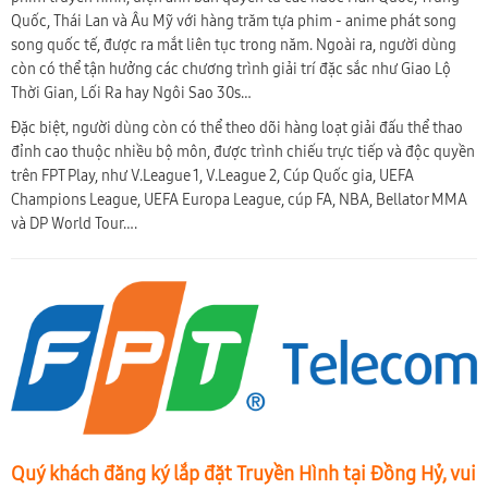
Quốc, Thái Lan và Âu Mỹ với hàng trăm tựa phim - anime phát song
song quốc tế, được ra mắt liên tục trong năm. Ngoài ra, người dùng
còn có thể tận hưởng các chương trình giải trí đặc sắc như Giao Lộ
Thời Gian, Lối Ra hay Ngôi Sao 30s…
Đặc biệt, người dùng còn có thể theo dõi hàng loạt giải đấu thể thao
đỉnh cao thuộc nhiều bộ môn, được trình chiếu trực tiếp và độc quyền
trên FPT Play, như V.League 1, V.League 2, Cúp Quốc gia, UEFA
Champions League, UEFA Europa League, cúp FA, NBA, Bellator MMA
và DP World Tour….
Quý khách đăng ký lắp đặt Truyền Hình tại Đồng Hỷ, vui