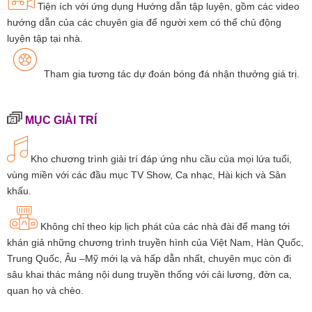
Tiện ích với ứng dụng Hướng dẫn tập luyện, gồm các video
hướng dẫn của các chuyên gia để người xem có thể chủ động
luyện tập tại nhà.
Tham gia tương tác dự đoán bóng đá nhận thưởng giá trị.
MỤC GIẢI TRÍ
Kho chương trình giải trí đáp ứng nhu cầu của mọi lứa tuổi,
vùng miền với các đầu mục TV Show, Ca nhạc, Hài kịch và Sân
khấu.
Không chỉ theo kịp lịch phát của các nhà đài để mang tới
khán giả những chương trình truyền hình của Việt Nam, Hàn Quốc,
Trung Quốc, Âu –Mỹ mới lạ và hấp dẫn nhất, chuyên mục còn đi
sâu khai thác mảng nội dung truyền thống với cải lương, đờn ca,
quan họ và chèo.