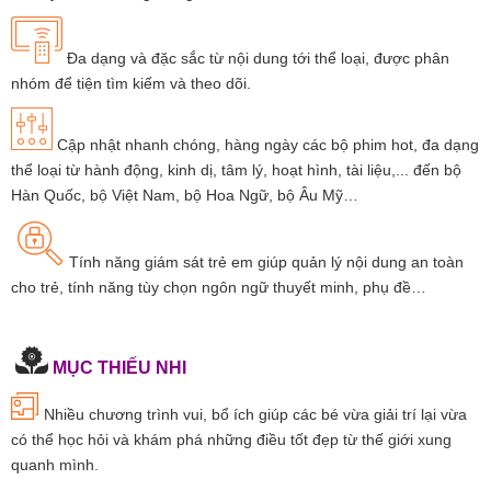
Đa dạng và đặc sắc từ nội dung tới thể loại, được phân
nhóm để tiện tìm kiếm và theo dõi.
Cập nhật nhanh chóng, hàng ngày các bộ phim hot, đa dạng
thể loại từ hành động, kinh dị, tâm lý, hoạt hình, tài liệu,... đến bộ
Hàn Quốc, bộ Việt Nam, bộ Hoa Ngữ, bộ Âu Mỹ…
Tính năng giám sát trẻ em giúp quản lý nội dung an toàn
cho trẻ, tính năng tùy chọn ngôn ngữ thuyết minh, phụ đề…
MỤC THIẾU NHI
Nhiều chương trình vui, bổ ích giúp các bé vừa giải trí lại vừa
có thể học hỏi và khám phá những điều tốt đẹp từ thế giới xung
quanh mình.