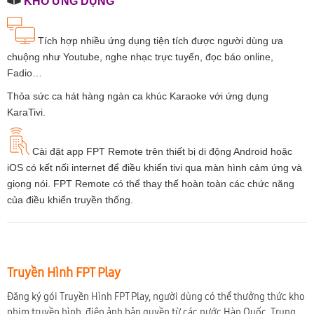
KHO ỨNG DỤNG
Tích hợp nhiều ứng dụng tiện tích được người dùng ưa
chuộng như Youtube, nghe nhạc trực tuyến, đọc báo online,
Fadio…
Thỏa sức ca hát hàng ngàn ca khúc Karaoke với ứng dụng
KaraTivi.
Cài đặt app FPT Remote trên thiết bị di động Android hoặc
iOS có kết nối internet để điều khiển tivi qua màn hình cảm ứng và
giọng nói. FPT Remote có thể thay thế hoàn toàn các chức năng
của điều khiển truyền thống.
Truyền Hình FPT Play
Đăng ký gói Truyền Hình FPT Play, người dùng có thể thưởng thức kho
phim truyền hình, điện ảnh bản quyền từ các nước Hàn Quốc, Trung