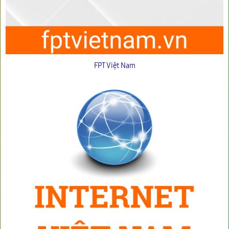
FPT Việt Nam