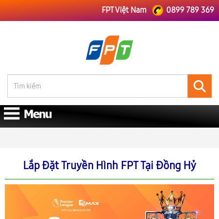
FPT Việt Nam
0899 789 369
FPT Việt Nam
FPT Thái Nguyên
Lắp Đặt Truyền Hình FPT Tại Đồng Hỷ
Lắp Đặt Truyền Hình FPT Tại Đồng Hỷ