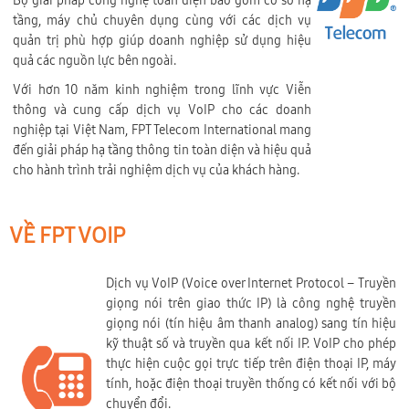
Bộ giải pháp công nghệ toàn diện bao gồm cơ sở hạ
tầng, máy chủ chuyên dụng cùng với các dịch vụ
quản trị phù hợp giúp doanh nghiệp sử dụng hiệu
quả các nguồn lực bên ngoài.
Với hơn 10 năm kinh nghiệm trong lĩnh vực Viễn
thông và cung cấp dịch vụ VoIP cho các doanh
nghiệp tại Việt Nam, FPT Telecom International mang
đến giải pháp hạ tầng thông tin toàn diện và hiệu quả
cho hành trình trải nghiệm dịch vụ của khách hàng.
VỀ FPT VOIP
Dịch vụ VoIP (Voice over Internet Protocol – Truyền
giọng nói trên giao thức IP) là công nghệ truyền
giọng nói (tín hiệu âm thanh analog) sang tín hiệu
kỹ thuật số và truyền qua kết nối IP. VoIP cho phép
thực hiện cuộc gọi trực tiếp trên điện thoại IP, máy
tính, hoặc điện thoại truyền thống có kết nối với bộ
chuyển đổi.