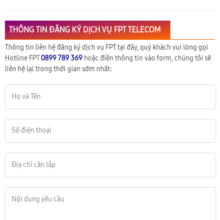
THÔNG TIN ĐĂNG KÝ DỊCH VỤ FPT TELECOM
Thông tin liên hệ đăng ký dịch vụ FPT tại đây, quý khách vui lòng gọi
Hotline FPT
0899 789 369
hoặc điền thông tin vào form, chúng tôi sẽ
liên hệ lại trong thời gian sớm nhất: