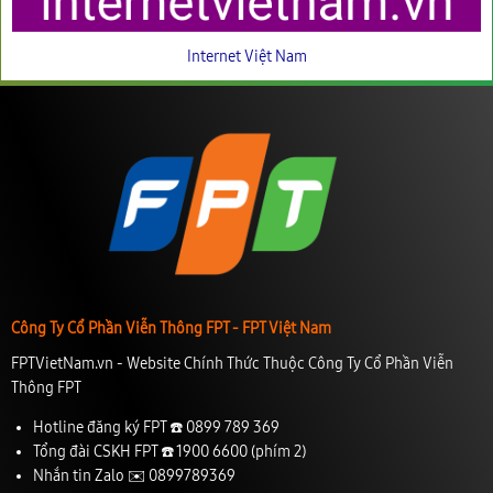
Internet Việt Nam
Công Ty Cổ Phần Viễn Thông FPT - FPT Việt Nam
FPTVietNam.vn - Website Chính Thức Thuộc Công Ty Cổ Phần Viễn
Thông FPT
Hotline đăng ký FPT ☎️
0899 789 369
Tổng đài CSKH FPT ☎️
1900 6600
(phím 2)
Nhắn tin Zalo ✉️
0899789369