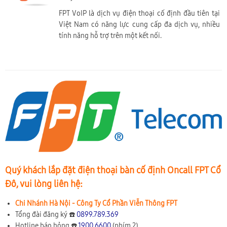
FPT VoIP là dịch vụ điện thoại cố định đầu tiên tại
Việt Nam có năng lực cung cấp đa dịch vụ, nhiều
tính năng hỗ trợ trên một kết nối.
Quý khách lắp đặt điện thoại bàn cố định Oncall FPT Cổ
Đô, vui lòng liên hệ:
Chi Nhánh Hà Nội - Công Ty Cổ Phần Viễn Thông FPT
Tổng đài đăng ký ☎️
0899.789.369
Hotline báo hỏng ☎️
1900 6600
(phím 2)