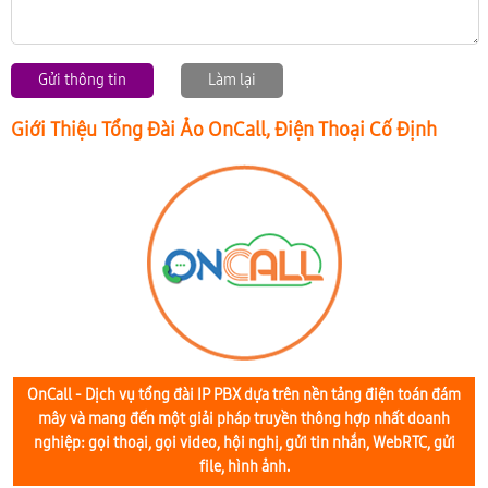
Gửi thông tin
Làm lại
Giới Thiệu Tổng Đài Ảo OnCall, Điện Thoại Cố Định
OnCall - Dịch vụ tổng đài IP PBX dựa trên nền tảng điện toán đám
mây và mang đến một giải pháp truyền thông hợp nhất doanh
nghiệp: gọi thoại, gọi video, hội nghị, gửi tin nhắn, WebRTC, gửi
file, hình ảnh.