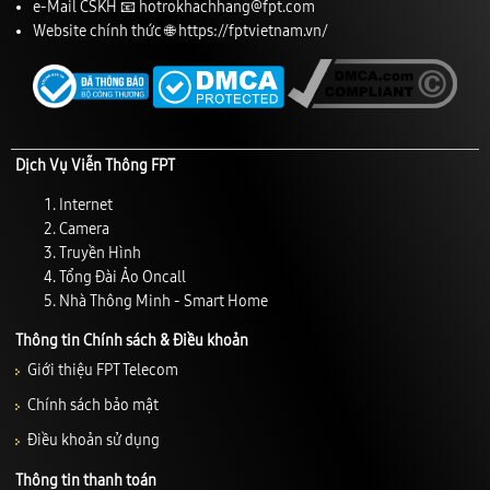
e-Mail CSKH 📧
hotrokhachhang@fpt.com
Website chính thức 🌐
https://fptvietnam.vn/
Dịch Vụ Viễn Thông FPT
Internet
Camera
Truyền Hình
Tổng Đài Ảo Oncall
Nhà Thông Minh - Smart Home
Thông tin Chính sách & Điều khoản
Giới thiệu FPT Telecom
Chính sách bảo mật
Điều khoản sử dụng
Thông tin thanh toán