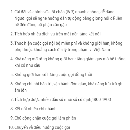
Cài đặt và chinh sửa lời chào (IVR) nhanh chóng, dễ dàng.
Người gọi sẽ nghe hướng dẫn tự động bằng giọng nói để liên
hệ đến đúng bộ phận cần gặp
Tích hợp nhiều dịch vụ trên một nền tảng kết nối
Thực hiện cuộc gọi nội bộ miễn phí và không giới hạn, không
phụ thuộc khoảng cách địa lý trong phạm vi Việt Nam
Khả năng mở rộng không giới hạn: tăng giảm quy mô hệ thống
khi có nhu cầu
Không giới hạn số lượng cuộc gọi đồng thời
Không chi phí bảo trì, vận hành đơn giản, khả năng lưu trữ ghi
âm lớn
Tích hợp được nhiều đầu số như: số cố định,1800, 1900
Kết nối nhiều chi nhánh
Chủ động chặn cuộc gọi làm phiên
Chuyển và điều hướng cuộc gọi