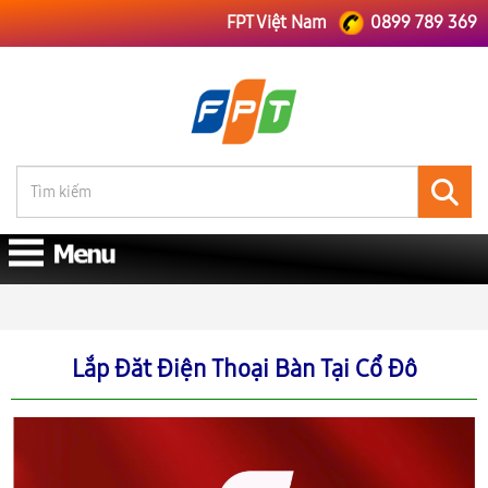
FPT Việt Nam
0899 789 369
FPT Việt Nam
FPT Hà Nội
Lắp Đăt Điện Thoại Bàn Tại Cổ Đô
Lắp Đăt Điện Thoại Bàn Tại Cổ Đô