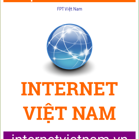
FPT Việt Nam