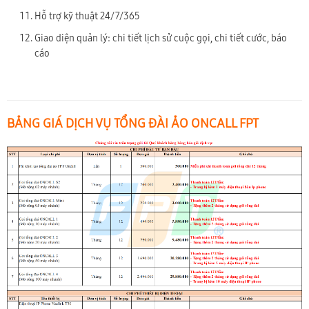
Hỗ trợ kỹ thuật 24/7/365
Giao diện quản lý: chi tiết lịch sử cuộc gọi, chi tiết cước, báo
cáo
BẢNG GIÁ DỊCH VỤ TỔNG ĐÀI ẢO ONCALL FPT