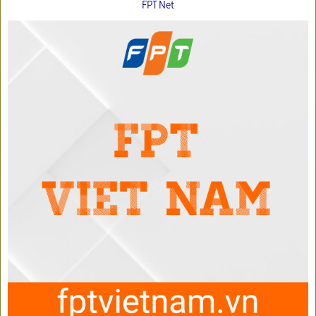
FPT Net