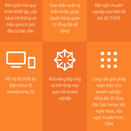
Đơn giản hóa quy
Giao diện quản lý
Đội ngũ chuyên
trình thiết lập, vận
thân thiện, giúp
nghiệp cam kết hỗ
hành hệ thống và
người dùng quản
trợ 24/7/365
hiệu quả chi phí
trị tổng đài dễ
đầu tư ban đầu
dàng
Hỗ trợ đa thiết bị:
Khả năng đáp ứng
Cung cấp giải pháp
điện thoại IP,
và mở rộng mọi
toàn diện cho
smartphone, PC
quy mô doanh
doanh nghiệp:
nghiệp
tổng đài IP, tổng
đài Call Center, hội
nghị thoại, hội
nghị truyền hình,
CRM